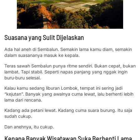
Suasana yang Sulit Dijelaskan
Ada hal aneh di Sembalun. Semakin lama kamu diam, semakin
dalam suasananya masuk ke kepala.
Teras sawah Sembalun punya ritme sendiri. Bukan cepat, bukan
lambat. Tapi stabil. Seperti napas panjang yang nggak ingin
buru-buru selesai.
Kalau kamu sedang liburan Lombok, tempat ini sering jadi
“kejutan”. Banyak yang awalnya cuma lewat, lalu berhenti lebih
lama dari rencana.
Kadang ada petani lewat. Kadang cuma suara burung. Itu saja
sudah cukup.
Dan anehnya, itu cukup.
Kenapa Banyak Wisatawan Suka Berhenti Lama