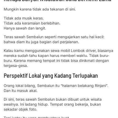
Mungkin karena tidak ada tekanan di sini.
Tidak ada musik keras.
Tidak ada keramaian berlebihan.
Hanya sawah dan langit.
Teras sawah Sembalun seperti mengajarkan satu hal kecil:
bahwa diam itu juga bagian dari perjalanan.
Kalau kamu menggunakan sewa mobil Lombok driver, biasanya
mereka sudah tahu kapan harus memberi waktu. Tidak buru-
buru. Karena memang tempat ini tidak bisa dinikmati dengan
tergesa-gesa.
Perspektif Lokal yang Kadang Terlupakan
Orang lokal bilang, Sembalun itu “halaman belakang Rinjani”.
Dan itu masuk akal.
Di sini, teras sawah Sembalun bukan dibuat untuk wisata
awalnya. Ini ladang hidup. Tempat orang bekerja, bukan
sekadar objek foto.
Tapi justru itu yang membuatnya kuat.