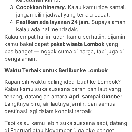
Cocokkan itinerary.
Kalau kamu tipe santai,
jangan pilih jadwal yang terlalu padat.
Pastikan ada layanan 24 jam.
Supaya aman
kalau ada hal mendadak.
Kalau empat hal ini udah kamu perhatiin, dijamin
kamu bakal dapet
paket wisata Lombok
yang
pas banget — nggak cuma di harga, tapi juga di
pengalaman.
Waktu Terbaik untuk Berlibur ke Lombok
Kapan sih waktu paling ideal buat ke Lombok?
Kalau kamu suka suasana cerah dan laut yang
tenang, datanglah antara
April sampai Oktober
.
Langitnya biru, air lautnya jernih, dan semua
destinasi lagi dalam kondisi terbaik.
Tapi kalau kamu lebih suka suasana sepi, datang
di Februari atau November juga oke banget.