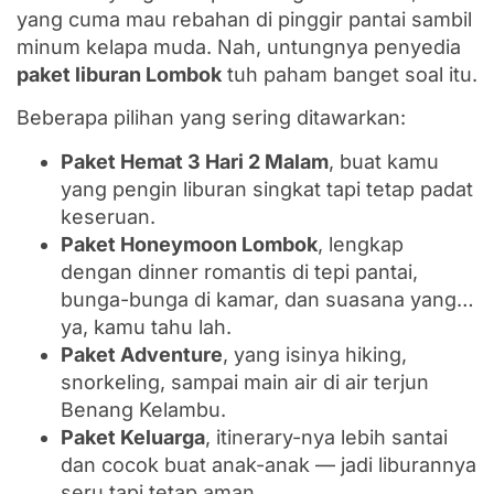
yang cuma mau rebahan di pinggir pantai sambil
minum kelapa muda. Nah, untungnya penyedia
paket liburan Lombok
tuh paham banget soal itu.
Beberapa pilihan yang sering ditawarkan:
Paket Hemat 3 Hari 2 Malam
, buat kamu
yang pengin liburan singkat tapi tetap padat
keseruan.
Paket Honeymoon Lombok
, lengkap
dengan dinner romantis di tepi pantai,
bunga-bunga di kamar, dan suasana yang…
ya, kamu tahu lah.
Paket Adventure
, yang isinya hiking,
snorkeling, sampai main air di air terjun
Benang Kelambu.
Paket Keluarga
, itinerary-nya lebih santai
dan cocok buat anak-anak — jadi liburannya
seru tapi tetap aman.