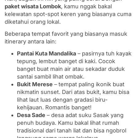
paket wisata Lombok
, kamu nggak bakal
kelewatan spot-spot keren yang biasanya cuma
diketahui orang lokal.
Beberapa tempat favorit yang biasanya masuk
itinerary antara lain:
Pantai Kuta Mandalika
– pasirnya tuh kayak
tepung, lembut banget di kaki. Cocok
banget buat main air atau sekadar duduk
santai sambil lihat ombak.
Bukit Merese
– tempat paling ikonik buat
nikmatin sunset. Dari atas bukit, kamu bisa
lihat laut luas dengan gradasi biru-
kehijauan. Romantis banget!
Desa Sade
– desa adat suku Sasak yang
penuh budaya. Kamu bakal lihat rumah
tradisional dari tanah liat dan bisa ngobrol