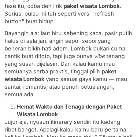
fase itu, coba deh lirik
paket wisata Lombok
.
Serius, pulau ini tuh seperti versi “refresh
button” buat hidup.
Bayangin aja: laut biru sebening kaca, pasir putih
halus di sela jari, angin sepoi-sepoi yang
beneran bikin hati adem. Lombok bukan cuma
cantik buat difoto, tapi juga punya
vibe
tenang
yang susah dijelasin. Dan kalau kamu mau
semuanya serba praktis, tinggal pilih
paket
wisata Lombok
yang sesuai gaya kamu — mau
santai, romantis, atau penuh petualangan,
semua ada.
Hemat Waktu dan Tenaga dengan Paket
Wisata Lombok
Jujur aja, nyusun itinerary sendiri itu kadang
ribet banget. Apalagi kalau kamu baru pertama