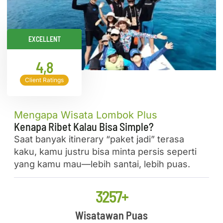
EXCELLENT
4,8
Client Ratings
Mengapa Wisata Lombok Plus
Kenapa Ribet Kalau Bisa Simple?
Saat banyak itinerary “paket jadi” terasa
kaku, kamu justru bisa minta persis seperti
yang kamu mau—lebih santai, lebih puas.
3257+
Wisatawan Puas