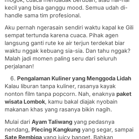
kecil yang bisa ganggu mood. Semua udah di-
handle sama tim profesional.
Aku pernah ngerasain sendiri waktu kapal ke Gili
sempat tertunda karena cuaca. Pihak agen
langsung ganti rute ke air terjun terdekat biar
waktu nggak kebuang sia-sia. Dan tahu nggak?
Malah jadi momen paling seru dari seluruh
perjalanan!
Pengalaman Kuliner yang Menggoda Lidah
Kalau liburan tanpa kuliner, rasanya kayak
nonton film tanpa popcorn. Nah, enaknya
paket
wisata Lombok
, kamu bakal diajak nyobain
makanan khas yang rasanya bikin nagih.
Mulai dari
Ayam Taliwang
yang pedasnya
nendang,
Plecing Kangkung
yang segar, sampai
Sate Rembiga
yang juicy banget. Bahkan