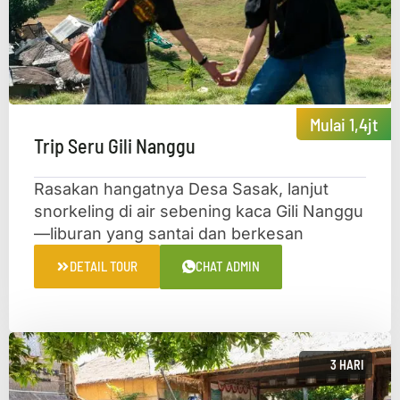
Mulai 1,4jt
Trip Seru Gili Nanggu
Rasakan hangatnya Desa Sasak, lanjut
snorkeling di air sebening kaca Gili Nanggu
—liburan yang santai dan berkesan
DETAIL TOUR
CHAT ADMIN
3 HARI