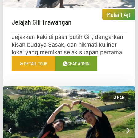
Mulai 1,4jt
Jelajah Gili Trawangan
Jejakkan kaki di pasir putih Gili, dengarkan
kisah budaya Sasak, dan nikmati kuliner
lokal yang memikat sejak suapan pertama.​​
DETAIL TOUR
CHAT ADMIN
3 HARI