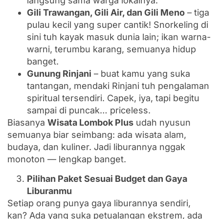
langsung sama warga lokalnya.
Gili Trawangan, Gili Air, dan Gili Meno
– tiga
pulau kecil yang super cantik! Snorkeling di
sini tuh kayak masuk dunia lain; ikan warna-
warni, terumbu karang, semuanya hidup
banget.
Gunung Rinjani
– buat kamu yang suka
tantangan, mendaki Rinjani tuh pengalaman
spiritual tersendiri. Capek, iya, tapi begitu
sampai di puncak… priceless.
Biasanya
Wisata Lombok Plus
udah nyusun
semuanya biar seimbang: ada wisata alam,
budaya, dan kuliner. Jadi liburannya nggak
monoton — lengkap banget.
Pilihan Paket Sesuai Budget dan Gaya
Liburanmu
Setiap orang punya gaya liburannya sendiri,
kan? Ada yang suka petualangan ekstrem, ada