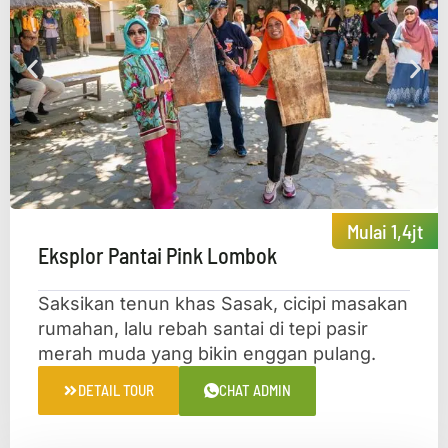
Mulai 1,4jt
Eksplor Pantai Pink Lombok
Saksikan tenun khas Sasak, cicipi masakan
rumahan, lalu rebah santai di tepi pasir
merah muda yang bikin enggan pulang.
DETAIL TOUR
CHAT ADMIN