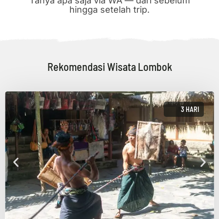
Tanya apa saja via WA — dari sebelum
hingga setelah trip.
Rekomendasi Wisata Lombok
3 HARI