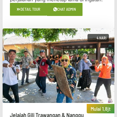
DETAIL TOUR
CHAT ADMIN
4 HARI
Mulai 1,8jt
Jelajah Gili Trawangan & Nanggu