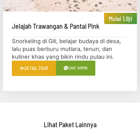
Mulai 1,9jt
Jelajah Trawangan & Pantai Pink
Snorkeling di Gili, belajar budaya di desa,
lalu puas berburu mutiara, tenun, dan
kuliner khas yang bikin rindu pulau ini.
DETAIL TOUR
CHAT ADMIN
Lihat Paket Lainnya