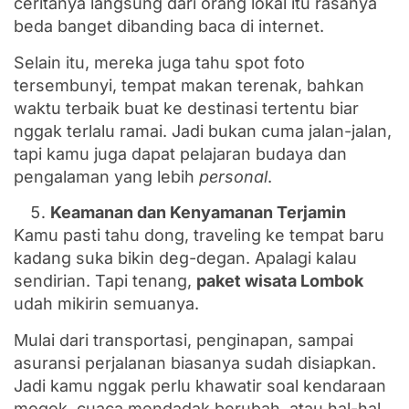
ceritanya langsung dari orang lokal itu rasanya
beda banget dibanding baca di internet.
Selain itu, mereka juga tahu spot foto
tersembunyi, tempat makan terenak, bahkan
waktu terbaik buat ke destinasi tertentu biar
nggak terlalu ramai. Jadi bukan cuma jalan-jalan,
tapi kamu juga dapat pelajaran budaya dan
pengalaman yang lebih
personal
.
Keamanan dan Kenyamanan Terjamin
Kamu pasti tahu dong, traveling ke tempat baru
kadang suka bikin deg-degan. Apalagi kalau
sendirian. Tapi tenang,
paket wisata Lombok
udah mikirin semuanya.
Mulai dari transportasi, penginapan, sampai
asuransi perjalanan biasanya sudah disiapkan.
Jadi kamu nggak perlu khawatir soal kendaraan
mogok, cuaca mendadak berubah, atau hal-hal