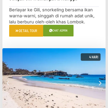
Berlayar ke Gili, snorkeling bersama ikan
warna-warni, singgah di rumah adat unik,
lalu berburu oleh-oleh khas Lombok.
DETAIL TOUR
CHAT ADMIN
4 HARI