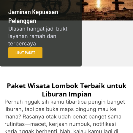
Jaminan Kepuasan
Pelanggan
Ulasan hangat jadi bukti
layanan ramah dan
terpercaya
LIHAT PAKET
Paket Wisata Lombok Terbaik untuk
Liburan Impian
Pernah nggak sih kamu tiba-tiba pengin banget
liburan, tapi pas buka maps bingung mau ke
mana? Rasanya otak udah penat banget sama
rutinitas—macet, kerjaan numpuk, notifikasi
kerja nggak berhenti. Nah, kalau kamu lagi di