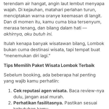
terendam air hangat, angin laut lembut menyapa
wajah. Di kejauhan, matahari perlahan turun,
menciptakan warna oranye keemasan di langit.
Dan di momen itu, kamu cuma bisa tersenyum,
merasa tenang, dan bilang dalam hati —
akhirnya, aku butuh ini.
Itulah kenapa banyak wisatawan bilang, Lombok
bukan cuma destinasi wisata, tapi tempat buat
“menemukan diri lagi.”
Tips Memilih Paket Wisata Lombok Terbaik
Sebelum booking, ada beberapa hal penting
yang wajib kamu perhatiin:
Cek reputasi agen wisata.
Baca review-nya
dulu, jangan asal murah.
Perhatikan fasilitasnya.
Pastikan sesuai
kebutuhan kamu.