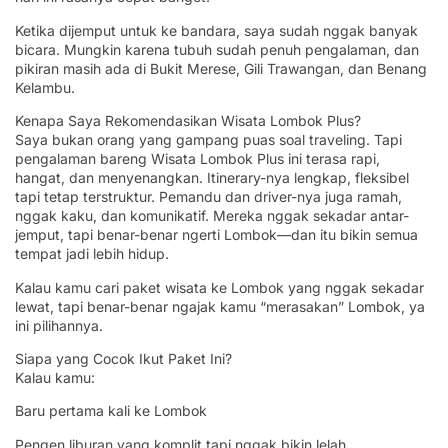
Ketika dijemput untuk ke bandara, saya sudah nggak banyak
bicara. Mungkin karena tubuh sudah penuh pengalaman, dan
pikiran masih ada di Bukit Merese, Gili Trawangan, dan Benang
Kelambu.
Kenapa Saya Rekomendasikan Wisata Lombok Plus?
Saya bukan orang yang gampang puas soal traveling. Tapi
pengalaman bareng Wisata Lombok Plus ini terasa rapi,
hangat, dan menyenangkan. Itinerary-nya lengkap, fleksibel
tapi tetap terstruktur. Pemandu dan driver-nya juga ramah,
nggak kaku, dan komunikatif. Mereka nggak sekadar antar-
jemput, tapi benar-benar ngerti Lombok—dan itu bikin semua
tempat jadi lebih hidup.
Kalau kamu cari paket wisata ke Lombok yang nggak sekadar
lewat, tapi benar-benar ngajak kamu “merasakan” Lombok, ya
ini pilihannya.
Siapa yang Cocok Ikut Paket Ini?
Kalau kamu:
Baru pertama kali ke Lombok
Pengen liburan yang komplit tapi nggak bikin lelah