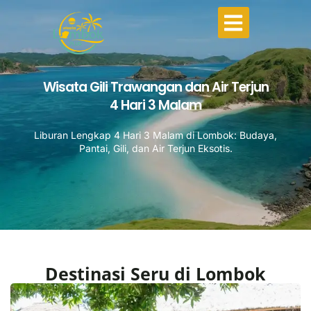
Wisata Gili Trawangan dan Air Terjun
4 Hari 3 Malam
Liburan Lengkap 4 Hari 3 Malam di Lombok: Budaya,
Pantai, Gili, dan Air Terjun Eksotis.
Destinasi Seru di Lombok