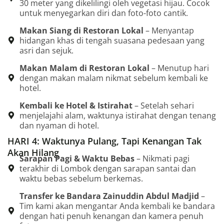
30 meter yang dikelilingi oleh vegetasi hijau. Cocok
untuk menyegarkan diri dan foto-foto cantik.
Makan Siang di Restoran Lokal
– Menyantap
hidangan khas di tengah suasana pedesaan yang
asri dan sejuk.
Makan Malam di Restoran Lokal
– Menutup hari
dengan makan malam nikmat sebelum kembali ke
hotel.
Kembali ke Hotel & Istirahat
– Setelah sehari
menjelajahi alam, waktunya istirahat dengan tenang
dan nyaman di hotel.
HARI 4: Waktunya Pulang, Tapi Kenangan Tak
Akan Hilang
Sarapan Pagi & Waktu Bebas
– Nikmati pagi
terakhir di Lombok dengan sarapan santai dan
waktu bebas sebelum berkemas.
Transfer ke Bandara Zainuddin Abdul Madjid
–
Tim kami akan mengantar Anda kembali ke bandara
dengan hati penuh kenangan dan kamera penuh