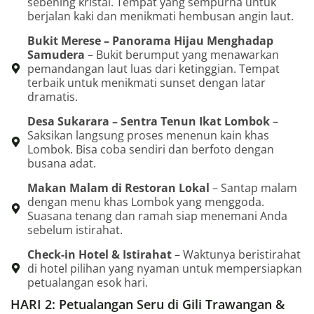
sebening kristal. Tempat yang sempurna untuk
berjalan kaki dan menikmati hembusan angin laut.
Bukit Merese – Panorama Hijau Menghadap
Samudera
– Bukit berumput yang menawarkan
pemandangan laut luas dari ketinggian. Tempat
terbaik untuk menikmati sunset dengan latar
dramatis.
Desa Sukarara – Sentra Tenun Ikat Lombok
–
Saksikan langsung proses menenun kain khas
Lombok. Bisa coba sendiri dan berfoto dengan
busana adat.
Makan Malam di Restoran Lokal
– Santap malam
dengan menu khas Lombok yang menggoda.
Suasana tenang dan ramah siap menemani Anda
sebelum istirahat.
Check-in Hotel & Istirahat
– Waktunya beristirahat
di hotel pilihan yang nyaman untuk mempersiapkan
petualangan esok hari.
HARI 2: Petualangan Seru di Gili Trawangan &