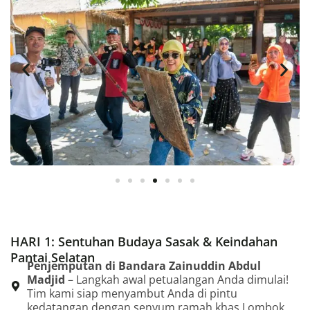
HARI 1: Sentuhan Budaya Sasak & Keindahan
Pantai Selatan
Penjemputan di Bandara Zainuddin Abdul
Madjid
– Langkah awal petualangan Anda dimulai!
Tim kami siap menyambut Anda di pintu
kedatangan dengan senyum ramah khas Lombok.