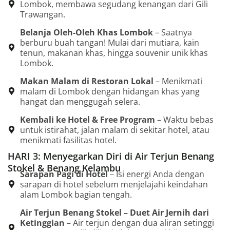
Lombok, membawa segudang kenangan dari Gili
Trawangan.
Belanja Oleh-Oleh Khas Lombok
– Saatnya
berburu buah tangan! Mulai dari mutiara, kain
tenun, makanan khas, hingga souvenir unik khas
Lombok.
Makan Malam di Restoran Lokal
– Menikmati
malam di Lombok dengan hidangan khas yang
hangat dan menggugah selera.
Kembali ke Hotel & Free Program
– Waktu bebas
untuk istirahat, jalan malam di sekitar hotel, atau
menikmati fasilitas hotel.
HARI 3: Menyegarkan Diri di Air Terjun Benang
Stokel & Benang Kelambu
Sarapan Pagi di Hotel
– Isi energi Anda dengan
sarapan di hotel sebelum menjelajahi keindahan
alam Lombok bagian tengah.
Air Terjun Benang Stokel – Duet Air Jernih dari
Ketinggian
– Air terjun dengan dua aliran setinggi