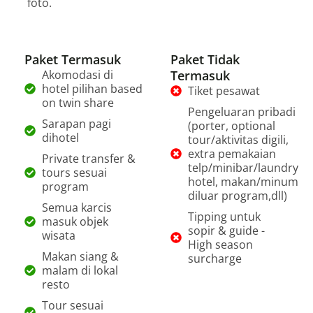
foto.
Paket Termasuk
Paket Tidak
Akomodasi di
Termasuk
hotel pilihan based
Tiket pesawat
on twin share
Pengeluaran pribadi
Sarapan pagi
(porter, optional
dihotel
tour/aktivitas digili,
extra pemakaian
Private transfer &
telp/minibar/laundry
tours sesuai
hotel, makan/minum
program
diluar program,dll)
Semua karcis
Tipping untuk
masuk objek
sopir & guide -
wisata
High season
Makan siang &
surcharge
malam di lokal
resto
Tour sesuai