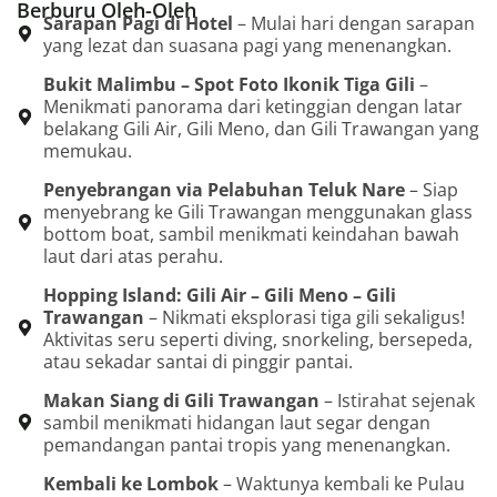
Berburu Oleh-Oleh
Sarapan Pagi di Hotel
– Mulai hari dengan sarapan
yang lezat dan suasana pagi yang menenangkan.
Bukit Malimbu – Spot Foto Ikonik Tiga Gili
–
Menikmati panorama dari ketinggian dengan latar
belakang Gili Air, Gili Meno, dan Gili Trawangan yang
memukau.
Penyebrangan via Pelabuhan Teluk Nare
– Siap
menyebrang ke Gili Trawangan menggunakan glass
bottom boat, sambil menikmati keindahan bawah
laut dari atas perahu.
Hopping Island: Gili Air – Gili Meno – Gili
Trawangan
– Nikmati eksplorasi tiga gili sekaligus!
Aktivitas seru seperti diving, snorkeling, bersepeda,
atau sekadar santai di pinggir pantai.
Makan Siang di Gili Trawangan
– Istirahat sejenak
sambil menikmati hidangan laut segar dengan
pemandangan pantai tropis yang menenangkan.
Kembali ke Lombok
– Waktunya kembali ke Pulau