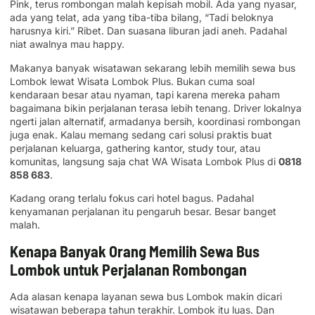
Pink, terus rombongan malah kepisah mobil. Ada yang nyasar,
ada yang telat, ada yang tiba-tiba bilang, “Tadi beloknya
harusnya kiri.” Ribet. Dan suasana liburan jadi aneh. Padahal
niat awalnya mau happy.
Makanya banyak wisatawan sekarang lebih memilih sewa bus
Lombok lewat Wisata Lombok Plus. Bukan cuma soal
kendaraan besar atau nyaman, tapi karena mereka paham
bagaimana bikin perjalanan terasa lebih tenang. Driver lokalnya
ngerti jalan alternatif, armadanya bersih, koordinasi rombongan
juga enak. Kalau memang sedang cari solusi praktis buat
perjalanan keluarga, gathering kantor, study tour, atau
komunitas, langsung saja chat WA Wisata Lombok Plus di
0818
858 683
.
Kadang orang terlalu fokus cari hotel bagus. Padahal
kenyamanan perjalanan itu pengaruh besar. Besar banget
malah.
Kenapa Banyak Orang Memilih Sewa Bus
Lombok untuk Perjalanan Rombongan
Ada alasan kenapa layanan sewa bus Lombok makin dicari
wisatawan beberapa tahun terakhir. Lombok itu luas. Dan