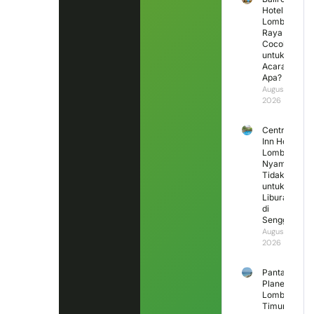
Hotel
Lombok
Raya
Cocok
untuk
Acara
Apa?
August 3,
2026
Central
Inn Hotel
Lombok,
Nyaman
Tidak
untuk
Liburan
di
Senggigi?
August 2,
2026
Pantai
Planet
Lombok
Timur,