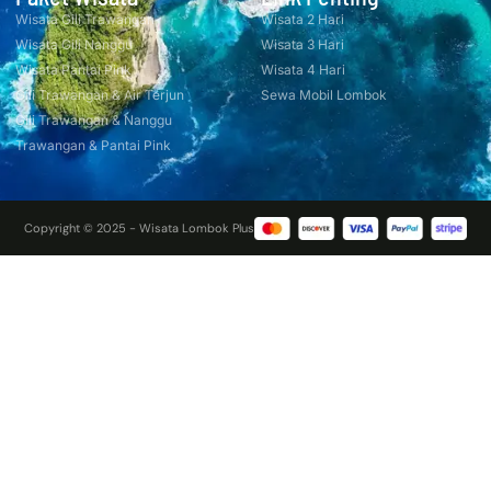
Wisata Gili Trawangan
Wisata 2 Hari
Wisata Gili Nanggu
Wisata 3 Hari
Wisata Pantai Pink
Wisata 4 Hari
Gili Trawangan & Air Terjun
Sewa Mobil Lombok
Gili Trawangan & Nanggu
Trawangan & Pantai Pink
Copyright © 2025 - Wisata Lombok Plus