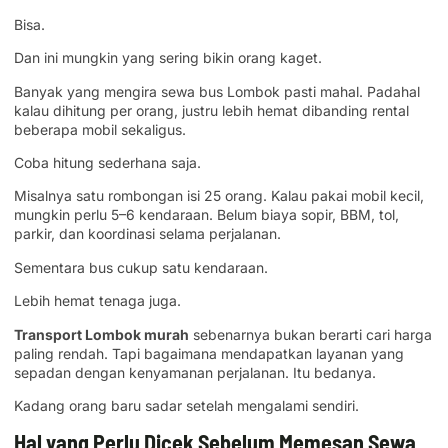
Bisa.
Dan ini mungkin yang sering bikin orang kaget.
Banyak yang mengira sewa bus Lombok pasti mahal. Padahal
kalau dihitung per orang, justru lebih hemat dibanding rental
beberapa mobil sekaligus.
Coba hitung sederhana saja.
Misalnya satu rombongan isi 25 orang. Kalau pakai mobil kecil,
mungkin perlu 5–6 kendaraan. Belum biaya sopir, BBM, tol,
parkir, dan koordinasi selama perjalanan.
Sementara bus cukup satu kendaraan.
Lebih hemat tenaga juga.
Transport Lombok murah
sebenarnya bukan berarti cari harga
paling rendah. Tapi bagaimana mendapatkan layanan yang
sepadan dengan kenyamanan perjalanan. Itu bedanya.
Kadang orang baru sadar setelah mengalami sendiri.
Hal yang Perlu Dicek Sebelum Memesan Sewa