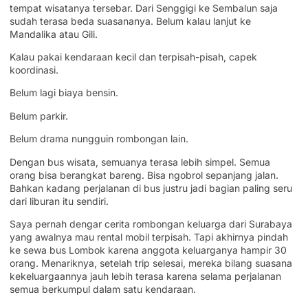
tempat wisatanya tersebar. Dari Senggigi ke Sembalun saja
sudah terasa beda suasananya. Belum kalau lanjut ke
Mandalika atau Gili.
Kalau pakai kendaraan kecil dan terpisah-pisah, capek
koordinasi.
Belum lagi biaya bensin.
Belum parkir.
Belum drama nungguin rombongan lain.
Dengan bus wisata, semuanya terasa lebih simpel. Semua
orang bisa berangkat bareng. Bisa ngobrol sepanjang jalan.
Bahkan kadang perjalanan di bus justru jadi bagian paling seru
dari liburan itu sendiri.
Saya pernah dengar cerita rombongan keluarga dari Surabaya
yang awalnya mau rental mobil terpisah. Tapi akhirnya pindah
ke sewa bus Lombok karena anggota keluarganya hampir 30
orang. Menariknya, setelah trip selesai, mereka bilang suasana
kekeluargaannya jauh lebih terasa karena selama perjalanan
semua berkumpul dalam satu kendaraan.