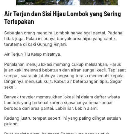
Air Terjun dan Sisi Hijau Lombok yang Sering
Terlupakan
Sebagian orang mengira Lombok hanya soal pantai. Padahal
tidak juga. Pulau ini punya banyak area hijau yang cantik,
terutama di kaki Gunung Rinjani.
Air Terjun Tiu Kelep misalnya.
Perjalanan menuju lokasi memang cukup melelahkan. Harus
jalan kaki melewati bebatuan dan aliran sungai kecil. Tapi saat
sampai, suara air jatuhnya langsung terasa memenuhi kepala.
Dinginnya menusuk kulit. Kabut air beterbangan tipis. Segar
sekali.
Banyak traveler memasukkan lokasi ini dalam daftar wisata
Lombok yang terkenal karena suasananya benar-benar
berbeda dari area pantai. Lebih liar. Lebih alami.
Kadang justru tempat seperti ini yang paling diingat setelah
pulang.
Buat pecinta alam, kawasan Senaru juga cocok untuk