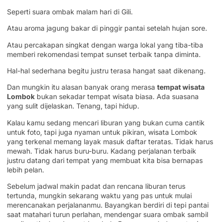
Seperti suara ombak malam hari di Gili.
Atau aroma jagung bakar di pinggir pantai setelah hujan sore.
Atau percakapan singkat dengan warga lokal yang tiba-tiba
memberi rekomendasi tempat sunset terbaik tanpa diminta.
Hal-hal sederhana begitu justru terasa hangat saat dikenang.
Dan mungkin itu alasan banyak orang merasa
tempat wisata
Lombok
bukan sekadar tempat wisata biasa. Ada suasana
yang sulit dijelaskan. Tenang, tapi hidup.
Kalau kamu sedang mencari liburan yang bukan cuma cantik
untuk foto, tapi juga nyaman untuk pikiran, wisata Lombok
yang terkenal memang layak masuk daftar teratas. Tidak harus
mewah. Tidak harus buru-buru. Kadang perjalanan terbaik
justru datang dari tempat yang membuat kita bisa bernapas
lebih pelan.
Sebelum jadwal makin padat dan rencana liburan terus
tertunda, mungkin sekarang waktu yang pas untuk mulai
merencanakan perjalananmu. Bayangkan berdiri di tepi pantai
saat matahari turun perlahan, mendengar suara ombak sambil