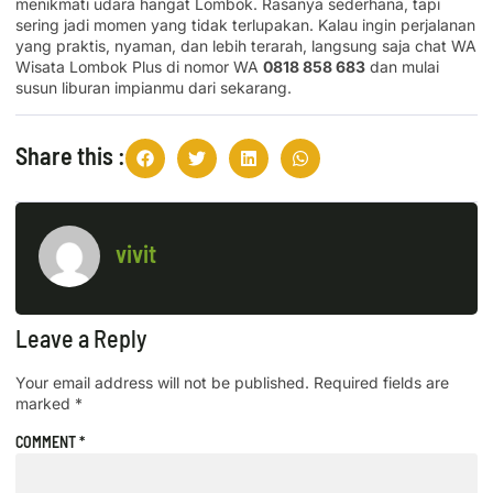
menikmati udara hangat Lombok. Rasanya sederhana, tapi
sering jadi momen yang tidak terlupakan. Kalau ingin perjalanan
yang praktis, nyaman, dan lebih terarah, langsung saja chat WA
Wisata Lombok Plus di nomor WA
0818 858 683
dan mulai
susun liburan impianmu dari sekarang.
Share this :
vivit
Leave a Reply
Your email address will not be published.
Required fields are
marked
*
COMMENT
*