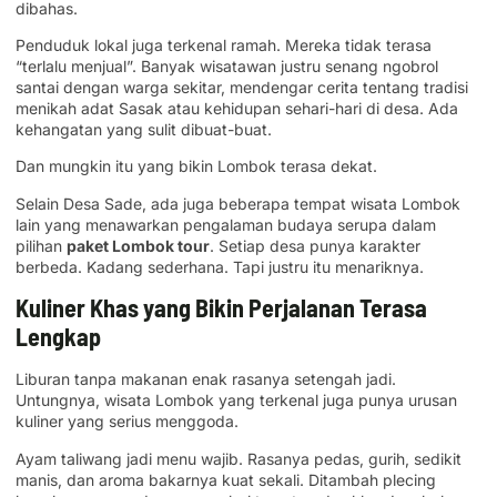
dibahas.
Penduduk lokal juga terkenal ramah. Mereka tidak terasa
“terlalu menjual”. Banyak wisatawan justru senang ngobrol
santai dengan warga sekitar, mendengar cerita tentang tradisi
menikah adat Sasak atau kehidupan sehari-hari di desa. Ada
kehangatan yang sulit dibuat-buat.
Dan mungkin itu yang bikin Lombok terasa dekat.
Selain Desa Sade, ada juga beberapa tempat wisata Lombok
lain yang menawarkan pengalaman budaya serupa dalam
pilihan
paket Lombok tour
. Setiap desa punya karakter
berbeda. Kadang sederhana. Tapi justru itu menariknya.
Kuliner Khas yang Bikin Perjalanan Terasa
Lengkap
Liburan tanpa makanan enak rasanya setengah jadi.
Untungnya, wisata Lombok yang terkenal juga punya urusan
kuliner yang serius menggoda.
Ayam taliwang jadi menu wajib. Rasanya pedas, gurih, sedikit
manis, dan aroma bakarnya kuat sekali. Ditambah plecing