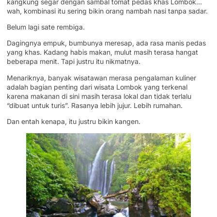
kangkung segar dengan sambal tomat pedas khas Lombok…
wah, kombinasi itu sering bikin orang nambah nasi tanpa sadar.
Belum lagi sate rembiga.
Dagingnya empuk, bumbunya meresap, ada rasa manis pedas
yang khas. Kadang habis makan, mulut masih terasa hangat
beberapa menit. Tapi justru itu nikmatnya.
Menariknya, banyak wisatawan merasa pengalaman kuliner
adalah bagian penting dari wisata Lombok yang terkenal
karena makanan di sini masih terasa lokal dan tidak terlalu
“dibuat untuk turis”. Rasanya lebih jujur. Lebih rumahan.
Dan entah kenapa, itu justru bikin kangen.