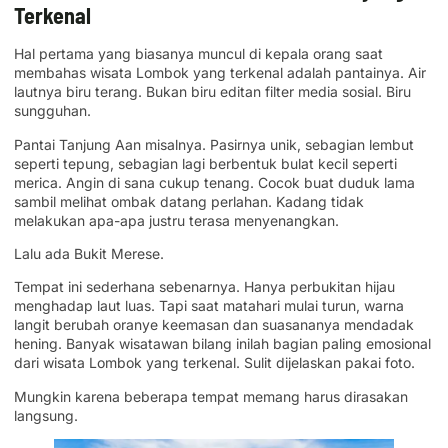
Terkenal
Hal pertama yang biasanya muncul di kepala orang saat
membahas wisata Lombok yang terkenal adalah pantainya. Air
lautnya biru terang. Bukan biru editan filter media sosial. Biru
sungguhan.
Pantai Tanjung Aan misalnya. Pasirnya unik, sebagian lembut
seperti tepung, sebagian lagi berbentuk bulat kecil seperti
merica. Angin di sana cukup tenang. Cocok buat duduk lama
sambil melihat ombak datang perlahan. Kadang tidak
melakukan apa-apa justru terasa menyenangkan.
Lalu ada Bukit Merese.
Tempat ini sederhana sebenarnya. Hanya perbukitan hijau
menghadap laut luas. Tapi saat matahari mulai turun, warna
langit berubah oranye keemasan dan suasananya mendadak
hening. Banyak wisatawan bilang inilah bagian paling emosional
dari wisata Lombok yang terkenal. Sulit dijelaskan pakai foto.
Mungkin karena beberapa tempat memang harus dirasakan
langsung.