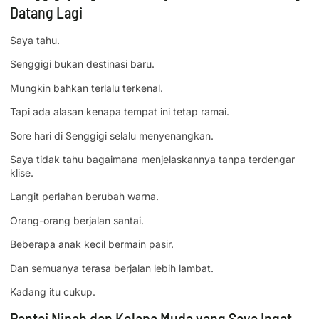
Datang Lagi
Saya tahu.
Senggigi bukan destinasi baru.
Mungkin bahkan terlalu terkenal.
Tapi ada alasan kenapa tempat ini tetap ramai.
Sore hari di Senggigi selalu menyenangkan.
Saya tidak tahu bagaimana menjelaskannya tanpa terdengar
klise.
Langit perlahan berubah warna.
Orang-orang berjalan santai.
Beberapa anak kecil bermain pasir.
Dan semuanya terasa berjalan lebih lambat.
Kadang itu cukup.
Pantai Nipah dan Kelapa Muda yang Saya Ingat