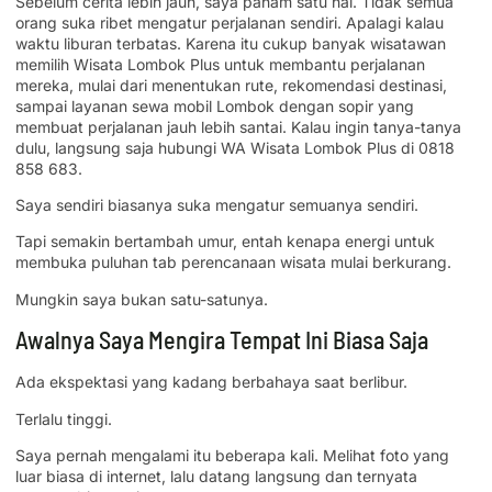
Sebelum cerita lebih jauh, saya paham satu hal. Tidak semua
orang suka ribet mengatur perjalanan sendiri. Apalagi kalau
waktu liburan terbatas. Karena itu cukup banyak wisatawan
memilih Wisata Lombok Plus untuk membantu perjalanan
mereka, mulai dari menentukan rute, rekomendasi destinasi,
sampai layanan sewa mobil Lombok dengan sopir yang
membuat perjalanan jauh lebih santai. Kalau ingin tanya-tanya
dulu, langsung saja hubungi WA Wisata Lombok Plus di 0818
858 683.
Saya sendiri biasanya suka mengatur semuanya sendiri.
Tapi semakin bertambah umur, entah kenapa energi untuk
membuka puluhan tab perencanaan wisata mulai berkurang.
Mungkin saya bukan satu-satunya.
Awalnya Saya Mengira Tempat Ini Biasa Saja
Ada ekspektasi yang kadang berbahaya saat berlibur.
Terlalu tinggi.
Saya pernah mengalami itu beberapa kali. Melihat foto yang
luar biasa di internet, lalu datang langsung dan ternyata