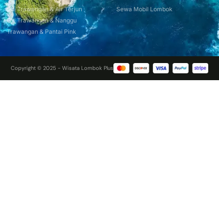
Gili Trawangan & Air Terjun
Sewa Mobil Lombok
Gili Trawangan & Nanggu
Trawangan & Pantai Pink
Copyright © 2025 - Wisata Lombok Plus