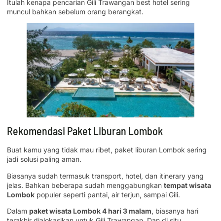
Itulah kenapa pencarian Gili Trawangan best hotel sering
muncul bahkan sebelum orang berangkat.
Rekomendasi Paket Liburan Lombok
Buat kamu yang tidak mau ribet, paket liburan Lombok sering
jadi solusi paling aman.
Biasanya sudah termasuk transport, hotel, dan itinerary yang
jelas. Bahkan beberapa sudah menggabungkan
tempat wisata
Lombok
populer seperti pantai, air terjun, sampai Gili.
Dalam
paket wisata Lombok 4 hari 3 malam
, biasanya hari
terakhir dialokasikan untuk Gili Trawangan. Dan di situ,