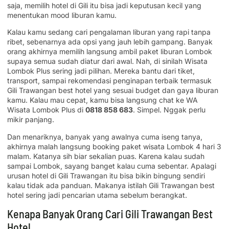
saja, memilih hotel di Gili itu bisa jadi keputusan kecil yang
menentukan mood liburan kamu.
Kalau kamu sedang cari pengalaman liburan yang rapi tanpa
ribet, sebenarnya ada opsi yang jauh lebih gampang. Banyak
orang akhirnya memilih langsung ambil paket liburan Lombok
supaya semua sudah diatur dari awal. Nah, di sinilah Wisata
Lombok Plus sering jadi pilihan. Mereka bantu dari tiket,
transport, sampai rekomendasi penginapan terbaik termasuk
Gili Trawangan best hotel yang sesuai budget dan gaya liburan
kamu. Kalau mau cepat, kamu bisa langsung chat ke WA
Wisata Lombok Plus di
0818 858 683
. Simpel. Nggak perlu
mikir panjang.
Dan menariknya, banyak yang awalnya cuma iseng tanya,
akhirnya malah langsung booking paket wisata Lombok 4 hari 3
malam. Katanya sih biar sekalian puas. Karena kalau sudah
sampai Lombok, sayang banget kalau cuma sebentar. Apalagi
urusan hotel di Gili Trawangan itu bisa bikin bingung sendiri
kalau tidak ada panduan. Makanya istilah Gili Trawangan best
hotel sering jadi pencarian utama sebelum berangkat.
Kenapa Banyak Orang Cari Gili Trawangan Best
Hotel