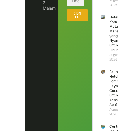
August 5,
2
2026
Malam
SIGN
UP
Hotel di
Kota
Mataram
Mana
yang
Nyaman
untuk
Liburan?
August 4,
2026
Ballroom
Hotel
Lombok
Raya
Cocok
untuk
Acara
Apa?
August 3,
2026
Central