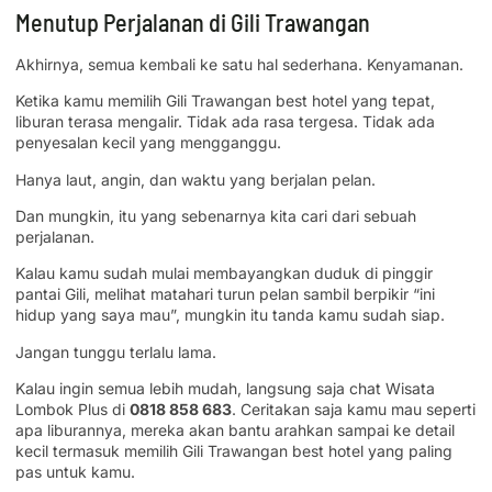
Menutup Perjalanan di Gili Trawangan
Akhirnya, semua kembali ke satu hal sederhana. Kenyamanan.
Ketika kamu memilih Gili Trawangan best hotel yang tepat,
liburan terasa mengalir. Tidak ada rasa tergesa. Tidak ada
penyesalan kecil yang mengganggu.
Hanya laut, angin, dan waktu yang berjalan pelan.
Dan mungkin, itu yang sebenarnya kita cari dari sebuah
perjalanan.
Kalau kamu sudah mulai membayangkan duduk di pinggir
pantai Gili, melihat matahari turun pelan sambil berpikir “ini
hidup yang saya mau”, mungkin itu tanda kamu sudah siap.
Jangan tunggu terlalu lama.
Kalau ingin semua lebih mudah, langsung saja chat Wisata
Lombok Plus di
0818 858 683
. Ceritakan saja kamu mau seperti
apa liburannya, mereka akan bantu arahkan sampai ke detail
kecil termasuk memilih Gili Trawangan best hotel yang paling
pas untuk kamu.