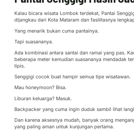
Kalau bicara wisata Lombok terdekat, Pantai Senggi
dijangkau dari Kota Mataram dan fasilitasnya lengka
Yang menarik bukan cuma pantainya.
Tapi suasananya.
Ada kombinasi antara santai dan ramai yang pas. Kad
beberapa meter kemudian suasananya mendadak tenan
tipis.
Senggigi cocok buat hampir semua tipe wisatawan.
Mau honeymoon? Bisa.
Liburan keluarga? Masuk.
Backpacker yang cuma ingin duduk sambil lihat lang
Dan karena aksesnya mudah, banyak orang mengangga
yang paling aman untuk kunjungan pertama.