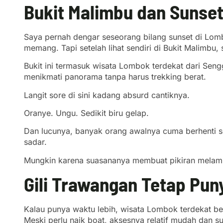
Bukit Malimbu dan Sunset
Saya pernah dengar seseorang bilang sunset di Lombo
memang. Tapi setelah lihat sendiri di Bukit Malimbu,
Bukit ini termasuk wisata Lombok terdekat dari Sengg
menikmati panorama tanpa harus trekking berat.
Langit sore di sini kadang absurd cantiknya.
Oranye. Ungu. Sedikit biru gelap.
Dan lucunya, banyak orang awalnya cuma berhenti s
sadar.
Mungkin karena suasananya membuat pikiran melam
Gili Trawangan Tetap Pun
Kalau punya waktu lebih, wisata Lombok terdekat ber
Meski perlu naik boat, aksesnya relatif mudah dan s