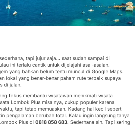
ederhana, tapi jujur saja… saat sudah sampai di
u ini terlalu cantik untuk dijelajahi asal-asalan.
n gem yang bahkan belum tentu muncul di Google Maps.
an lokal yang benar-benar paham rute terbaik supaya
 di jalan.
ang fokus membantu wisatawan menikmati wisata
 Wisata Lombok Plus misalnya, cukup populer karena
aktu, tapi tetap memuaskan. Kadang hal kecil seperti
ikin pengalaman berubah total. Kalau ingin langsung tanya
a Lombok Plus di
0818 858 683
. Sederhana sih. Tapi sering