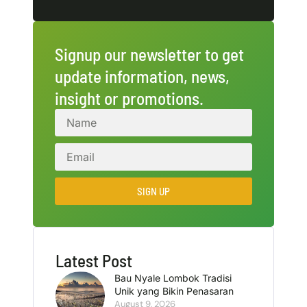
Signup our newsletter to get
update information, news,
insight or promotions.
SIGN UP
Latest Post
Bau Nyale Lombok Tradisi
Unik yang Bikin Penasaran
August 9, 2026