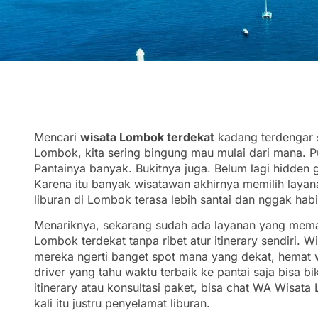
Mencari
wisata Lombok terdekat
kadang terdengar s
Lombok, kita sering bingung mau mulai dari mana. Pula
Pantainya banyak. Bukitnya juga. Belum lagi hidde
Karena itu banyak wisatawan akhirnya memilih layan
liburan di Lombok terasa lebih santai dan nggak habis
Menariknya, sekarang sudah ada layanan yang mem
Lombok terdekat tanpa ribet atur itinerary sendiri.
mereka ngerti banget spot mana yang dekat, hemat w
driver yang tahu waktu terbaik ke pantai saja bisa b
itinerary atau konsultasi paket, bisa chat WA Wisat
kali itu justru penyelamat liburan.