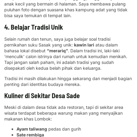
anak kecil yang bermain di halaman. Saya membawa pulang
puluhan foto dengan suasana khas kampung adat yang tidak
bisa saya temukan di tempat lain.
4. Belajar Tradisi Unik
Selain rumah dan tenun, saya juga belajar soal tradisi
pernikahan suku Sasak yang unik:
kawin lari
atau dalam
bahasa lokal disebut
“merariq”
. Dalam tradisi ini, laki-laki
‘menculik’ calon istrinya dari rumah untuk kemudian menikah.
Tapi jangan salah paham, ini adalah tradisi yang sudah
disepakati oleh kedua belah pihak dan keluarga.
Tradisi ini masih dilakukan hingga sekarang dan menjadi bagian
penting dari identitas budaya mereka.
Kuliner di Sekitar Desa Sade
Meski di dalam desa tidak ada restoran, tapi di sekitar area
wisata terdapat beberapa warung makan yang menyajikan
makanan khas Lombok:
Ayam taliwang
pedas dan gurih
Sate rembiga