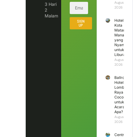
August 5,
3 Hari
2026
2
Malam
Hotel di
SIGN
UP
Kota
Mataram
Mana
yang
Nyaman
untuk
Liburan?
August 4,
2026
Ballroom
Hotel
Lombok
Raya
Cocok
untuk
Acara
Apa?
August 3,
2026
Central