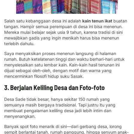
Salah satu kebanggaan desa ini adalah
kain tenun ikat
buatan
tangan. Hampir semua perempuan di desa ini bisa menenun.
Mereka mulai belajar sejak usia 9 tahun, karena tradisi di sini
mewajibkan gadis yang ingin menikah harus bisa menenun
terlebih dahulu.
Saya menyaksikan proses menenun langsung di halaman
rumah. Butuh ketelatenan tinggi dan waktu berhari-hari untuk
menyelesaikan satu lembar kain. Kain-kain hasil tenunan ini
dijual sebagai oleh-oleh, dengan motif dan warna yang
mencerminkan filosofi hidup suku Sasak.
3. Berjalan Keliling Desa dan Foto-foto
Desa Sade tidak besar, hanya sekitar 150 rumah yang
semuanya masih bergaya tradisional. Tapi justru itu yang
membuat pengalaman keliling desa jadi lebih intim dan
menyenangkan.
Banyak spot foto menarik di sini—dari gerbang desa, lorong
sempit berlantai tanah, rumah panggung, hingga senyum anak-