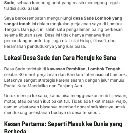
Sade
, sebuah kampung adat yang masih memegang teguh
tradisi suku Sasak.
Saya berkesempatan mengunjungi
desa Sade Lombok yang
sangat indah
ini dalam rangkaian perjalanan saya di Lombok
Tengah. Dan jujur, ini salah satu pengalaman paling berkesan
selama liburan saya. Desa ini tidak hanya menawarkan
pemandangan unik, tapi juga nilai-nilai hidup, filosofi, dan
keramahan penduduknya yang luar biasa.
Lokasi Desa Sade dan Cara Menuju ke Sana
Desa Sade terletak di
kawasan Rembitan, Lombok Tengah
,
sekitar 30 menit perjalanan dari Bandara Internasional Lombok.
Letaknya sangat strategis karena searah dengan jalur menuju
Pantai Kuta Mandalika dan Tanjung Aan.
Untuk menuju ke sana, kamu bisa menggunakan mobil sewaan,
motor, atau bahkan ikut paket tur. Tidak ada tiket masuk wajib,
namun wisatawan biasanya memberi donasi seikhlasnya untuk
mendukung pelestarian budaya di desa tersebut.
Kesan Pertama: Seperti Masuk ke Dunia yang
Berbeda