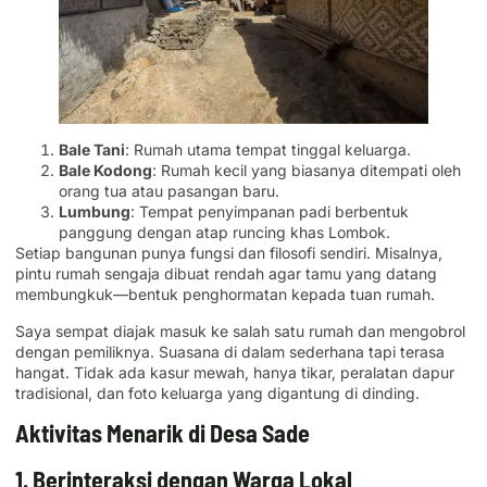
Bale Tani
: Rumah utama tempat tinggal keluarga.
Bale Kodong
: Rumah kecil yang biasanya ditempati oleh
orang tua atau pasangan baru.
Lumbung
: Tempat penyimpanan padi berbentuk
panggung dengan atap runcing khas Lombok.
Setiap bangunan punya fungsi dan filosofi sendiri. Misalnya,
pintu rumah sengaja dibuat rendah agar tamu yang datang
membungkuk—bentuk penghormatan kepada tuan rumah.
Saya sempat diajak masuk ke salah satu rumah dan mengobrol
dengan pemiliknya. Suasana di dalam sederhana tapi terasa
hangat. Tidak ada kasur mewah, hanya tikar, peralatan dapur
tradisional, dan foto keluarga yang digantung di dinding.
Aktivitas Menarik di Desa Sade
1. Berinteraksi dengan Warga Lokal