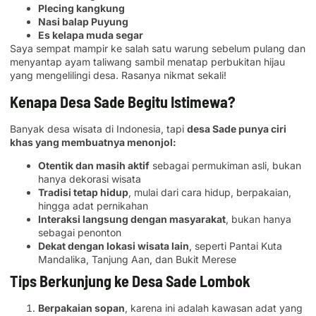
Plecing kangkung
Nasi balap Puyung
Es kelapa muda segar
Saya sempat mampir ke salah satu warung sebelum pulang dan
menyantap ayam taliwang sambil menatap perbukitan hijau
yang mengelilingi desa. Rasanya nikmat sekali!
Kenapa Desa Sade Begitu Istimewa?
Banyak desa wisata di Indonesia, tapi
desa Sade punya ciri
khas yang membuatnya menonjol:
Otentik dan masih aktif
sebagai permukiman asli, bukan
hanya dekorasi wisata
Tradisi tetap hidup
, mulai dari cara hidup, berpakaian,
hingga adat pernikahan
Interaksi langsung dengan masyarakat
, bukan hanya
sebagai penonton
Dekat dengan lokasi wisata lain
, seperti Pantai Kuta
Mandalika, Tanjung Aan, dan Bukit Merese
Tips Berkunjung ke Desa Sade Lombok
Berpakaian sopan
, karena ini adalah kawasan adat yang