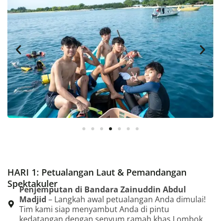
HARI 1: Petualangan Laut & Pemandangan
Spektakuler
Penjemputan di Bandara Zainuddin Abdul
Madjid
– Langkah awal petualangan Anda dimulai!
Tim kami siap menyambut Anda di pintu
kedatangan dengan senyum ramah khas Lombok.