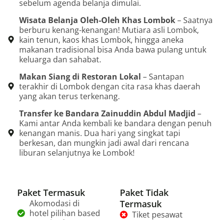
sebelum agenda belanja dimulai.
Wisata Belanja Oleh-Oleh Khas Lombok
– Saatnya
berburu kenang-kenangan! Mutiara asli Lombok,
kain tenun, kaos khas Lombok, hingga aneka
makanan tradisional bisa Anda bawa pulang untuk
keluarga dan sahabat.
Makan Siang di Restoran Lokal
– Santapan
terakhir di Lombok dengan cita rasa khas daerah
yang akan terus terkenang.
Transfer ke Bandara Zainuddin Abdul Madjid
–
Kami antar Anda kembali ke bandara dengan penuh
kenangan manis. Dua hari yang singkat tapi
berkesan, dan mungkin jadi awal dari rencana
liburan selanjutnya ke Lombok!
Paket Termasuk
Paket Tidak
Akomodasi di
Termasuk
hotel pilihan based
Tiket pesawat