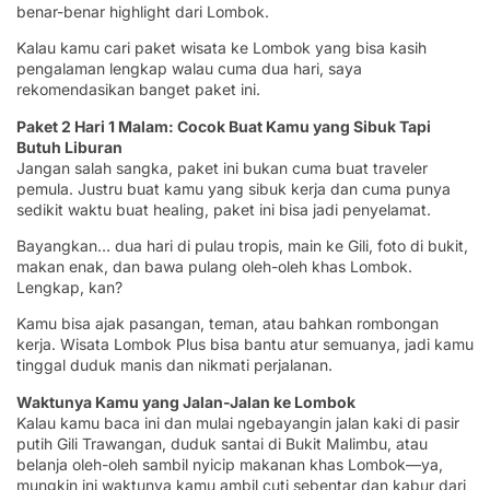
benar-benar highlight dari Lombok.
Kalau kamu cari paket wisata ke Lombok yang bisa kasih
pengalaman lengkap walau cuma dua hari, saya
rekomendasikan banget paket ini.
Paket 2 Hari 1 Malam: Cocok Buat Kamu yang Sibuk Tapi
Butuh Liburan
Jangan salah sangka, paket ini bukan cuma buat traveler
pemula. Justru buat kamu yang sibuk kerja dan cuma punya
sedikit waktu buat healing, paket ini bisa jadi penyelamat.
Bayangkan… dua hari di pulau tropis, main ke Gili, foto di bukit,
makan enak, dan bawa pulang oleh-oleh khas Lombok.
Lengkap, kan?
Kamu bisa ajak pasangan, teman, atau bahkan rombongan
kerja. Wisata Lombok Plus bisa bantu atur semuanya, jadi kamu
tinggal duduk manis dan nikmati perjalanan.
Waktunya Kamu yang Jalan-Jalan ke Lombok
Kalau kamu baca ini dan mulai ngebayangin jalan kaki di pasir
putih Gili Trawangan, duduk santai di Bukit Malimbu, atau
belanja oleh-oleh sambil nyicip makanan khas Lombok—ya,
mungkin ini waktunya kamu ambil cuti sebentar dan kabur dari