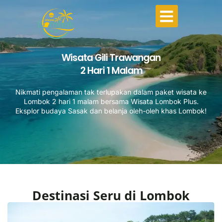
Wisata Gili Trawangan
2 Hari 1 Malam
Nikmati pengalaman tak terlupakan dalam paket wisata ke
Lombok 2 hari 1 malam bersama Wisata Lombok Plus.
Eksplor budaya Sasak dan belanja oleh-oleh khas Lombok!
Destinasi Seru di Lombok