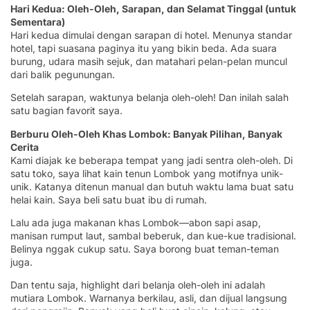
Hari Kedua: Oleh-Oleh, Sarapan, dan Selamat Tinggal (untuk
Sementara)
Hari kedua dimulai dengan sarapan di hotel. Menunya standar
hotel, tapi suasana paginya itu yang bikin beda. Ada suara
burung, udara masih sejuk, dan matahari pelan-pelan muncul
dari balik pegunungan.
Setelah sarapan, waktunya belanja oleh-oleh! Dan inilah salah
satu bagian favorit saya.
Berburu Oleh-Oleh Khas Lombok: Banyak Pilihan, Banyak
Cerita
Kami diajak ke beberapa tempat yang jadi sentra oleh-oleh. Di
satu toko, saya lihat kain tenun Lombok yang motifnya unik-
unik. Katanya ditenun manual dan butuh waktu lama buat satu
helai kain. Saya beli satu buat ibu di rumah.
Lalu ada juga makanan khas Lombok—abon sapi asap,
manisan rumput laut, sambal beberuk, dan kue-kue tradisional.
Belinya nggak cukup satu. Saya borong buat teman-teman
juga.
Dan tentu saja, highlight dari belanja oleh-oleh ini adalah
mutiara Lombok. Warnanya berkilau, asli, dan dijual langsung