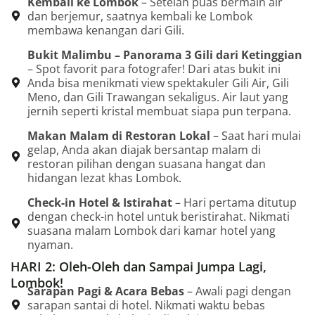
Kembali ke Lombok
– Setelah puas bermain air
dan berjemur, saatnya kembali ke Lombok
membawa kenangan dari Gili.
Bukit Malimbu – Panorama 3 Gili dari Ketinggian
– Spot favorit para fotografer! Dari atas bukit ini
Anda bisa menikmati view spektakuler Gili Air, Gili
Meno, dan Gili Trawangan sekaligus. Air laut yang
jernih seperti kristal membuat siapa pun terpana.
Makan Malam di Restoran Lokal
– Saat hari mulai
gelap, Anda akan diajak bersantap malam di
restoran pilihan dengan suasana hangat dan
hidangan lezat khas Lombok.
Check-in Hotel & Istirahat
– Hari pertama ditutup
dengan check-in hotel untuk beristirahat. Nikmati
suasana malam Lombok dari kamar hotel yang
nyaman.
HARI 2: Oleh-Oleh dan Sampai Jumpa Lagi,
Lombok!
Sarapan Pagi & Acara Bebas
– Awali pagi dengan
sarapan santai di hotel. Nikmati waktu bebas