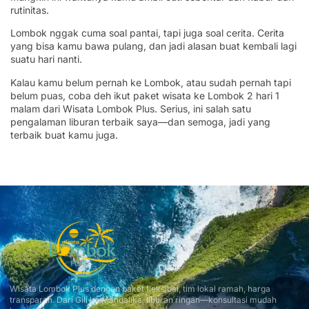
rutinitas.
Lombok nggak cuma soal pantai, tapi juga soal cerita. Cerita
yang bisa kamu bawa pulang, dan jadi alasan buat kembali lagi
suatu hari nanti.
Kalau kamu belum pernah ke Lombok, atau sudah pernah tapi
belum puas, coba deh ikut paket wisata ke Lombok 2 hari 1
malam dari Wisata Lombok Plus. Serius, ini salah satu
pengalaman liburan terbaik saya—dan semoga, jadi yang
terbaik buat kamu juga.
Wisata Lombok Plus dengan paket fleksibel, tim lokal ramah, harga
transparan. Dari Gili ke Mandalika, liburan ringan—konsultasi mudah