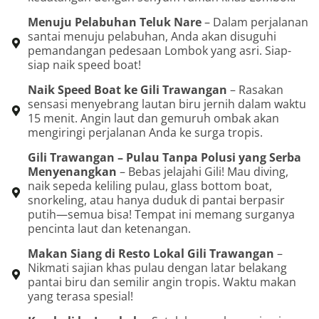
Menuju Pelabuhan Teluk Nare
– Dalam perjalanan
santai menuju pelabuhan, Anda akan disuguhi
pemandangan pedesaan Lombok yang asri. Siap-
siap naik speed boat!
Naik Speed Boat ke Gili Trawangan
– Rasakan
sensasi menyebrang lautan biru jernih dalam waktu
15 menit. Angin laut dan gemuruh ombak akan
mengiringi perjalanan Anda ke surga tropis.
Gili Trawangan – Pulau Tanpa Polusi yang Serba
Menyenangkan
– Bebas jelajahi Gili! Mau diving,
naik sepeda keliling pulau, glass bottom boat,
snorkeling, atau hanya duduk di pantai berpasir
putih—semua bisa! Tempat ini memang surganya
pencinta laut dan ketenangan.
Makan Siang di Resto Lokal Gili Trawangan
–
Nikmati sajian khas pulau dengan latar belakang
pantai biru dan semilir angin tropis. Waktu makan
yang terasa spesial!