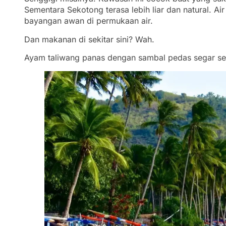
Sementara Sekotong terasa lebih liar dan natural. Air
bayangan awan di permukaan air.
Dan makanan di sekitar sini? Wah.
Ayam taliwang panas dengan sambal pedas segar sete