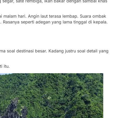
ng segar, sate rembiga, ikan bakar dengan sambal khas
ai malam hari. Angin laut terasa lembap. Suara ombak
 Rasanya seperti adegan yang lama tinggal di kepala.
 soal destinasi besar. Kadang justru soal detail yang
 itu.