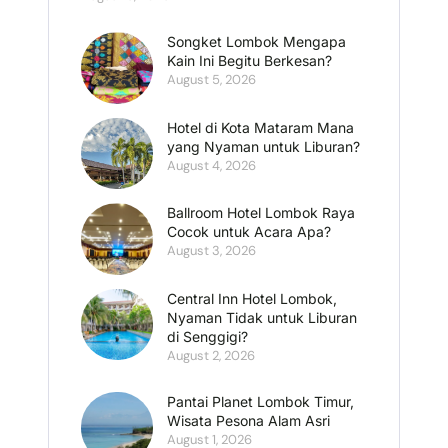
Songket Lombok Mengapa
Kain Ini Begitu Berkesan?
August 5, 2026
Hotel di Kota Mataram Mana
yang Nyaman untuk Liburan?
August 4, 2026
Ballroom Hotel Lombok Raya
Cocok untuk Acara Apa?
August 3, 2026
Central Inn Hotel Lombok,
Nyaman Tidak untuk Liburan
di Senggigi?
August 2, 2026
Pantai Planet Lombok Timur,
Wisata Pesona Alam Asri
August 1, 2026