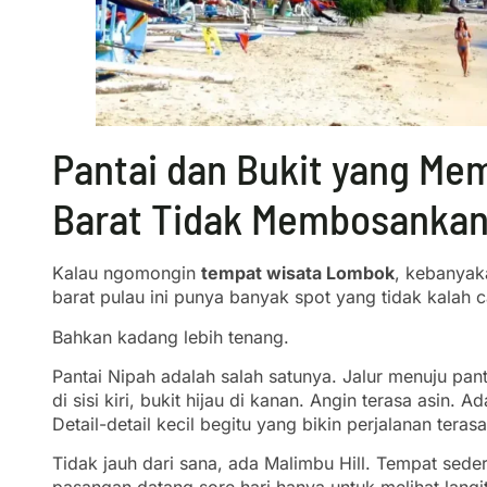
Pantai dan Bukit yang Me
Barat Tidak Membosanka
Kalau ngomongin
tempat wisata Lombok
, kebanyak
barat pulau ini punya banyak spot yang tidak kalah c
Bahkan kadang lebih tenang.
Pantai Nipah adalah salah satunya. Jalur menuju panta
di sisi kiri, bukit hijau di kanan. Angin terasa asin.
Detail-detail kecil begitu yang bikin perjalanan teras
Tidak jauh dari sana, ada Malimbu Hill. Tempat sede