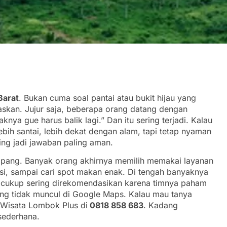
Barat
. Bukan cuma soal pantai atau bukit hijau yang
elaskan. Jujur saja, beberapa orang datang dengan
knya gue harus balik lagi.” Dan itu sering terjadi. Kalau
bih santai, lebih dekat dengan alam, tapi tetap nyaman
ing jadi jawaban paling aman.
ampang. Banyak orang akhirnya memilih memakai layanan
rtasi, sampai cari spot makan enak. Di tengah banyaknya
s cukup sering direkomendasikan karena timnya paham
ang tidak muncul di Google Maps. Kalau mau tanya
A Wisata Lombok Plus di
0818 858 683
. Kadang
sederhana.