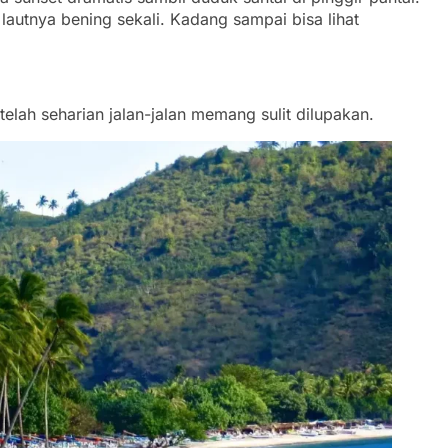
 lautnya bening sekali. Kadang sampai bisa lihat
lah seharian jalan-jalan memang sulit dilupakan.