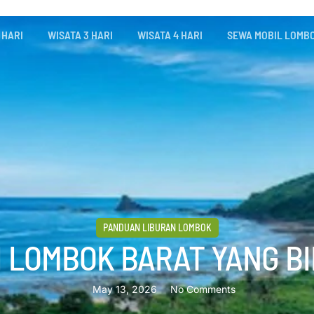
 HARI
WISATA 3 HARI
WISATA 4 HARI
SEWA MOBIL LOMB
PANDUAN LIBURAN LOMBOK
I LOMBOK BARAT YANG BI
May 13, 2026
No Comments