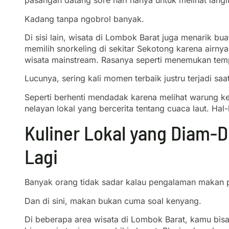
pasangan datang sore hari hanya untuk melihat langi
Kadang tanpa ngobrol banyak.
Di sisi lain, wisata di Lombok Barat juga menarik bu
memilih snorkeling di sekitar Sekotong karena airnya 
wisata mainstream. Rasanya seperti menemukan tempa
Lucunya, sering kali momen terbaik justru terjadi saa
Seperti berhenti mendadak karena melihat warung ke
nelayan lokal yang bercerita tentang cuaca laut. Hal-
Kuliner Lokal yang Diam-D
Lagi
Banyak orang tidak sadar kalau pengalaman makan p
Dan di sini, makan bukan cuma soal kenyang.
Di beberapa area wisata di Lombok Barat, kamu bi