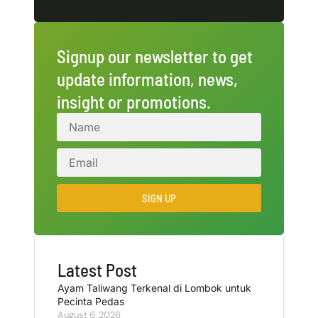
Signup our newsletter to get
update information, news,
insight or promotions.
SIGN UP
Latest Post
Ayam Taliwang Terkenal di Lombok untuk
Pecinta Pedas
August 6, 2026