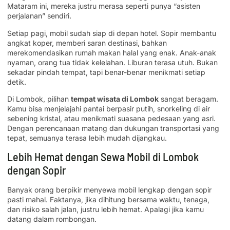
Mataram ini, mereka justru merasa seperti punya “asisten
perjalanan” sendiri.
Setiap pagi, mobil sudah siap di depan hotel. Sopir membantu
angkat koper, memberi saran destinasi, bahkan
merekomendasikan rumah makan halal yang enak. Anak-anak
nyaman, orang tua tidak kelelahan. Liburan terasa utuh. Bukan
sekadar pindah tempat, tapi benar-benar menikmati setiap
detik.
Di Lombok, pilihan
tempat wisata di Lombok
sangat beragam.
Kamu bisa menjelajahi pantai berpasir putih, snorkeling di air
sebening kristal, atau menikmati suasana pedesaan yang asri.
Dengan perencanaan matang dan dukungan transportasi yang
tepat, semuanya terasa lebih mudah dijangkau.
Lebih Hemat dengan Sewa Mobil di Lombok
dengan Sopir
Banyak orang berpikir menyewa mobil lengkap dengan sopir
pasti mahal. Faktanya, jika dihitung bersama waktu, tenaga,
dan risiko salah jalan, justru lebih hemat. Apalagi jika kamu
datang dalam rombongan.