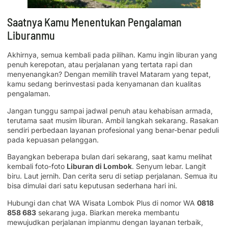
Saatnya Kamu Menentukan Pengalaman
Liburanmu
Akhirnya, semua kembali pada pilihan. Kamu ingin liburan yang
penuh kerepotan, atau perjalanan yang tertata rapi dan
menyenangkan? Dengan memilih travel Mataram yang tepat,
kamu sedang berinvestasi pada kenyamanan dan kualitas
pengalaman.
Jangan tunggu sampai jadwal penuh atau kehabisan armada,
terutama saat musim liburan. Ambil langkah sekarang. Rasakan
sendiri perbedaan layanan profesional yang benar-benar peduli
pada kepuasan pelanggan.
Bayangkan beberapa bulan dari sekarang, saat kamu melihat
kembali foto-foto
Liburan di Lombok
. Senyum lebar. Langit
biru. Laut jernih. Dan cerita seru di setiap perjalanan. Semua itu
bisa dimulai dari satu keputusan sederhana hari ini.
Hubungi dan chat WA Wisata Lombok Plus di nomor WA
0818
858 683
sekarang juga. Biarkan mereka membantu
mewujudkan perjalanan impianmu dengan layanan terbaik,