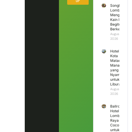
UP
Songket
Lombok
Mengapa
Kain Ini
Begitu
Berkesan?
August 5,
2026
Hotel di
Kota
Mataram
Mana
yang
Nyaman
untuk
Liburan?
August 4,
2026
Ballroom
Hotel
Lombok
Raya
Cocok
untuk