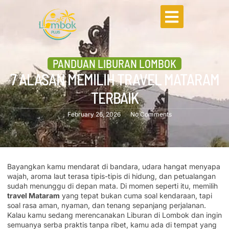
PANDUAN LIBURAN LOMBOK
7 ALASAN MEMILIH TRAVEL MATARAM
TERBAIK
February 26, 2026
No Comments
Bayangkan kamu mendarat di bandara, udara hangat menyapa
wajah, aroma laut terasa tipis-tipis di hidung, dan petualangan
sudah menunggu di depan mata. Di momen seperti itu, memilih
travel Mataram
yang tepat bukan cuma soal kendaraan, tapi
soal rasa aman, nyaman, dan tenang sepanjang perjalanan.
Kalau kamu sedang merencanakan Liburan di Lombok dan ingin
semuanya serba praktis tanpa ribet, kamu ada di tempat yang