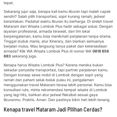
tepat.
Sekarang jujur saja, berapa kali kamu liburan tapi malah capek
sendiri? Salah pilih transportasi, sopir kurang ramah, jadwal
berantakan. Padahal waktu liburan itu berharga. Di sinilah travel
Mataram dari Wisata Lombok Plus hadir sebagai solusi. Dengan
layanan profesional, armada terawat, dan tim lokal
berpengalaman, kamu bisa menikmati perjalanan tanpa drama.
Tinggal duduk manis, atur itinerary, dan biarkan semuanya
berjalan mulus. Mau langsung tanya paket dan ketersediaan
armada? Klik WA Wisata Lombok Plus di nomor WA
0818 858
683
sekarang juga.
Kenapa harus Wisata Lombok Plus? Karena mereka bukan
sekadar penyedia transportasi, tapi partner perjalanan kamu.
Dengan konsep sewa mobil di Lombok dengan sopir yang
ramah dan paham seluk-beluk pulau ini, pengalaman
menggunakan travel Mataram terasa lebih personal. Kamu bisa
konsultasi rute, minta rekomendasi tempat wisata di Lombok
yang lagi hits, bahkan atur jadwal fleksibel sesuai gaya
liburanmu. Praktis. Aman. Dan pastinya bikin hati lebih tenang.
Kenapa travel Mataram Jadi Pilihan Cerdas?