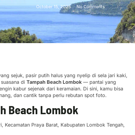
October 15, 2025
No Comments
g sejuk, pasir putih halus yang nyelip di sela jari kaki,
h suasana di
Tampah Beach Lombok
— pantai yang
pengin kabur sejenak dari keramaian. Di sini, kamu bisa
ang, dan cantik tanpa perlu rebutan spot foto.
ah Beach Lombok
ri, Kecamatan Praya Barat, Kabupaten Lombok Tengah,