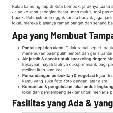
Kalau kamu nginep di Kuta Lombok, jaraknya cuma sek
Jalan ke sana sebagian besar udah mulus, tapi pas
becek. Petunjuk arah nggak terlalu banyak juga, jad
lokal, mereka biasanya ramah banget dan senang ban
Apa yang Membuat Tamp
Pantai sepi dan alami
: Tidak ramai seperti pant
menemukan pasir putih lembut dan garis pantai
Air jernih & cocok untuk snorkeling ringan
: Me
kekayaan hayati lautnya cukup menarik bagi pe
melihat ikan-ikan kecil.
Pemandangan perbukitan & vegetasi hijau
di 
kamu yang suka foto-foto dengan latar alam.
Komunitas & pengelolaan lokal peduli lingkun
lokal dan pengembang sekitar untuk menjaga pa
Fasilitas yang Ada & yang