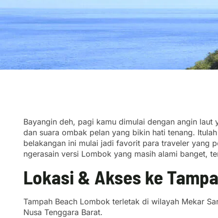
Bayangin deh, pagi kamu dimulai dengan angin laut yan
dan suara ombak pelan yang bikin hati tenang. Itula
belakangan ini mulai jadi favorit para traveler yang 
ngerasain versi Lombok yang masih alami banget, ten
Lokasi & Akses ke Tamp
Tampah Beach Lombok terletak di wilayah Mekar Sa
Nusa Tenggara Barat.