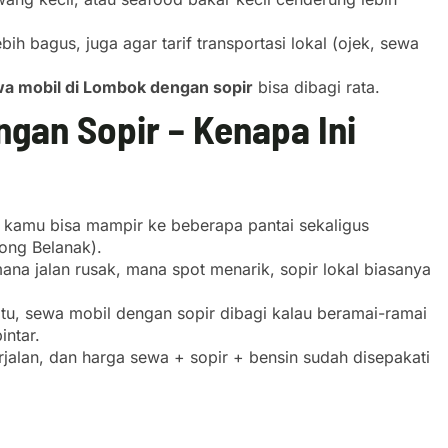
ih bagus, juga agar tarif transportasi lokal (ojek, sewa
a mobil di Lombok dengan sopir
bisa dibagi rata.
gan Sopir – Kenapa Ini
n, kamu bisa mampir ke beberapa pantai sekaligus
ong Belanak).
mana jalan rusak, mana spot menarik, sopir lokal biasanya
atu, sewa mobil dengan sopir dibagi kalau beramai-ramai
intar.
jalan, dan harga sewa + sopir + bensin sudah disepakati