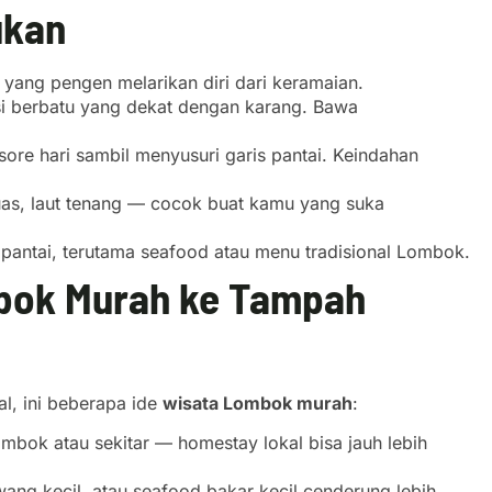
ukan
yang pengen melarikan diri dari keramaian.
sisi berbatu yang dekat dengan karang. Bawa
 sore hari sambil menyusuri garis pantai. Keindahan
 luas, laut tenang — cocok buat kamu yang suka
 pantai, terutama seafood atau menu tradisional Lombok.
mbok Murah ke Tampah
l, ini beberapa ide
wisata Lombok murah
:
mbok atau sekitar — homestay lokal bisa jauh lebih
wang kecil, atau seafood bakar kecil cenderung lebih