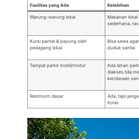
Fasilitas yang Ada
Kelebihan
Warung-warung lokal
Makanan lokal
sederhana, ras
Kursi pantai & payung oleh
Bisa sewa aga
pedagang lokal
duduk santai
Tempat parkir mobil/motor
Ada lahan par
diakses bila 
kendaraan send
Restroom dasar
Ada, tapi janga
hotel.