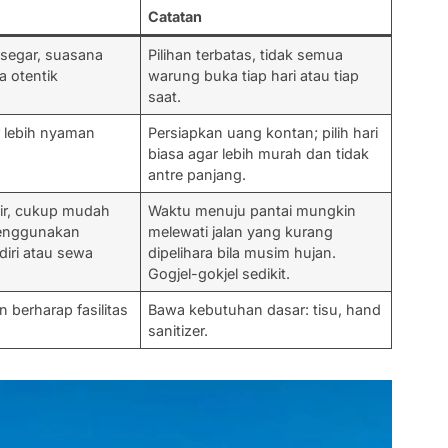
Catatan
 segar, suasana
Pilihan terbatas, tidak semua
a otentik
warung buka tiap hari atau tiap
saat.
r lebih nyaman
Persiapkan uang kontan; pilih hari
biasa agar lebih murah dan tidak
antre panjang.
kir, cukup mudah
Waktu menuju pantai mungkin
menggunakan
melewati jalan yang kurang
iri atau sewa
dipelihara bila musim hujan.
Gogjel-gokjel sedikit.
n berharap fasilitas
Bawa kebutuhan dasar: tisu, hand
sanitizer.