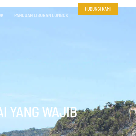
HUBUNGI KAMI
OK
PANDUAN LIBURAN LOMBOK
I YANG WAJIB