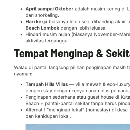
April sampai Oktober
adalah musim kering di L
dan snorkeling.
Hari kerja
biasanya lebih sepi dibanding akhir 
Beach Lombok
dengan lebih leluasa.
Hindari musim hujan (biasanya November–Maret)
aktivitas terganggu.
Tempat Menginap & Sekit
Walau di pantai langsung pilihan penginapan masih t
nyaman:
Tampah Hills Villas
— villa mewah & eco-luxury
pengen stay dengan kenyamanan plus pemand
Penginapan sederhana atau guest house di Ku
Beach + pantai-pantai sekitar tanpa harus pinda
Alternatif “menginap lokal” (homestay) di desa
dan kehidupan lokal.