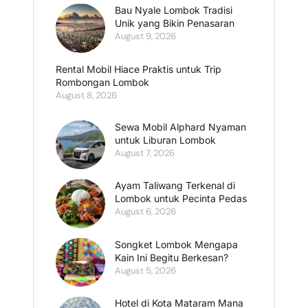
Bau Nyale Lombok Tradisi
Unik yang Bikin Penasaran
August 9, 2026
Rental Mobil Hiace Praktis untuk Trip
Rombongan Lombok
August 8, 2026
Sewa Mobil Alphard Nyaman
untuk Liburan Lombok
August 7, 2026
Ayam Taliwang Terkenal di
Lombok untuk Pecinta Pedas
August 6, 2026
Songket Lombok Mengapa
Kain Ini Begitu Berkesan?
August 5, 2026
Hotel di Kota Mataram Mana