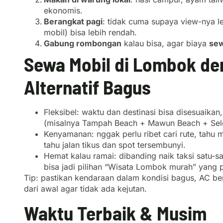
ekonomis.
Berangkat pagi
: tidak cuma supaya view-nya leb
mobil) bisa lebih rendah.
Gabung rombongan
kalau bisa, agar biaya
sew
Sewa Mobil di Lombok den
Alternatif Bagus
Fleksibel: waktu dan destinasi bisa disesuaika
(misalnya Tampah Beach + Mawun Beach + Sel
Kenyamanan: nggak perlu ribet cari rute, tahu 
tahu jalan tikus dan spot tersembunyi.
Hemat kalau ramai: dibanding naik taksi satu-s
bisa jadi pilihan “Wisata Lombok murah” yang p
Tip: pastikan kendaraan dalam kondisi bagus, AC ber
dari awal agar tidak ada kejutan.
Waktu Terbaik & Musim