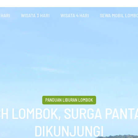
 HARI
WISATA 3 HARI
WISATA 4 HARI
SEWA MOBIL LOMB
PANDUAN LIBURAN LOMBOK
H LOMBOK, SURGA PANTA
DIKUNJUNGI