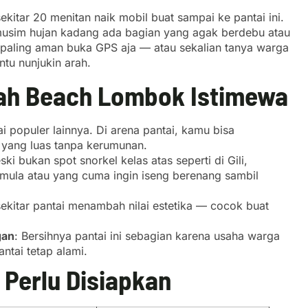
itar 20 menitan naik mobil buat sampai ke pantai ini.
 musim hujan kadang ada bagian yang agak berdebu atau
i paling aman buka GPS aja — atau sekalian tanya warga
tu nunjukin arah.
ah Beach Lombok Istimewa
ai populer lainnya. Di arena pantai, kamu bisa
 yang luas tanpa kerumunan.
ski bukan spot snorkel kelas atas seperti di Gili,
mula atau yang cuma ingin iseng berenang sambil
sekitar pantai menambah nilai estetika — cocok buat
gan
: Bersihnya pantai ini sebagian karena usaha warga
ntai tetap alami.
 Perlu Disiapkan