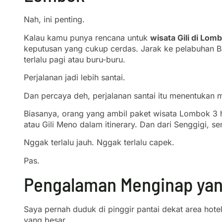
Nah, ini penting.
Kalau kamu punya rencana untuk
wisata Gili di Lom
keputusan yang cukup cerdas. Jarak ke pelabuhan Ba
terlalu pagi atau buru-buru.
Perjalanan jadi lebih santai.
Dan percaya deh, perjalanan santai itu menentukan 
Biasanya, orang yang ambil paket wisata Lombok 3 h
atau Gili Meno dalam itinerary. Dan dari Senggigi, s
Nggak terlalu jauh. Nggak terlalu capek.
Pas.
Pengalaman Menginap yang
Saya pernah duduk di pinggir pantai dekat area hote
yang besar.