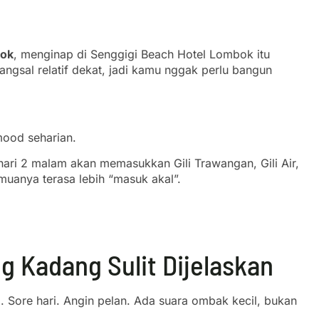
bok
, menginap di Senggigi Beach Hotel Lombok itu
ngsal relatif dekat, jadi kamu nggak perlu bangun
mood seharian.
ari 2 malam akan memasukkan Gili Trawangan, Gili Air,
emuanya terasa lebih “masuk akal”.
 Kadang Sulit Dijelaskan
l. Sore hari. Angin pelan. Ada suara ombak kecil, bukan