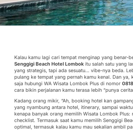
Kalau kamu lagi cari tempat menginap yang benar-bena
Senggigi Beach Hotel Lombok
itu salah satu yang l
yang strategis, tapi ada sesuatu… vibe-nya beda. Leb
pulang ke tempat yang pernah kamu kenal. Dan ya, k
saja hubungi WA Wisata Lombok Plus di nomor
0818
cara bikin perjalanan kamu terasa lebih “punya cerita
Kadang orang mikir, “Ah, booking hotel kan gampan
yang nyambung antara hotel, itinerary, sampai waktu t
kenapa banyak orang memilih Wisata Lombok Plus: me
checklist. Termasuk saat kamu memilih Senggigi Bea
optimal, termasuk kalau kamu mau sekalian ambil p