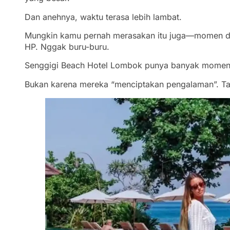
Dan anehnya, waktu terasa lebih lambat.
Mungkin kamu pernah merasakan itu juga—momen di
HP. Nggak buru-buru.
Senggigi Beach Hotel Lombok punya banyak momen s
Bukan karena mereka “menciptakan pengalaman”. T