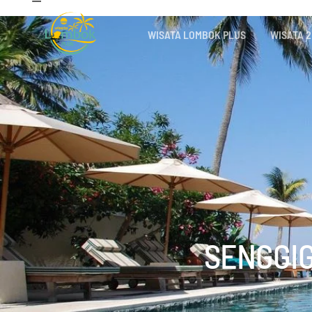
WISATA LOMBOK PLUS
WISATA 2
SENGGIG