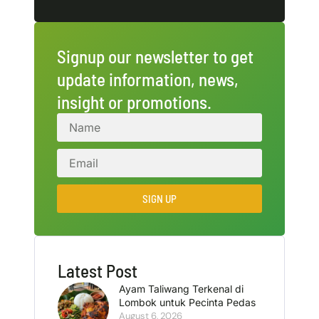
Signup our newsletter to get
update information, news,
insight or promotions.
SIGN UP
Latest Post
Ayam Taliwang Terkenal di
Lombok untuk Pecinta Pedas
August 6, 2026