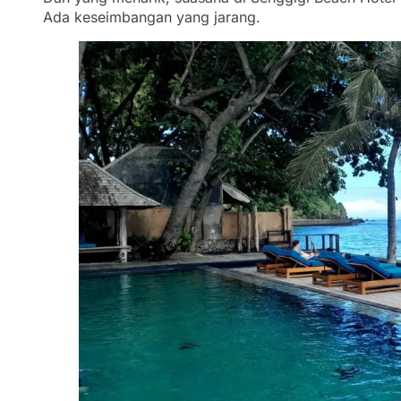
Ada keseimbangan yang jarang.