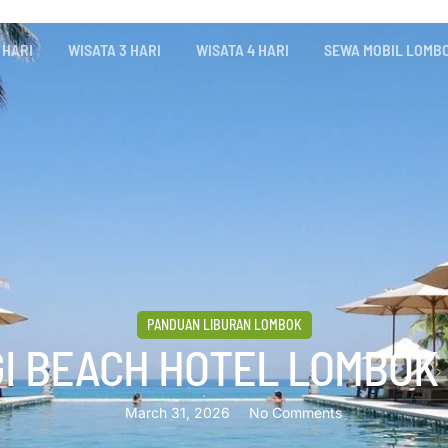
 HARI
WISATA 3 HARI
WISATA 4 HARI
SEWA MOBIL LOMB
PANDUAN LIBURAN LOMBOK
I BEACH HOTEL LOMBOK
March 31, 2026
No Comments