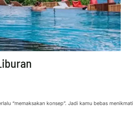
Liburan
erlalu “memaksakan konsep”. Jadi kamu bebas menikmati