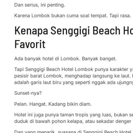
Dan serius, ini penting.
Karena Lombok bukan cuma soal tempat. Tapi rasa.
Kenapa Senggigi Beach Ho
Favorit
Ada banyak hotel di Lombok. Banyak banget.
Tapi Senggigi Beach Hotel Lombok punya karakter yan
pesisir barat Lombok, menghadap langsung ke laut. 
adalah garis laut biru yang seperti nggak ada ujungn
Sunset-nya?
Pelan. Hangat. Kadang bikin diam.
Hotel ini juga punya taman tropis yang luas, bukan s
duduk di bawah pohon kelapa, atau sekadar denger sua
Dan yang menarik, suasana di Senggigi Beach Hotel L