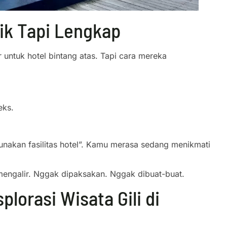
sik Tapi Lengkap
 untuk hotel bintang atas. Tapi cara mereka
eks.
akan fasilitas hotel”. Kamu merasa sedang menikmati
engalir. Nggak dipaksakan. Nggak dibuat-buat.
plorasi Wisata Gili di