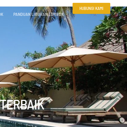
HUBUNGI KAMI
OK
PANDUAN LIBURAN LOMBOK
 TERBAIK