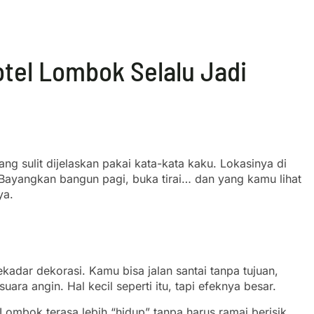
tel Lombok Selalu Jadi
g sulit dijelaskan pakai kata-kata kaku. Lokasinya di
Bayangkan bangun pagi, buka tirai… dan yang kamu lihat
ya.
ekadar dekorasi. Kamu bisa jalan santai tanpa tujuan,
ra angin. Hal kecil seperti itu, tapi efeknya besar.
ombok terasa lebih “hidup” tanpa harus ramai berisik.