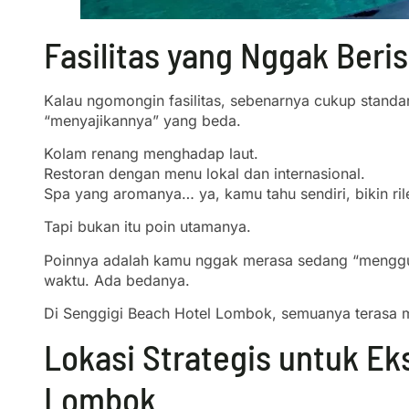
Fasilitas yang Nggak Beri
Kalau ngomongin fasilitas, sebenarnya cukup standar
“menyajikannya” yang beda.
Kolam renang menghadap laut.
Restoran dengan menu lokal dan internasional.
Spa yang aromanya… ya, kamu tahu sendiri, bikin ril
Tapi bukan itu poin utamanya.
Poinnya adalah kamu nggak merasa sedang “menggun
waktu. Ada bedanya.
Di Senggigi Beach Hotel Lombok, semuanya terasa m
Lokasi Strategis untuk Eks
Lombok