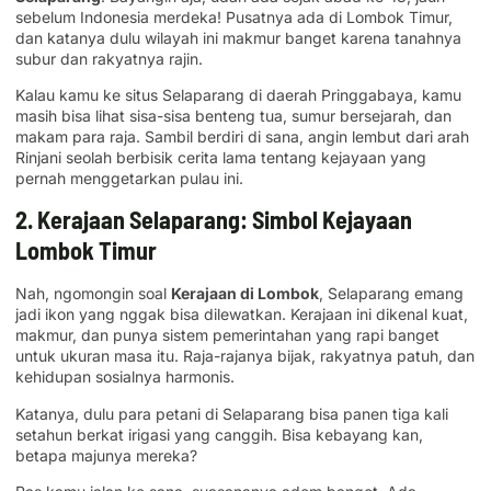
sebelum Indonesia merdeka! Pusatnya ada di Lombok Timur,
dan katanya dulu wilayah ini makmur banget karena tanahnya
subur dan rakyatnya rajin.
Kalau kamu ke situs Selaparang di daerah Pringgabaya, kamu
masih bisa lihat sisa-sisa benteng tua, sumur bersejarah, dan
makam para raja. Sambil berdiri di sana, angin lembut dari arah
Rinjani seolah berbisik cerita lama tentang kejayaan yang
pernah menggetarkan pulau ini.
2. Kerajaan Selaparang: Simbol Kejayaan
Lombok Timur
Nah, ngomongin soal
Kerajaan di Lombok
, Selaparang emang
jadi ikon yang nggak bisa dilewatkan. Kerajaan ini dikenal kuat,
makmur, dan punya sistem pemerintahan yang rapi banget
untuk ukuran masa itu. Raja-rajanya bijak, rakyatnya patuh, dan
kehidupan sosialnya harmonis.
Katanya, dulu para petani di Selaparang bisa panen tiga kali
setahun berkat irigasi yang canggih. Bisa kebayang kan,
betapa majunya mereka?