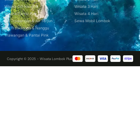
Wisata Gili Nanggu
Wisata 3 Hari
Wisata Pantai Pink
Wisata 4 Hari
Gili Trawangan & Air Terjun
Sewa Mobil Lombok
Gili Trawangan & Nanggu
Trawangan & Pantai Pink
Copyright © 2025 - Wisata Lombok Plus