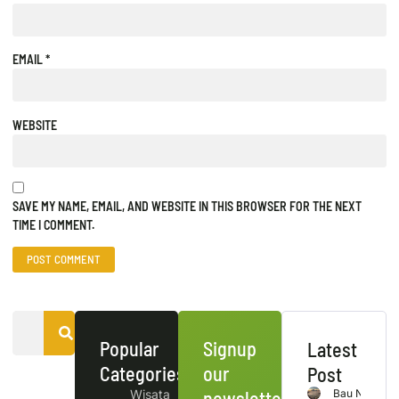
EMAIL
*
WEBSITE
SAVE MY NAME, EMAIL, AND WEBSITE IN THIS BROWSER FOR THE NEXT
TIME I COMMENT.
Popular
Signup
Latest
Categories
our
Post
Wisata
newsletter
Bau Nyale