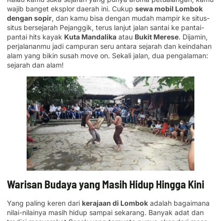
wajib banget eksplor daerah ini. Cukup
sewa mobil Lombok
dengan sopir
, dan kamu bisa dengan mudah mampir ke situs-
situs bersejarah Pejanggik, terus lanjut jalan santai ke pantai-
pantai hits kayak
Kuta Mandalika
atau
Bukit Merese
. Dijamin,
perjalananmu jadi campuran seru antara sejarah dan keindahan
alam yang bikin susah move on. Sekali jalan, dua pengalaman:
sejarah dan alam!
Warisan Budaya yang Masih Hidup Hingga Kini
Yang paling keren dari
kerajaan di Lombok
adalah bagaimana
nilai-nilainya masih hidup sampai sekarang. Banyak adat dan