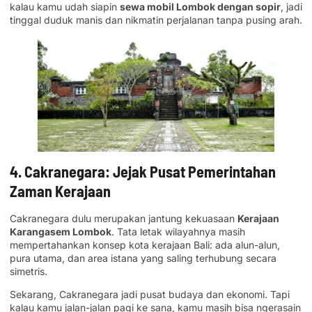
kalau kamu udah siapin
sewa mobil Lombok dengan sopir
, jadi
tinggal duduk manis dan nikmatin perjalanan tanpa pusing arah.
4. Cakranegara: Jejak Pusat Pemerintahan
Zaman Kerajaan
Cakranegara dulu merupakan jantung kekuasaan
Kerajaan
Karangasem Lombok
. Tata letak wilayahnya masih
mempertahankan konsep kota kerajaan Bali: ada alun-alun,
pura utama, dan area istana yang saling terhubung secara
simetris.
Sekarang, Cakranegara jadi pusat budaya dan ekonomi. Tapi
kalau kamu jalan-jalan pagi ke sana, kamu masih bisa ngerasain