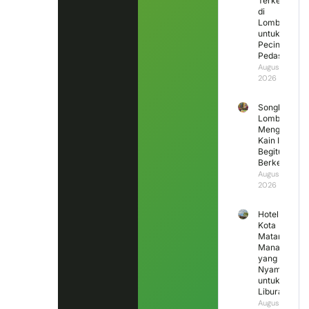
Terkenal
di
Lombok
untuk
Pecinta
Pedas
August 6,
2026
Songket
Lombok
Mengapa
Kain Ini
Begitu
Berkesan?
August 5,
2026
Hotel di
Kota
Mataram
Mana
yang
Nyaman
untuk
Liburan?
August 4,