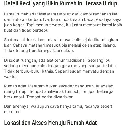
Detail Kecil yang Bikin Rumah Ini Terasa Hidup
Lantai rumah adat Mataram terbuat dari campuran tanah liat
dan kotoran kerbau. Iya, kamu tidak salah baca. Awalnya saya
juga kaget. Tapi menurut warga, itu justru membuat lantai lebih
kuat dan tidak berdebu.
Saat masuk ke dalam, udara terasa lebih sejuk dibandingkan
luar. Cahaya matahari masuk tipis melalui celah atap ilalang.
Tidak terang benderang. Tapi cukup.
Di sudut ruangan, ada alat tenun tradisional. Seorang ibu
sedang menenun kain dengan gerakan yang sangat terlatih.
Tidak terburu-buru. Ritmis. Seperti sudah menyatu dengan
waktu.
Rumah adat Mataram bukan sekadar bangunan. Ia adalah
ruang hidup. Tempat anak-anak tumbuh. Tempat keluarga
berkumpul. Tempat cerita diwariskan.
Dan anehnya, walaupun saya hanya tamu, rasanya seperti
diterima.
Lokasi dan Akses Menuju Rumah Adat