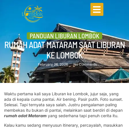
PANDUAN LIBURAN LOMBOK
RUMAH ADAT MATARAM SAAT LIBURAN
KE LOMBOK
February 26, 2026
No Comments
Waktu pertama kali saya Liburan ke Lombok, jujur saja, yang
ada di kepala cuma pantai. Air bening. Pasir putih. Foto sunset.
Selesai. Tapi ternyata saya salah. Justru pengalaman paling
membekas itu bukan di pantai, melainkan saat berdiri di depan
rumah adat Mataram
yang sederhana tapi penuh cerita itu.
Kalau kamu sedang menyusun itinerary, percayalah, masukkan