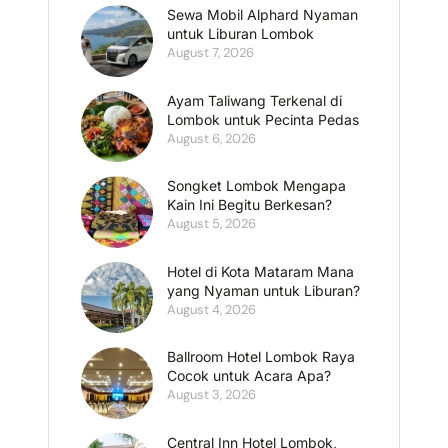
Sewa Mobil Alphard Nyaman
untuk Liburan Lombok
August 7, 2026
Ayam Taliwang Terkenal di
Lombok untuk Pecinta Pedas
August 6, 2026
Songket Lombok Mengapa
Kain Ini Begitu Berkesan?
August 5, 2026
Hotel di Kota Mataram Mana
yang Nyaman untuk Liburan?
August 4, 2026
Ballroom Hotel Lombok Raya
Cocok untuk Acara Apa?
August 3, 2026
Central Inn Hotel Lombok,