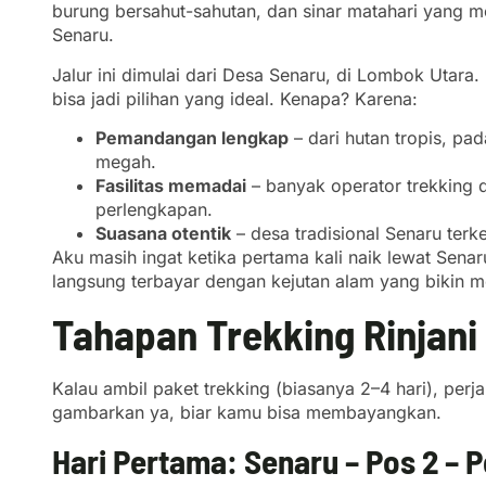
burung bersahut-sahutan, dan sinar matahari yang me
Senaru.
Jalur ini dimulai dari Desa Senaru, di Lombok Utara.
bisa jadi pilihan yang ideal. Kenapa? Karena:
Pemandangan lengkap
– dari hutan tropis, p
megah.
Fasilitas memadai
– banyak operator trekking d
perlengkapan.
Suasana otentik
– desa tradisional Senaru terk
Aku masih ingat ketika pertama kali naik lewat Senar
langsung terbayar dengan kejutan alam yang bikin 
Tahapan Trekking Rinjani
Kalau ambil paket trekking (biasanya 2–4 hari), per
gambarkan ya, biar kamu bisa membayangkan.
Hari Pertama: Senaru – Pos 2 – 