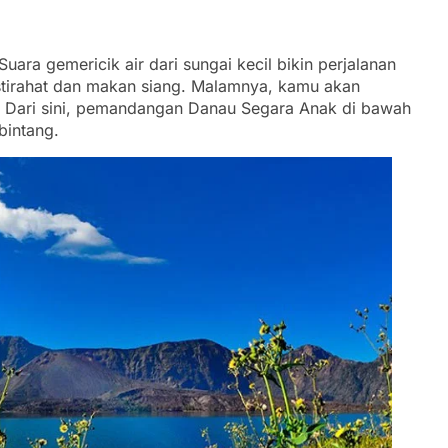
uara gemericik air dari sungai kecil bikin perjalanan
istirahat dan makan siang. Malamnya, kamu akan
. Dari sini, pemandangan Danau Segara Anak di bawah
 bintang.