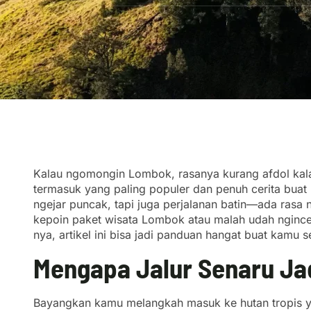
Kalau ngomongin Lombok, rasanya kurang afdol ka
termasuk yang paling populer dan penuh cerita buat 
ngejar puncak, tapi juga perjalanan batin—ada rasa 
kepoin paket wisata Lombok atau malah udah nginc
nya, artikel ini bisa jadi panduan hangat buat kamu 
Mengapa Jalur Senaru Jad
Bayangkan kamu melangkah masuk ke hutan tropis ya