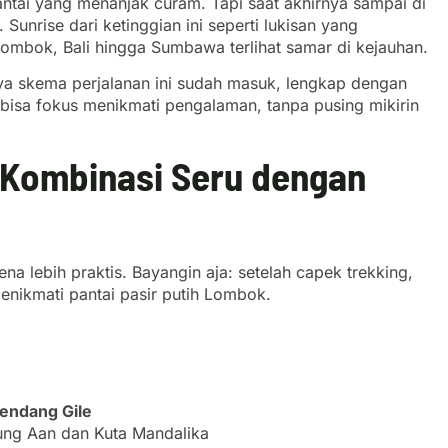
antai yang menanjak curam. Tapi saat akhirnya sampai di
 Sunrise dari ketinggian ini seperti lukisan yang
mbok, Bali hingga Sumbawa terlihat samar di kejauhan.
ya skema perjalanan ini sudah masuk, lengkap dengan
 bisa fokus menikmati pengalaman, tanpa pusing mikirin
 Kombinasi Seru dengan
na lebih praktis. Bayangin aja: setelah capek trekking,
enikmati pantai pasir putih Lombok.
endang Gile
ung Aan dan Kuta Mandalika