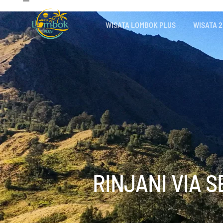
WISATA LOMBOK PLUS
WISATA 2
RINJANI VIA 