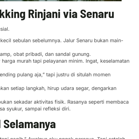
king Rinjani via Senaru
sial.
 kecil sebulan sebelumnya. Jalur Senaru bukan main-
lamp, obat pribadi, dan sandal gunung.
r harga murah tapi pelayanan minim. Ingat, keselamatan
nding pulang aja,” tapi justru di situlah momen
akan setiap langkah, hirup udara segar, dengarkan
bukan sekadar aktivitas fisik. Rasanya seperti membaca
 syukur, sampai refleksi diri.
 Selamanya