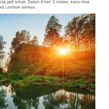
isa jadi solusi. Dalam 4 hari 3 malam, kamu bisa
sata Lombok lainnya.