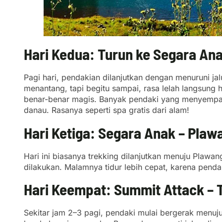
Hari Kedua: Turun ke Segara An
Pagi hari, pendakian dilanjutkan dengan menuruni jal
menantang, tapi begitu sampai, rasa lelah langsung hi
benar-benar magis. Banyak pendaki yang menyempatk
danau. Rasanya seperti spa gratis dari alam!
Hari Ketiga: Segara Anak – Pla
Hari ini biasanya trekking dilanjutkan menuju Plawa
dilakukan. Malamnya tidur lebih cepat, karena penda
Hari Keempat: Summit Attack – 
Sekitar jam 2–3 pagi, pendaki mulai bergerak menuju