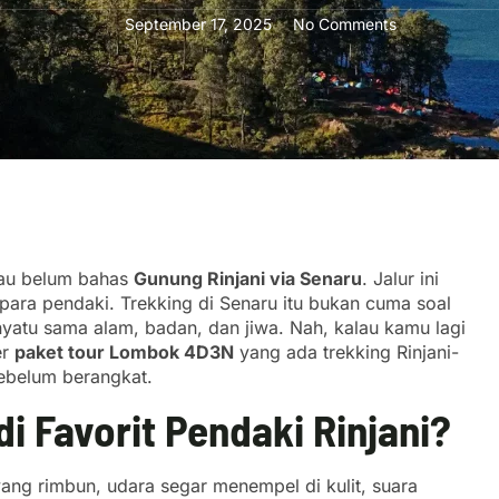
September 17, 2025
No Comments
lau belum bahas
Gunung Rinjani via Senaru
. Jalur ini
para pendaki. Trekking di Senaru itu bukan cuma soal
nyatu sama alam, badan, dan jiwa. Nah, kalau kamu lagi
er
paket tour Lombok 4D3N
yang ada trekking Rinjani-
sebelum berangkat.
i Favorit Pendaki Rinjani?
ng rimbun, udara segar menempel di kulit, suara