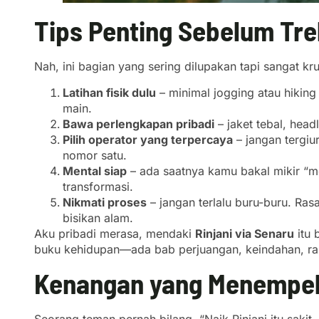
Tips Penting Sebelum Trek
Nah, ini bagian yang sering dilupakan tapi sangat kru
Latihan fisik dulu
– minimal jogging atau hiking
main.
Bawa perlengkapan pribadi
– jaket tebal, head
Pilih operator yang terpercaya
– jangan tergiu
nomor satu.
Mental siap
– ada saatnya kamu bakal mikir “me
transformasi.
Nikmati proses
– jangan terlalu buru-buru. Ras
bisikan alam.
Aku pribadi merasa, mendaki
Rinjani via Senaru
itu 
buku kehidupan—ada bab perjuangan, keindahan, rasa
Kenangan yang Menempel