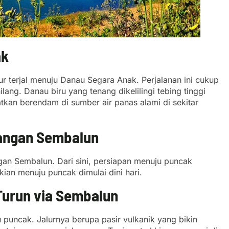
ak
ur terjal menuju Danau Segara Anak. Perjalanan ini cukup
lang. Danau biru yang tenang dikelilingi tebing tinggi
an berendam di sumber air panas alami di sekitar
wangan Sembalun
ngan Sembalun. Dari sini, persiapan menuju puncak
kian menuju puncak dimulai dini hari.
Turun via Sembalun
 puncak. Jalurnya berupa pasir vulkanik yang bikin