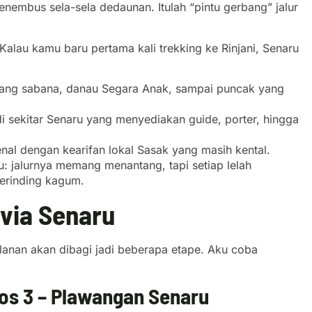
nembus sela-sela dedaunan. Itulah “pintu gerbang” jalur
 Kalau kamu baru pertama kali trekking ke Rinjani, Senaru
adang sabana, danau Segara Anak, sampai puncak yang
i sekitar Senaru yang menyediakan guide, porter, hingga
enal dengan kearifan lokal Sasak yang masih kental.
u: jalurnya memang menantang, tapi setiap lelah
merinding kagum.
 via Senaru
jalanan akan dibagi jadi beberapa etape. Aku coba
Pos 3 – Plawangan Senaru