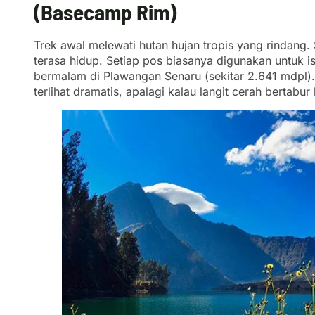
(Basecamp Rim)
Trek awal melewati hutan hujan tropis yang rindang. S
terasa hidup. Setiap pos biasanya digunakan untuk 
bermalam di Plawangan Senaru (sekitar 2.641 mdpl)
terlihat dramatis, apalagi kalau langit cerah bertabur