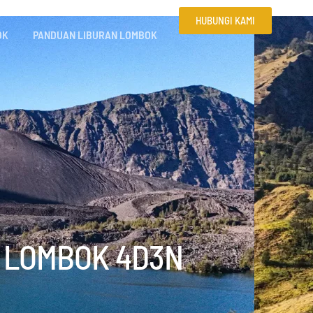
HUBUNGI KAMI
OK
PANDUAN LIBURAN LOMBOK
I LOMBOK 4D3N