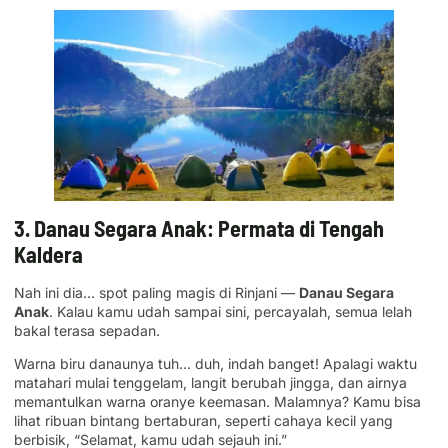
3. Danau Segara Anak: Permata di Tengah
Kaldera
Nah ini dia… spot paling magis di Rinjani —
Danau Segara
Anak
. Kalau kamu udah sampai sini, percayalah, semua lelah
bakal terasa sepadan.
Warna biru danaunya tuh… duh, indah banget! Apalagi waktu
matahari mulai tenggelam, langit berubah jingga, dan airnya
memantulkan warna oranye keemasan. Malamnya? Kamu bisa
lihat ribuan bintang bertaburan, seperti cahaya kecil yang
berbisik, “Selamat, kamu udah sejauh ini.”