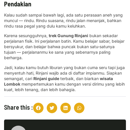
Pendakian
Kalau sudah sampai bawah lagi, ada satu perasaan aneh yang
muncul — rindu. Rindu suasana, rindu jalan menanjak, bahkan
rindu rasa pegal yang dulu kamu keluhkan.
Karena sesungguhnya,
trek Gunung Rinjani
bukan sekadar
perjalanan fisik. Ini perjalanan batin. Kamu belajar sabar, belajar
bersyukur, dan belajar bahwa puncak bukan satu-satunya
tujuan — perjalananmu ke sana yang sebenarnya paling
berharga.
Jadi, kalau kamu butuh liburan yang bukan cuma seru tapi juga
menyentuh hati, Rinjani wajib ada di daftar impianmu. Siapkan
semangat, cari
Rinjani guide
terbaik, dan biarkan
wisata
Lombok
mempertemukan kamu dengan versi dirimu yang lebih
kuat, lebih tenang, dan lebih bahagia.
Share this :