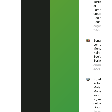
Terkenal
di
Lombok
untuk
Pecinta
Pedas
August 6,
2026
Songket
Lombok
Mengapa
Kain Ini
Begitu
Berkesan?
August 5,
2026
Hotel di
Kota
Mataram
Mana
yang
Nyaman
untuk
Liburan?
August 4,