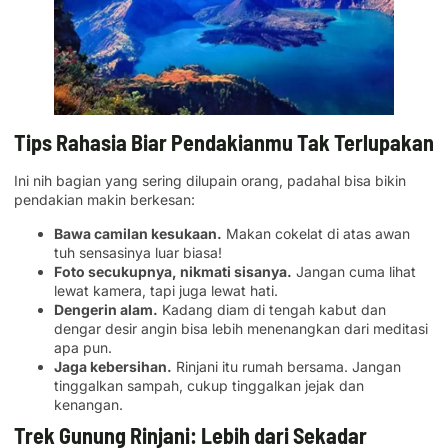
Tips Rahasia Biar Pendakianmu Tak Terlupakan
Ini nih bagian yang sering dilupain orang, padahal bisa bikin
pendakian makin berkesan:
Bawa camilan kesukaan.
Makan cokelat di atas awan
tuh sensasinya luar biasa!
Foto secukupnya, nikmati sisanya.
Jangan cuma lihat
lewat kamera, tapi juga lewat hati.
Dengerin alam.
Kadang diam di tengah kabut dan
dengar desir angin bisa lebih menenangkan dari meditasi
apa pun.
Jaga kebersihan.
Rinjani itu rumah bersama. Jangan
tinggalkan sampah, cukup tinggalkan jejak dan
kenangan.
Trek Gunung Rinjani: Lebih dari Sekadar