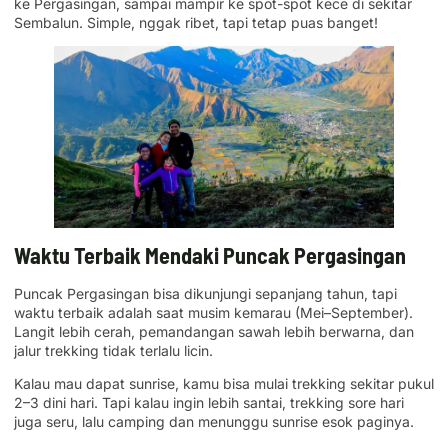
ke Pergasingan, sampai mampir ke spot-spot kece di sekitar
Sembalun. Simple, nggak ribet, tapi tetap puas banget!
Waktu Terbaik Mendaki Puncak Pergasingan
Puncak Pergasingan bisa dikunjungi sepanjang tahun, tapi
waktu terbaik adalah saat musim kemarau (Mei–September).
Langit lebih cerah, pemandangan sawah lebih berwarna, dan
jalur trekking tidak terlalu licin.
Kalau mau dapat sunrise, kamu bisa mulai trekking sekitar pukul
2–3 dini hari. Tapi kalau ingin lebih santai, trekking sore hari
juga seru, lalu camping dan menunggu sunrise esok paginya.