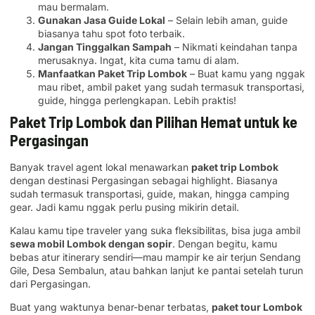
mau bermalam.
Gunakan Jasa Guide Lokal
– Selain lebih aman, guide
biasanya tahu spot foto terbaik.
Jangan Tinggalkan Sampah
– Nikmati keindahan tanpa
merusaknya. Ingat, kita cuma tamu di alam.
Manfaatkan Paket Trip Lombok
– Buat kamu yang nggak
mau ribet, ambil paket yang sudah termasuk transportasi,
guide, hingga perlengkapan. Lebih praktis!
Paket Trip Lombok dan Pilihan Hemat untuk ke
Pergasingan
Banyak travel agent lokal menawarkan
paket trip Lombok
dengan destinasi Pergasingan sebagai highlight. Biasanya
sudah termasuk transportasi, guide, makan, hingga camping
gear. Jadi kamu nggak perlu pusing mikirin detail.
Kalau kamu tipe traveler yang suka fleksibilitas, bisa juga ambil
sewa mobil Lombok dengan sopir
. Dengan begitu, kamu
bebas atur itinerary sendiri—mau mampir ke air terjun Sendang
Gile, Desa Sembalun, atau bahkan lanjut ke pantai setelah turun
dari Pergasingan.
Buat yang waktunya benar-benar terbatas,
paket tour Lombok