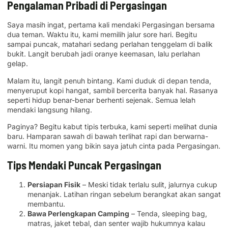
Pengalaman Pribadi di Pergasingan
Saya masih ingat, pertama kali mendaki Pergasingan bersama
dua teman. Waktu itu, kami memilih jalur sore hari. Begitu
sampai puncak, matahari sedang perlahan tenggelam di balik
bukit. Langit berubah jadi oranye keemasan, lalu perlahan
gelap.
Malam itu, langit penuh bintang. Kami duduk di depan tenda,
menyeruput kopi hangat, sambil bercerita banyak hal. Rasanya
seperti hidup benar-benar berhenti sejenak. Semua lelah
mendaki langsung hilang.
Paginya? Begitu kabut tipis terbuka, kami seperti melihat dunia
baru. Hamparan sawah di bawah terlihat rapi dan berwarna-
warni. Itu momen yang bikin saya jatuh cinta pada Pergasingan.
Tips Mendaki Puncak Pergasingan
Persiapan Fisik
– Meski tidak terlalu sulit, jalurnya cukup
menanjak. Latihan ringan sebelum berangkat akan sangat
membantu.
Bawa Perlengkapan Camping
– Tenda, sleeping bag,
matras, jaket tebal, dan senter wajib hukumnya kalau