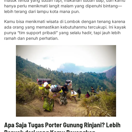
masuk tenda yang sudah rapi, makanan sudah siap, dan kamu
hanya perlu menikmati langit malam yang dipenuhi bintang—
lebih terang dari lampu kota mana pun.
Kamu bisa menikmati wisata di Lombok dengan tenang karena
ada orang yang memastikan kebutuhanmu tercukupi. Ini kayak
punya “tim support pribadi” yang selalu hadir, tapi jauh lebih
ramah dan penuh perhatian.
Apa Saja Tugas Porter Gunung Rinjani? Lebih