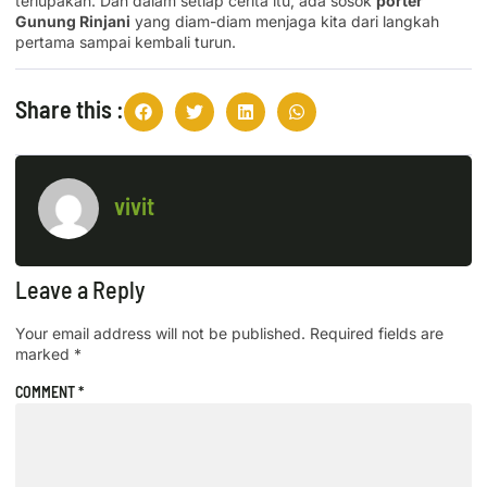
terlupakan. Dan dalam setiap cerita itu, ada sosok
porter
Gunung Rinjani
yang diam-diam menjaga kita dari langkah
pertama sampai kembali turun.
Share this :
vivit
Leave a Reply
Your email address will not be published.
Required fields are
marked
*
COMMENT
*