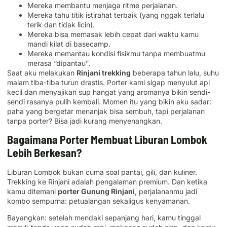
Mereka membantu menjaga ritme perjalanan.
Mereka tahu titik istirahat terbaik (yang nggak terlalu
terik dan tidak licin).
Mereka bisa memasak lebih cepat dari waktu kamu
mandi kilat di basecamp.
Mereka memantau kondisi fisikmu tanpa membuatmu
merasa “dipantau”.
Saat aku melakukan
Rinjani trekking
beberapa tahun lalu, suhu
malam tiba-tiba turun drastis. Porter kami sigap menyulut api
kecil dan menyajikan sup hangat yang aromanya bikin sendi-
sendi rasanya pulih kembali. Momen itu yang bikin aku sadar:
paha yang bergetar menanjak bisa sembuh, tapi perjalanan
tanpa porter? Bisa jadi kurang menyenangkan.
Bagaimana Porter Membuat Liburan Lombok
Lebih Berkesan?
Liburan Lombok bukan cuma soal pantai, gili, dan kuliner.
Trekking ke Rinjani adalah pengalaman premium. Dan ketika
kamu ditemani
porter Gunung Rinjani
, perjalananmu jadi
kombo sempurna: petualangan sekaligus kenyamanan.
Bayangkan: setelah mendaki sepanjang hari, kamu tinggal