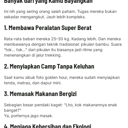
Banyak dari yang Kamu Bayangkan
Ini nih yang sering orang salah paham. Tugas mereka bukan
sekadar mengangkut. Jauh lebih kompleks.
1. Membawa Peralatan Super Berat
Rata-rata beban mereka 25–30 kg. Kadang lebih. Dan mereka
membawanya dengan teknik tradisional: pikulan bambu. Suara
“tok… tok…” dari pikulan itu biasanya jadi ritme yang
menenangkan di jalur trekking.
2. Menyiapkan Camp Tanpa Keluhan
Saat kamu sibuk foto golden hour, mereka sudah menyiapkan
tenda, matras, dan dapur mini.
3. Memasak Makanan Bergizi
Sebagian besar pendaki kaget: “Lho, kok makanannya enak
banget?”
Ya, porternya jago masak.
4. Menjaga Kebersihan dan Ekologi