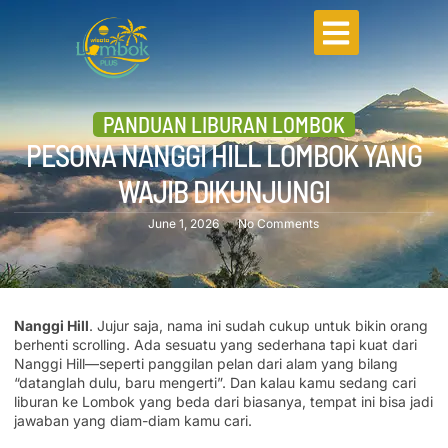
PANDUAN LIBURAN LOMBOK
PESONA NANGGI HILL LOMBOK YANG
WAJIB DIKUNJUNGI
June 1, 2026
No Comments
Nanggi Hill
. Jujur saja, nama ini sudah cukup untuk bikin orang
berhenti scrolling. Ada sesuatu yang sederhana tapi kuat dari
Nanggi Hill—seperti panggilan pelan dari alam yang bilang
“datanglah dulu, baru mengerti”. Dan kalau kamu sedang cari
liburan ke Lombok yang beda dari biasanya, tempat ini bisa jadi
jawaban yang diam-diam kamu cari.