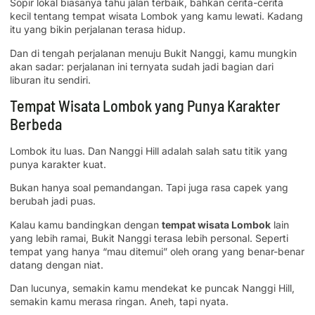
Sopir lokal biasanya tahu jalan terbaik, bahkan cerita-cerita
kecil tentang tempat wisata Lombok yang kamu lewati. Kadang
itu yang bikin perjalanan terasa hidup.
Dan di tengah perjalanan menuju Bukit Nanggi, kamu mungkin
akan sadar: perjalanan ini ternyata sudah jadi bagian dari
liburan itu sendiri.
Tempat Wisata Lombok yang Punya Karakter
Berbeda
Lombok itu luas. Dan Nanggi Hill adalah salah satu titik yang
punya karakter kuat.
Bukan hanya soal pemandangan. Tapi juga rasa capek yang
berubah jadi puas.
Kalau kamu bandingkan dengan
tempat wisata Lombok
lain
yang lebih ramai, Bukit Nanggi terasa lebih personal. Seperti
tempat yang hanya “mau ditemui” oleh orang yang benar-benar
datang dengan niat.
Dan lucunya, semakin kamu mendekat ke puncak Nanggi Hill,
semakin kamu merasa ringan. Aneh, tapi nyata.