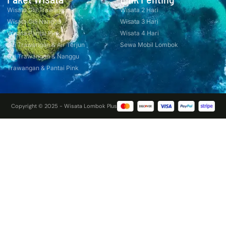
Wisata Gili Trawangan
Wisata 2 Hari
Wisata Gili Nanggu
Wisata 3 Hari
Wisata Pantai Pink
Wisata 4 Hari
Gili Trawangan & Air Terjun
Sewa Mobil Lombok
Gili Trawangan & Nanggu
Trawangan & Pantai Pink
Copyright © 2025 - Wisata Lombok Plus