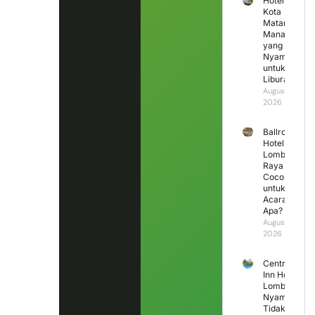
Hotel di
Kota
Mataram
Mana
yang
Nyaman
untuk
Liburan?
August 4,
2026
Ballroom
Hotel
Lombok
Raya
Cocok
untuk
Acara
Apa?
August 3,
2026
Central
Inn Hotel
Lombok,
Nyaman
Tidak