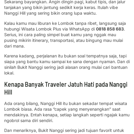
Sekarang bayangkan. Angin dingin pagi, kabut tipis, dan jalur
tanjakan yang bikin jantung sedikit kerja keras. Itulah vibe
Nanggi Hill yang sering bikin orang lupa waktu.
Kalau kamu mau liburan ke Lombok tanpa ribet, langsung saja
hubungi Wisata Lombok Plus via WhatsApp di
0818 858 683
.
Serius, ini cara paling simpel buat kamu yang nggak mau
pusing mikirin itinerary, transportasi, atau bingung mau mulai
dari mana.
Karena kadang, perjalanan itu bukan soal tempatnya saja, tapi
siapa yang bantu kamu sampai ke sana dengan nyaman. Dan di
sinilah Bukit Nanggi sering jadi alasan orang mulai cari bantuan
lokal.
Kenapa Banyak Traveler Jatuh Hati pada Nanggi
Hill
Ada orang bilang, Nanggi Hill itu bukan sekadar tempat wisata
Lombok biasa. Ada rasa “capek yang menyenangkan” saat
mendakinya. Entah kenapa, setiap langkah seperti ngajak kamu
ngobrol sama diri sendiri.
Dan menariknya, Bukit Nanggi sering jadi tujuan favorit untuk