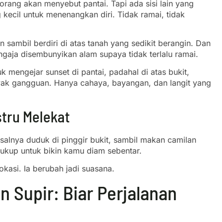
orang akan menyebut pantai. Tapi ada sisi lain yang
ng kecil untuk menenangkan diri. Tidak ramai, tidak
an sambil berdiri di atas tanah yang sedikit berangin. Dan
ngaja disembunyikan alam supaya tidak terlalu ramai.
 mengejar sunset di pantai, padahal di atas bukit,
banyak gangguan. Hanya cahaya, bayangan, dan langit yang
tru Melekat
salnya duduk di pinggir bukit, sambil makan camilan
 cukup untuk bikin kamu diam sebentar.
lokasi. Ia berubah jadi suasana.
 Supir: Biar Perjalanan