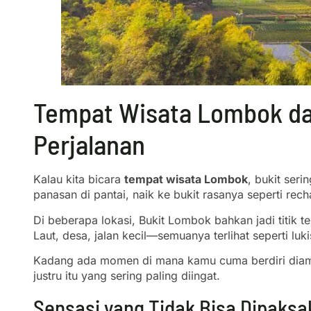
Tempat Wisata Lombok da
Perjalanan
Kalau kita bicara
tempat wisata Lombok
, bukit seri
panasan di pantai, naik ke bukit rasanya seperti rech
Di beberapa lokasi, Bukit Lombok bahkan jadi titik 
Laut, desa, jalan kecil—semuanya terlihat seperti luk
Kadang ada momen di mana kamu cuma berdiri diam. T
justru itu yang sering paling diingat.
Sensasi yang Tidak Bisa Dipaks