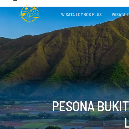
WISATA LOMBOK PLUS
WISATA 2
PESONA BUKIT