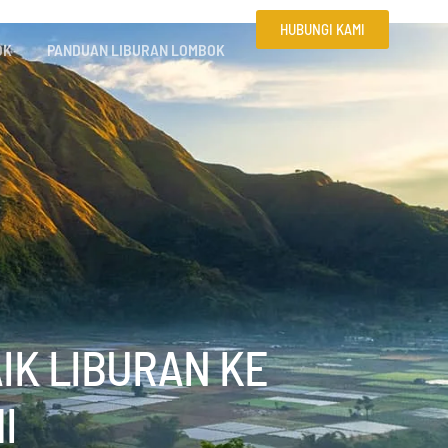
HUBUNGI KAMI
OK
PANDUAN LIBURAN LOMBOK
IK LIBURAN KE
I