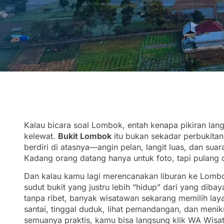
Kalau bicara soal Lombok, entah kenapa pikiran lang
kelewat.
Bukit Lombok
itu bukan sekadar perbukitan 
berdiri di atasnya—angin pelan, langit luas, dan suar
Kadang orang datang hanya untuk foto, tapi pulang 
Dan kalau kamu lagi merencanakan liburan ke Lombo
sudut bukit yang justru lebih “hidup” dari yang dib
tanpa ribet, banyak wisatawan sekarang memilih la
santai, tinggal duduk, lihat pemandangan, dan menikm
semuanya praktis, kamu bisa langsung klik WA Wis