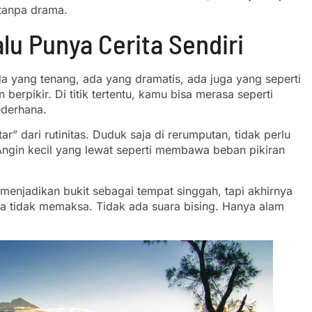
 tanpa drama.
u Punya Cerita Sendiri
Ada yang tenang, ada yang dramatis, ada juga yang seperti
berpikir. Di titik tertentu, kamu bisa merasa seperti
ederhana.
r” dari rutinitas. Duduk saja di rerumputan, tidak perlu
Angin kecil yang lewat seperti membawa beban pikiran
enjadikan bukit sebagai tempat singgah, tapi akhirnya
a tidak memaksa. Tidak ada suara bising. Hanya alam