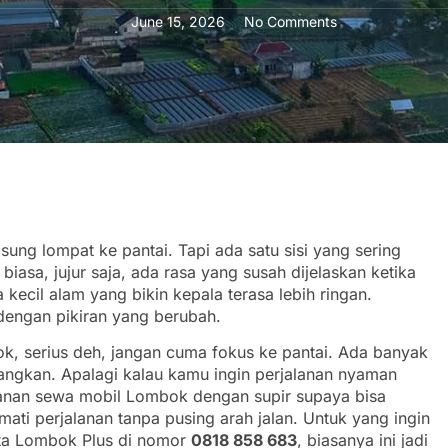
June 15, 2026
No Comments
sung lompat ke pantai. Tapi ada satu sisi yang sering
biasa, jujur saja, ada rasa yang susah dijelaskan ketika
a kecil alam yang bikin kepala terasa lebih ringan.
dengan pikiran yang berubah.
k, serius deh, jangan cuma fokus ke pantai. Ada banyak
ayangkan. Apalagi kalau kamu ingin perjalanan nyaman
yanan sewa mobil Lombok dengan supir supaya bisa
ati perjalanan tanpa pusing arah jalan. Untuk yang ingin
ata Lombok Plus di nomor
0818 858 683
, biasanya ini jadi