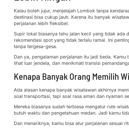
Kalau boleh jujur, menjelajah Lombok tanpa kendara
destinasi bisa cukup jauh. Karena itu banyak wisat
perjalanan lebih fleksibel.
Supir lokal biasanya tahu jalan kecil yang tidak ad
rekomendasi spot yang tidak terlalu ramai. Ini pent
tanpa tergesa-gesa.
Dan ya, pengalaman perjalanan itu jadi beda. Kamu ti
lihat luar jendela, dan menikmati transisi pemandang
Kenapa Banyak Orang Memilih W
Ada alasan kenapa banyak wisatawan akhirnya memil
soal transportasi, tapi soal rasa aman dan nyaman s
Mereka biasanya sudah terbiasa mengatur rute wisat
butuh waktu dan pengetahuan medan. Jadi kamu tidak 
Dan menariknya, kamu bisa atur perjalanan sesuai rit