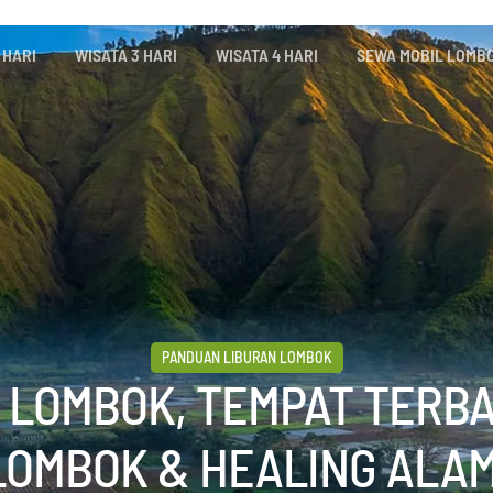
 HARI
WISATA 3 HARI
WISATA 4 HARI
SEWA MOBIL LOMB
PANDUAN LIBURAN LOMBOK
 LOMBOK, TEMPAT TERBA
LOMBOK & HEALING ALAM