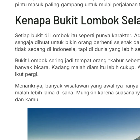
pintu masuk paling gampang untuk mulai perjalanan
Kenapa Bukit Lombok Selal
Setiap bukit di Lombok itu seperti punya karakter. 
sengaja dibuat untuk bikin orang berhenti sejenak dan 
tidak sedang di Indonesia, tapi di dunia yang lebih s
Bukit Lombok sering jadi tempat orang “kabur sebenta
banyak bicara. Kadang malah diam itu lebih cukup. 
ikut pergi.
Menariknya, banyak wisatawan yang awalnya hanya m
malah lebih lama di sana. Mungkin karena suasanany
dan kamu.