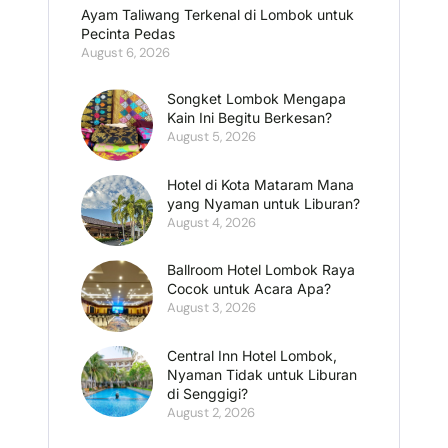
Ayam Taliwang Terkenal di Lombok untuk
Pecinta Pedas
August 6, 2026
Songket Lombok Mengapa
Kain Ini Begitu Berkesan?
August 5, 2026
Hotel di Kota Mataram Mana
yang Nyaman untuk Liburan?
August 4, 2026
Ballroom Hotel Lombok Raya
Cocok untuk Acara Apa?
August 3, 2026
Central Inn Hotel Lombok,
Nyaman Tidak untuk Liburan
di Senggigi?
August 2, 2026