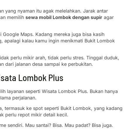
an yang nyaman itu agak melelahkan. Jarak antar
awan memilih
sewa mobil Lombok dengan supir
agar
a di Google Maps. Kadang mereka juga bisa kasih
ing, apalagi kalau kamu ingin menikmati Bukit Lombok
dak perlu mikir arah, tidak perlu stres. Tinggal duduk,
an dari jalanan desa sampai ke perbukitan.
isata Lombok Plus
ih layanan seperti Wisata Lombok Plus. Bukan hanya
elama perjalanan.
a, termasuk ke spot seperti Bukit Lombok, yang kadang
perlu repot mikir detail kecil.
me sendiri. Mau santai? Bisa. Mau padat? Bisa juga.