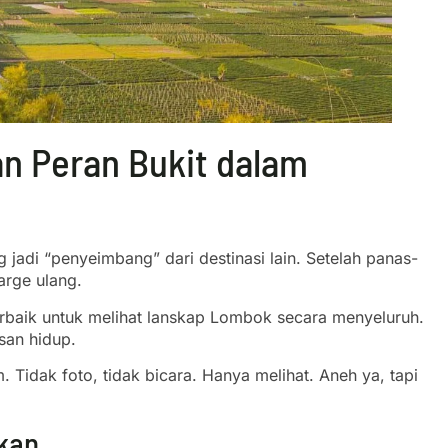
n Peran Bukit dalam
ng jadi “penyeimbang” dari destinasi lain. Setelah panas-
arge ulang.
terbaik untuk melihat lanskap Lombok secara menyeluruh.
isan hidup.
idak foto, tidak bicara. Hanya melihat. Aneh ya, tapi
akan