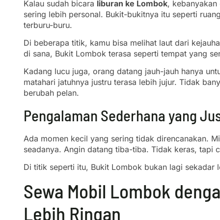
Kalau sudah bicara
liburan ke Lombok
, kebanyakan 
sering lebih personal. Bukit-bukitnya itu seperti rua
terburu-buru.
Di beberapa titik, kamu bisa melihat laut dari kejauh
di sana, Bukit Lombok terasa seperti tempat yang se
Kadang lucu juga, orang datang jauh-jauh hanya untuk
matahari jatuhnya justru terasa lebih jujur. Tidak 
berubah pelan.
Pengalaman Sederhana yang Jus
Ada momen kecil yang sering tidak direncanakan. Mi
seadanya. Angin datang tiba-tiba. Tidak keras, tapi
Di titik seperti itu, Bukit Lombok bukan lagi sekadar 
Sewa Mobil Lombok dengan
Lebih Ringan