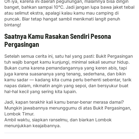
Oh iya, karena ini daerah pegunungan, malamnya bisa dingin
banget, bahkan sampai 10°C. Jadi jangan lupa bawa jaket tebal
atau selimut ekstra, apalagi kalau kamu mau camping di
puncak. Biar tetap hangat sambil menikmati langit penuh
bintang!
Saatnya Kamu Rasakan Sendiri Pesona
Pergasingan
Setelah semua cerita ini, satu hal yang pasti: Bukit Pergasingan
tuh wajib banget kamu kunjungi, minimal sekali seumur hidup.
Bukan cuma karena pemandangannya yang keren abis, tapi
juga karena suasananya yang tenang, sederhana, dan bikin
kamu sadar — kadang kita cuma perlu berhenti sebentar, tarik
napas dalam, nikmatin angin yang sepoi, dan bersyukur buat
hal-hal kecil yang sering kita lupain.
Jadi, kapan terakhir kali kamu benar-benar merasa damai?
Mungkin jawabannya menunggumu di atas Bukit Pergasingan,
Lombok Timur.
Ambil waktu, siapkan ranselmu, dan biarkan Lombok
menunjukkan keajaibannya.