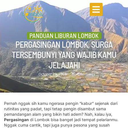
PANDUAN LIBURAN LOMBOK
PERGASINGAN LOMBOK, SURGA
TERSEMBUNYI YANG WAJIB KAMU
JELAJAHI
October 23, 2025
No Comments
Pernah nggak sih kamu ngerasa pengin “kabur” sejenak dari
rutinitas yang padat, tapi tetap pengin disambut sama
pemandangan alam yang bikin hati adem? Nah, kalau iya,
Pergasingan
di Lombok bisa banget jadi tempat pelarianmu.
Nggak cuma cantik, tapi juga punya pesona yang susah