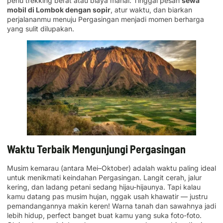
perlu trekking berat atau biaya mahal. Tinggal pesan
sewa
mobil di Lombok dengan sopir
, atur waktu, dan biarkan
perjalananmu menuju Pergasingan menjadi momen berharga
yang sulit dilupakan.
Waktu Terbaik Mengunjungi Pergasingan
Musim kemarau (antara Mei–Oktober) adalah waktu paling ideal
untuk menikmati keindahan Pergasingan. Langit cerah, jalur
kering, dan ladang petani sedang hijau-hijaunya. Tapi kalau
kamu datang pas musim hujan, nggak usah khawatir — justru
pemandangannya makin keren! Warna tanah dan sawahnya jadi
lebih hidup, perfect banget buat kamu yang suka foto-foto.