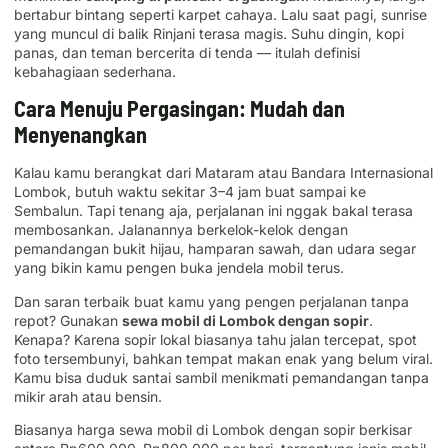
bertabur bintang seperti karpet cahaya. Lalu saat pagi, sunrise
yang muncul di balik Rinjani terasa magis. Suhu dingin, kopi
panas, dan teman bercerita di tenda — itulah definisi
kebahagiaan sederhana.
Cara Menuju Pergasingan: Mudah dan
Menyenangkan
Kalau kamu berangkat dari Mataram atau Bandara Internasional
Lombok, butuh waktu sekitar 3–4 jam buat sampai ke
Sembalun. Tapi tenang aja, perjalanan ini nggak bakal terasa
membosankan. Jalanannya berkelok-kelok dengan
pemandangan bukit hijau, hamparan sawah, dan udara segar
yang bikin kamu pengen buka jendela mobil terus.
Dan saran terbaik buat kamu yang pengen perjalanan tanpa
repot? Gunakan
sewa mobil di Lombok dengan sopir
.
Kenapa? Karena sopir lokal biasanya tahu jalan tercepat, spot
foto tersembunyi, bahkan tempat makan enak yang belum viral.
Kamu bisa duduk santai sambil menikmati pemandangan tanpa
mikir arah atau bensin.
Biasanya harga sewa mobil di Lombok dengan sopir berkisar