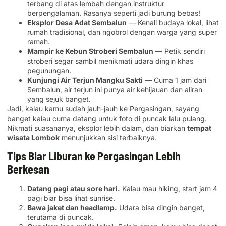
terbang di atas lembah dengan instruktur
berpengalaman. Rasanya seperti jadi burung bebas!
Eksplor Desa Adat Sembalun
— Kenali budaya lokal, lihat
rumah tradisional, dan ngobrol dengan warga yang super
ramah.
Mampir ke Kebun Stroberi Sembalun
— Petik sendiri
stroberi segar sambil menikmati udara dingin khas
pegunungan.
Kunjungi Air Terjun Mangku Sakti
— Cuma 1 jam dari
Sembalun, air terjun ini punya air kehijauan dan aliran
yang sejuk banget.
Jadi, kalau kamu sudah jauh-jauh ke Pergasingan, sayang
banget kalau cuma datang untuk foto di puncak lalu pulang.
Nikmati suasananya, eksplor lebih dalam, dan biarkan
tempat
wisata Lombok
menunjukkan sisi terbaiknya.
Tips Biar Liburan ke Pergasingan Lebih
Berkesan
Datang pagi atau sore hari.
Kalau mau hiking, start jam 4
pagi biar bisa lihat sunrise.
Bawa jaket dan headlamp.
Udara bisa dingin banget,
terutama di puncak.