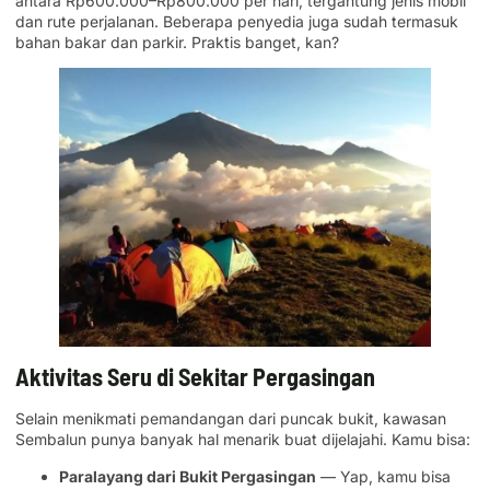
antara Rp600.000–Rp800.000 per hari, tergantung jenis mobil
dan rute perjalanan. Beberapa penyedia juga sudah termasuk
bahan bakar dan parkir. Praktis banget, kan?
Aktivitas Seru di Sekitar Pergasingan
Selain menikmati pemandangan dari puncak bukit, kawasan
Sembalun punya banyak hal menarik buat dijelajahi. Kamu bisa:
Paralayang dari Bukit Pergasingan
— Yap, kamu bisa