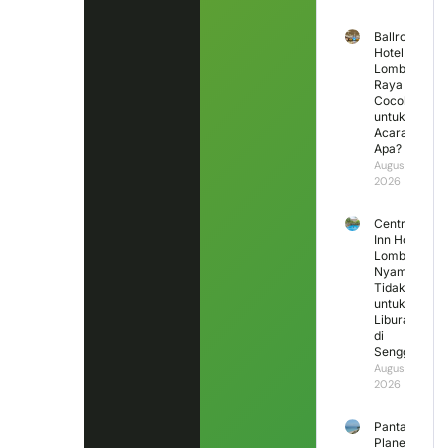
Ballroom
Hotel
Lombok
Raya
Cocok
untuk
Acara
Apa?
August 3,
2026
Central
Inn Hotel
Lombok,
Nyaman
Tidak
untuk
Liburan
di
Senggigi?
August 2,
2026
Pantai
Planet