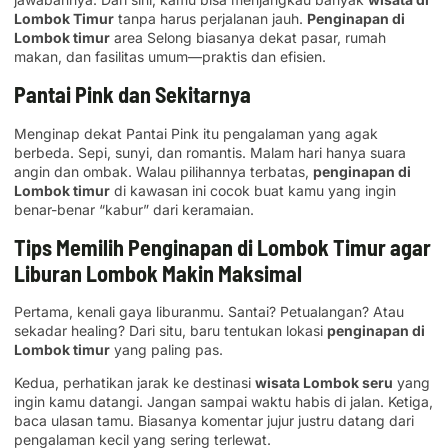
Lombok Timur
tanpa harus perjalanan jauh.
Penginapan di
Lombok timur
area Selong biasanya dekat pasar, rumah
makan, dan fasilitas umum—praktis dan efisien.
Pantai Pink dan Sekitarnya
Menginap dekat Pantai Pink itu pengalaman yang agak
berbeda. Sepi, sunyi, dan romantis. Malam hari hanya suara
angin dan ombak. Walau pilihannya terbatas,
penginapan di
Lombok timur
di kawasan ini cocok buat kamu yang ingin
benar-benar “kabur” dari keramaian.
Tips Memilih Penginapan di Lombok Timur agar
Liburan Lombok Makin Maksimal
Pertama, kenali gaya liburanmu. Santai? Petualangan? Atau
sekadar healing? Dari situ, baru tentukan lokasi
penginapan di
Lombok timur
yang paling pas.
Kedua, perhatikan jarak ke destinasi
wisata Lombok seru
yang
ingin kamu datangi. Jangan sampai waktu habis di jalan. Ketiga,
baca ulasan tamu. Biasanya komentar jujur justru datang dari
pengalaman kecil yang sering terlewat.