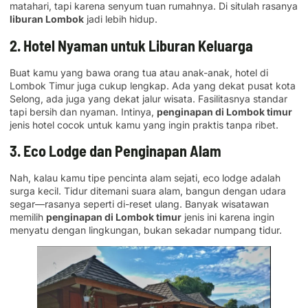
matahari, tapi karena senyum tuan rumahnya. Di situlah rasanya
liburan Lombok
jadi lebih hidup.
2. Hotel Nyaman untuk Liburan Keluarga
Buat kamu yang bawa orang tua atau anak-anak, hotel di
Lombok Timur juga cukup lengkap. Ada yang dekat pusat kota
Selong, ada juga yang dekat jalur wisata. Fasilitasnya standar
tapi bersih dan nyaman. Intinya,
penginapan di Lombok timur
jenis hotel cocok untuk kamu yang ingin praktis tanpa ribet.
3. Eco Lodge dan Penginapan Alam
Nah, kalau kamu tipe pencinta alam sejati, eco lodge adalah
surga kecil. Tidur ditemani suara alam, bangun dengan udara
segar—rasanya seperti di-reset ulang. Banyak wisatawan
memilih
penginapan di Lombok timur
jenis ini karena ingin
menyatu dengan lingkungan, bukan sekadar numpang tidur.