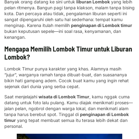
Banyak orang datang ke sini untuk
liburan Lombok
yang lebih
pelan ritmenya. Bangun pagi tanpa klakson, malam tanpa bising
kota. Dan percaya atau tidak, pengalaman liburan seperti ini
sangat dipengaruhi oleh satu hal sederhana: tempat kamu
menginap. Karena itulah memilih
penginapan di Lombok timur
bukan keputusan sepele—ini soal rasa, kenyamanan, dan
kenangan.
Mengapa Memilih Lombok Timur untuk Liburan
Lombok?
Lombok Timur punya karakter yang khas. Alamnya masih
“jujur”, warganya ramah tanpa dibuat-buat, dan suasananya
bikin hati gampang adem. Cocok buat kamu yang ingin rehat
sejenak dari dunia yang serba cepat.
Saat menjelajahi
wisata di Lombok Timur
, kamu nggak cuma
datang untuk foto lalu pulang. Kamu diajak menikmati proses—
jalan pelan, ngobrol dengan warga lokal, dan menikmati alam
tanpa harus berebut spot. Tinggal di
penginapan di Lombok
timur
yang tepat membuat semua itu terasa lebih dekat dan
personal.