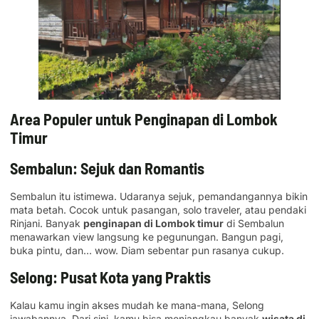
Area Populer untuk Penginapan di Lombok
Timur
Sembalun: Sejuk dan Romantis
Sembalun itu istimewa. Udaranya sejuk, pemandangannya bikin
mata betah. Cocok untuk pasangan, solo traveler, atau pendaki
Rinjani. Banyak
penginapan di Lombok timur
di Sembalun
menawarkan view langsung ke pegunungan. Bangun pagi,
buka pintu, dan… wow. Diam sebentar pun rasanya cukup.
Selong: Pusat Kota yang Praktis
Kalau kamu ingin akses mudah ke mana-mana, Selong
jawabannya. Dari sini, kamu bisa menjangkau banyak
wisata di