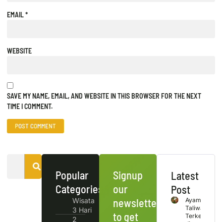
EMAIL
*
WEBSITE
SAVE MY NAME, EMAIL, AND WEBSITE IN THIS BROWSER FOR THE NEXT
TIME I COMMENT.
Popular
Signup
Latest
Categories
our
Post
Wisata
newsletter
Ayam
Taliwang
3 Hari
to get
Terkenal
2