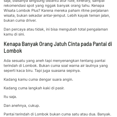
saja, biasanya langsung dibantu atur rute, itinerary, sampai
rekomendasi spot yang nggak banyak orang tahu. Kenapa
Wisata Lombok Plus? Karena mereka paham ritme perjalanan
wisata, bukan sekadar antar-jemput. Lebih kayak teman jalan,
bukan cuma driver.
Dan percaya atau tidak, ini bisa mengubah total pengalaman
kamu di sini.
Kenapa Banyak Orang Jatuh Cinta pada Pantai di
Lombok
Ada sesuatu yang aneh tapi menyenangkan tentang pantai
terindah di Lombok. Bukan cuma soal warna air lautnya yang
seperti kaca biru. Tapi juga suasana sepinya.
Kadang kamu cuma dengar suara angin.
Kadang cuma langkah kaki di pasir.
Itu saja.
Dan anehnya, cukup.
Pantai terindah di Lombok bukan cuma satu atau dua. Banyak.