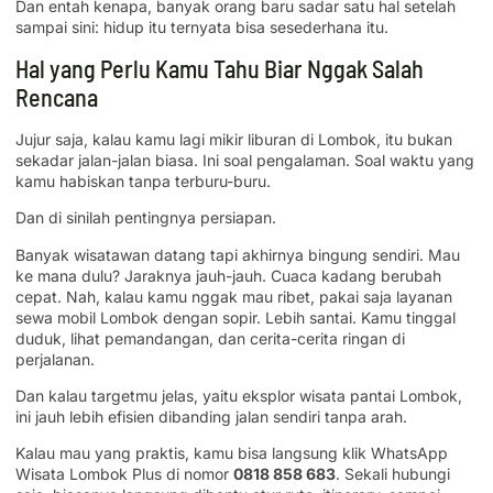
Dan entah kenapa, banyak orang baru sadar satu hal setelah
sampai sini: hidup itu ternyata bisa sesederhana itu.
Hal yang Perlu Kamu Tahu Biar Nggak Salah
Rencana
Jujur saja, kalau kamu lagi mikir liburan di Lombok, itu bukan
sekadar jalan-jalan biasa. Ini soal pengalaman. Soal waktu yang
kamu habiskan tanpa terburu-buru.
Dan di sinilah pentingnya persiapan.
Banyak wisatawan datang tapi akhirnya bingung sendiri. Mau
ke mana dulu? Jaraknya jauh-jauh. Cuaca kadang berubah
cepat. Nah, kalau kamu nggak mau ribet, pakai saja layanan
sewa mobil Lombok dengan sopir. Lebih santai. Kamu tinggal
duduk, lihat pemandangan, dan cerita-cerita ringan di
perjalanan.
Dan kalau targetmu jelas, yaitu eksplor wisata pantai Lombok,
ini jauh lebih efisien dibanding jalan sendiri tanpa arah.
Kalau mau yang praktis, kamu bisa langsung klik WhatsApp
Wisata Lombok Plus di nomor
0818 858 683
. Sekali hubungi