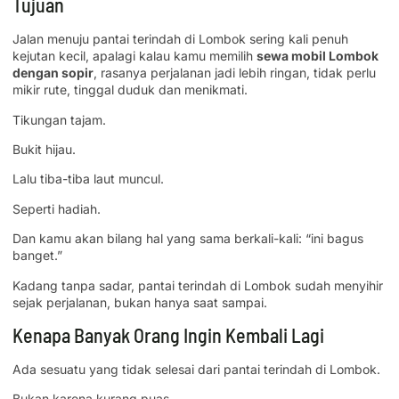
Tujuan
Jalan menuju pantai terindah di Lombok sering kali penuh
kejutan kecil, apalagi kalau kamu memilih
sewa mobil Lombok
dengan sopir
, rasanya perjalanan jadi lebih ringan, tidak perlu
mikir rute, tinggal duduk dan menikmati.
Tikungan tajam.
Bukit hijau.
Lalu tiba-tiba laut muncul.
Seperti hadiah.
Dan kamu akan bilang hal yang sama berkali-kali: “ini bagus
banget.”
Kadang tanpa sadar, pantai terindah di Lombok sudah menyihir
sejak perjalanan, bukan hanya saat sampai.
Kenapa Banyak Orang Ingin Kembali Lagi
Ada sesuatu yang tidak selesai dari pantai terindah di Lombok.
Bukan karena kurang puas.