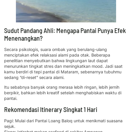
Sudut Pandang Ahli: Mengapa Pantai Punya Efek
Menenangkan?
Secara psikologis, suara ombak yang berulang-ulang
menciptakan efek relaksasi alami pada otak. Beberapa
penelitian menyebutkan bahwa lingkungan laut dapat
menurunkan tingkat stres dan meningkatkan mood. Jadi saat
kamu berdiri di tepi pantai di Mataram, sebenarnya tubuhmu
sedang “di-reset” secara alami.
Itu sebabnya banyak orang merasa lebih ringan, lebih jernih
berpikir, bahkan lebih kreatif setelah menghabiskan waktu di
pantai.
Rekomendasi Itinerary Singkat 1 Hari
Pagi: Mulai dari Pantai Loang Baloq untuk menikmati suasana
sejuk.
Siang: Istirahat makan seafood di sekitar Ampenan.