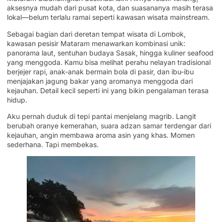
aksesnya mudah dari pusat kota, dan suasananya masih terasa
lokal—belum terlalu ramai seperti kawasan wisata mainstream.
Sebagai bagian dari deretan tempat wisata di Lombok,
kawasan pesisir Mataram menawarkan kombinasi unik:
panorama laut, sentuhan budaya Sasak, hingga kuliner seafood
yang menggoda. Kamu bisa melihat perahu nelayan tradisional
berjejer rapi, anak-anak bermain bola di pasir, dan ibu-ibu
menjajakan jagung bakar yang aromanya menggoda dari
kejauhan. Detail kecil seperti ini yang bikin pengalaman terasa
hidup.
Aku pernah duduk di tepi pantai menjelang magrib. Langit
berubah oranye kemerahan, suara adzan samar terdengar dari
kejauhan, angin membawa aroma asin yang khas. Momen
sederhana. Tapi membekas.