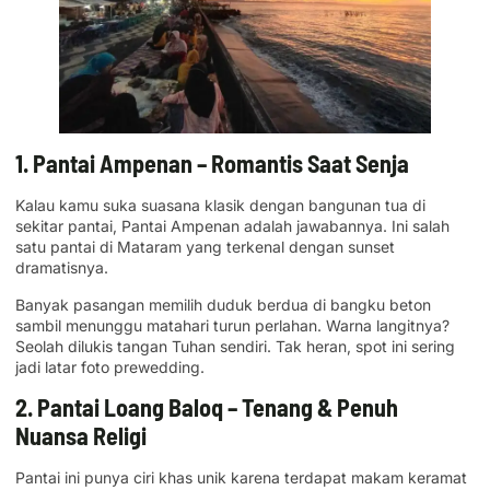
1. Pantai Ampenan – Romantis Saat Senja
Kalau kamu suka suasana klasik dengan bangunan tua di
sekitar pantai, Pantai Ampenan adalah jawabannya. Ini salah
satu pantai di Mataram yang terkenal dengan sunset
dramatisnya.
Banyak pasangan memilih duduk berdua di bangku beton
sambil menunggu matahari turun perlahan. Warna langitnya?
Seolah dilukis tangan Tuhan sendiri. Tak heran, spot ini sering
jadi latar foto prewedding.
2. Pantai Loang Baloq – Tenang & Penuh
Nuansa Religi
Pantai ini punya ciri khas unik karena terdapat makam keramat