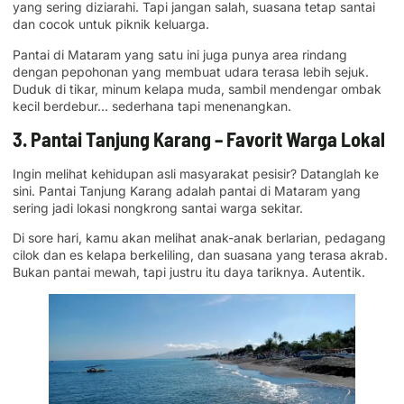
yang sering diziarahi. Tapi jangan salah, suasana tetap santai
dan cocok untuk piknik keluarga.
Pantai di Mataram yang satu ini juga punya area rindang
dengan pepohonan yang membuat udara terasa lebih sejuk.
Duduk di tikar, minum kelapa muda, sambil mendengar ombak
kecil berdebur… sederhana tapi menenangkan.
3. Pantai Tanjung Karang – Favorit Warga Lokal
Ingin melihat kehidupan asli masyarakat pesisir? Datanglah ke
sini. Pantai Tanjung Karang adalah pantai di Mataram yang
sering jadi lokasi nongkrong santai warga sekitar.
Di sore hari, kamu akan melihat anak-anak berlarian, pedagang
cilok dan es kelapa berkeliling, dan suasana yang terasa akrab.
Bukan pantai mewah, tapi justru itu daya tariknya. Autentik.