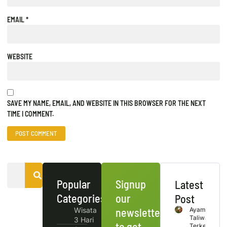
EMAIL
*
WEBSITE
SAVE MY NAME, EMAIL, AND WEBSITE IN THIS BROWSER FOR THE NEXT
TIME I COMMENT.
Popular
Signup
Latest
Categories
our
Post
Wisata
newsletter
Ayam
Taliwang
3 Hari
to get
Terkenal