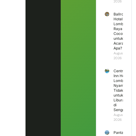
2026
Ballroom
Hotel
Lombok
Raya
Cocok
untuk
Acara
Apa?
August 3,
2026
Central
Inn Hotel
Lombok,
Nyaman
Tidak
untuk
Liburan
di
Senggigi?
August 2,
2026
Pantai