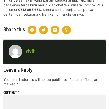
Timur bersama tim yang paham kebutuhanmu. Yuk, mulai
perjalanan terbaikmu hari ini dan chat WA Wisata Lombok Plus
di nomor
0818 858 683
. Karena setiap perjalanan punya
cerita… dan sekarang giliran kamu menuliskannya.
Share this :
vivit
Leave a Reply
Your email address will not be published.
Required fields are
marked
*
COMMENT
*