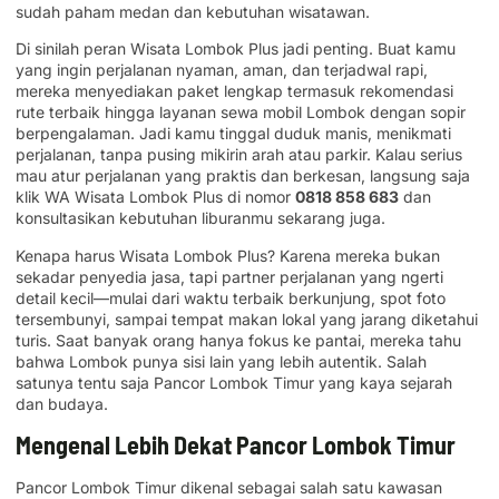
sudah paham medan dan kebutuhan wisatawan.
Di sinilah peran Wisata Lombok Plus jadi penting. Buat kamu
yang ingin perjalanan nyaman, aman, dan terjadwal rapi,
mereka menyediakan paket lengkap termasuk rekomendasi
rute terbaik hingga layanan sewa mobil Lombok dengan sopir
berpengalaman. Jadi kamu tinggal duduk manis, menikmati
perjalanan, tanpa pusing mikirin arah atau parkir. Kalau serius
mau atur perjalanan yang praktis dan berkesan, langsung saja
klik WA Wisata Lombok Plus di nomor
0818 858 683
dan
konsultasikan kebutuhan liburanmu sekarang juga.
Kenapa harus Wisata Lombok Plus? Karena mereka bukan
sekadar penyedia jasa, tapi partner perjalanan yang ngerti
detail kecil—mulai dari waktu terbaik berkunjung, spot foto
tersembunyi, sampai tempat makan lokal yang jarang diketahui
turis. Saat banyak orang hanya fokus ke pantai, mereka tahu
bahwa Lombok punya sisi lain yang lebih autentik. Salah
satunya tentu saja Pancor Lombok Timur yang kaya sejarah
dan budaya.
Mengenal Lebih Dekat Pancor Lombok Timur
Pancor Lombok Timur dikenal sebagai salah satu kawasan