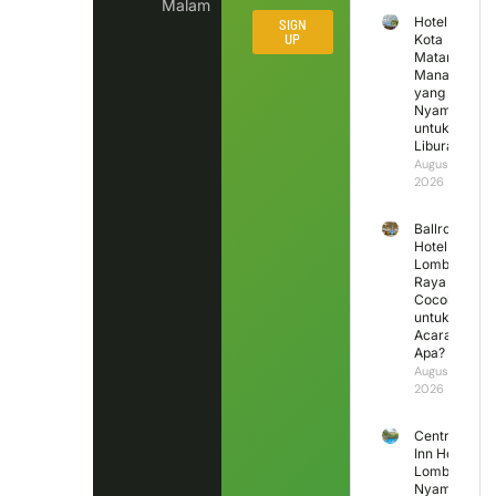
Malam
Hotel di
SIGN
UP
Kota
Mataram
Mana
yang
Nyaman
untuk
Liburan?
August 4,
2026
Ballroom
Hotel
Lombok
Raya
Cocok
untuk
Acara
Apa?
August 3,
2026
Central
Inn Hotel
Lombok,
Nyaman