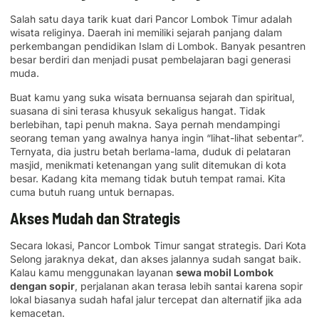
Salah satu daya tarik kuat dari Pancor Lombok Timur adalah
wisata religinya. Daerah ini memiliki sejarah panjang dalam
perkembangan pendidikan Islam di Lombok. Banyak pesantren
besar berdiri dan menjadi pusat pembelajaran bagi generasi
muda.
Buat kamu yang suka wisata bernuansa sejarah dan spiritual,
suasana di sini terasa khusyuk sekaligus hangat. Tidak
berlebihan, tapi penuh makna. Saya pernah mendampingi
seorang teman yang awalnya hanya ingin “lihat-lihat sebentar”.
Ternyata, dia justru betah berlama-lama, duduk di pelataran
masjid, menikmati ketenangan yang sulit ditemukan di kota
besar. Kadang kita memang tidak butuh tempat ramai. Kita
cuma butuh ruang untuk bernapas.
Akses Mudah dan Strategis
Secara lokasi, Pancor Lombok Timur sangat strategis. Dari Kota
Selong jaraknya dekat, dan akses jalannya sudah sangat baik.
Kalau kamu menggunakan layanan
sewa mobil Lombok
dengan sopir
, perjalanan akan terasa lebih santai karena sopir
lokal biasanya sudah hafal jalur tercepat dan alternatif jika ada
kemacetan.