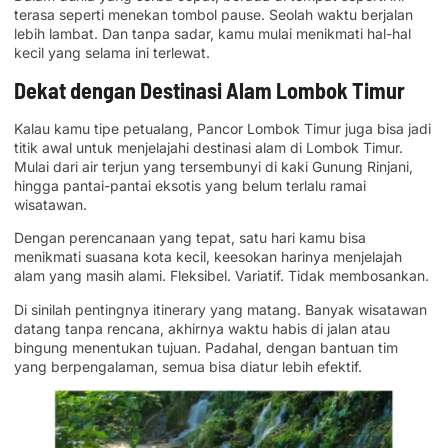
terasa seperti menekan tombol pause. Seolah waktu berjalan
lebih lambat. Dan tanpa sadar, kamu mulai menikmati hal-hal
kecil yang selama ini terlewat.
Dekat dengan Destinasi Alam Lombok Timur
Kalau kamu tipe petualang, Pancor Lombok Timur juga bisa jadi
titik awal untuk menjelajahi destinasi alam di Lombok Timur.
Mulai dari air terjun yang tersembunyi di kaki Gunung Rinjani,
hingga pantai-pantai eksotis yang belum terlalu ramai
wisatawan.
Dengan perencanaan yang tepat, satu hari kamu bisa
menikmati suasana kota kecil, keesokan harinya menjelajah
alam yang masih alami. Fleksibel. Variatif. Tidak membosankan.
Di sinilah pentingnya itinerary yang matang. Banyak wisatawan
datang tanpa rencana, akhirnya waktu habis di jalan atau
bingung menentukan tujuan. Padahal, dengan bantuan tim
yang berpengalaman, semua bisa diatur lebih efektif.