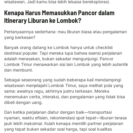
wisatawan. Jadi kamu bisa lebih leluasa bereksplorasi.
Kenapa Harus Memasukkan Pancor dalam
Itinerary Liburan ke Lombok?
Pertanyaannya sederhana: mau liburan biasa atau pengalaman
yang berkesan?
Banyak orang datang ke Lombok hanya untuk checklist
destinasi populer. Tapi mereka lupa bahwa esensi perjalanan
adalah merasakan, bukan sekadar mengunjungi. Pancor
Lombok Timur menawarkan sisi lain Lombok yang lebih autentik
dan membumi.
Sebagai seseorang yang sudah beberapa kali mendampingi
wisatawan menjelajahi Lombok Timur, saya melihat pola yang
sama: awalnya ragu, akhirnya justru terkesan. Mereka
menemukan cerita, interaksi, dan pengalaman yang tidak bisa
dibeli dengan uang.
Dan ketika perjalanan diatur dengan baik—transportasi
nyaman, waktu efisien, rekomendasi spot tepat—liburan terasa
jauh lebih maksimal. Itulah kenapa memilih partner perjalanan
yang tepat bukan sekadar soal harga, tapi soal kualitas