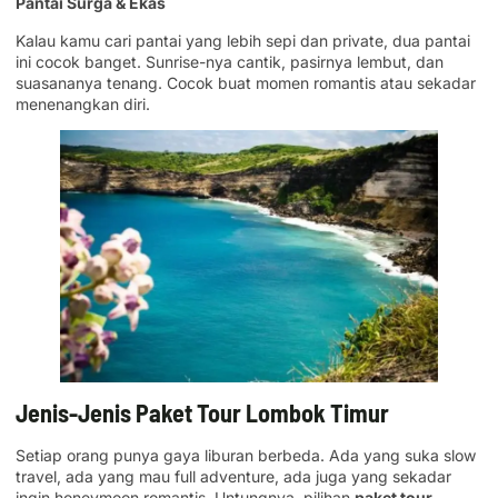
Pantai Surga & Ekas
Kalau kamu cari pantai yang lebih sepi dan private, dua pantai
ini cocok banget. Sunrise-nya cantik, pasirnya lembut, dan
suasananya tenang. Cocok buat momen romantis atau sekadar
menenangkan diri.
Jenis-Jenis Paket Tour Lombok Timur
Setiap orang punya gaya liburan berbeda. Ada yang suka slow
travel, ada yang mau full adventure, ada juga yang sekadar
ingin honeymoon romantis. Untungnya, pilihan
paket tour