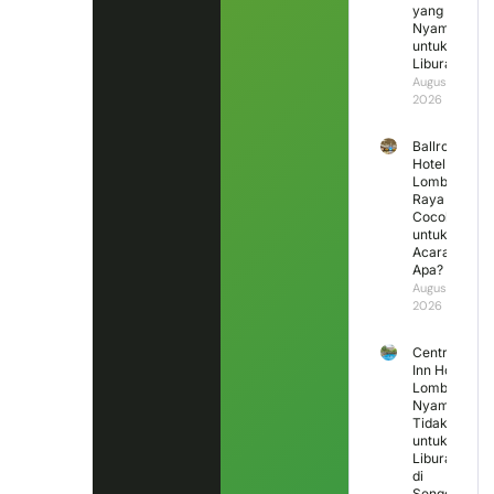
yang
Nyaman
untuk
Liburan?
August 4,
2026
Ballroom
Hotel
Lombok
Raya
Cocok
untuk
Acara
Apa?
August 3,
2026
Central
Inn Hotel
Lombok,
Nyaman
Tidak
untuk
Liburan
di
Senggigi?