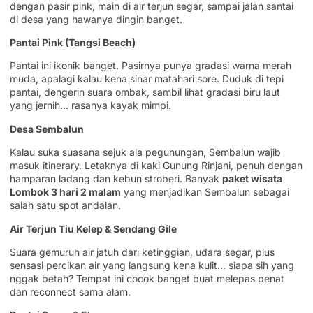
dengan pasir pink, main di air terjun segar, sampai jalan santai
di desa yang hawanya dingin banget.
Pantai Pink (Tangsi Beach)
Pantai ini ikonik banget. Pasirnya punya gradasi warna merah
muda, apalagi kalau kena sinar matahari sore. Duduk di tepi
pantai, dengerin suara ombak, sambil lihat gradasi biru laut
yang jernih… rasanya kayak mimpi.
Desa Sembalun
Kalau suka suasana sejuk ala pegunungan, Sembalun wajib
masuk itinerary. Letaknya di kaki Gunung Rinjani, penuh dengan
hamparan ladang dan kebun stroberi. Banyak
paket wisata
Lombok 3 hari 2 malam
yang menjadikan Sembalun sebagai
salah satu spot andalan.
Air Terjun Tiu Kelep & Sendang Gile
Suara gemuruh air jatuh dari ketinggian, udara segar, plus
sensasi percikan air yang langsung kena kulit… siapa sih yang
nggak betah? Tempat ini cocok banget buat melepas penat
dan reconnect sama alam.