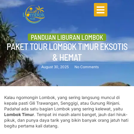
PANDUAN LIBURAN LOMBOK
PAKET TOUR LOMBOK TIMUR EKSOTIS
& HEMAT
August 30, 2025
No Comments
Kalau ngomongin Lombok, yang sering langsung muncul di
kepala pasti Gili Trawangan, Senggigi, atau Gunung Rinjani.
Padahal ada satu bagian Lombok yang sering kelewat, yaitu
Lombok Timur
. Tempat ini masih alami banget, jauh dari hiruk-
pikuk, dan punya daya tarik yang bikin banyak orang jatuh hati
begitu pertama kali datang.