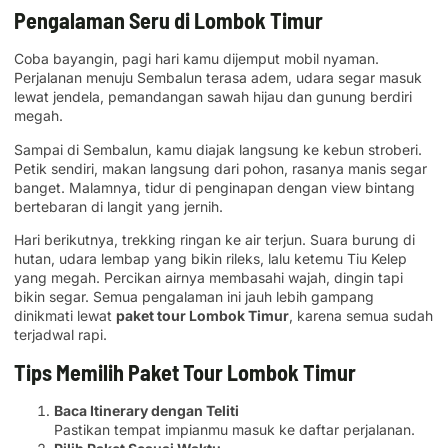
Pengalaman Seru di Lombok Timur
Coba bayangin, pagi hari kamu dijemput mobil nyaman.
Perjalanan menuju Sembalun terasa adem, udara segar masuk
lewat jendela, pemandangan sawah hijau dan gunung berdiri
megah.
Sampai di Sembalun, kamu diajak langsung ke kebun stroberi.
Petik sendiri, makan langsung dari pohon, rasanya manis segar
banget. Malamnya, tidur di penginapan dengan view bintang
bertebaran di langit yang jernih.
Hari berikutnya, trekking ringan ke air terjun. Suara burung di
hutan, udara lembap yang bikin rileks, lalu ketemu Tiu Kelep
yang megah. Percikan airnya membasahi wajah, dingin tapi
bikin segar. Semua pengalaman ini jauh lebih gampang
dinikmati lewat
paket tour Lombok Timur
, karena semua sudah
terjadwal rapi.
Tips Memilih Paket Tour Lombok Timur
Baca Itinerary dengan Teliti
Pastikan tempat impianmu masuk ke daftar perjalanan.