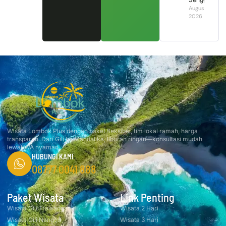
August 2,
2026
Wisata Lombok Plus dengan paket fleksibel, tim lokal ramah, harga
transparan. Dari Gili ke Mandalika, liburan ringan—konsultasi mudah
lewat WA nyaman.
HUBUNGI KAMI
08777 0041 888
Paket Wisata
Link Penting
Wisata Gili Trawangan
Wisata 2 Hari
Wisata Gili Nanggu
Wisata 3 Hari