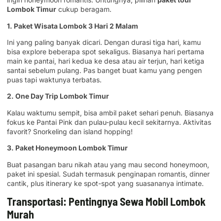
Lombok Timur
cukup beragam.
1. Paket Wisata Lombok 3 Hari 2 Malam
Ini yang paling banyak dicari. Dengan durasi tiga hari, kamu
bisa explore beberapa spot sekaligus. Biasanya hari pertama
main ke pantai, hari kedua ke desa atau air terjun, hari ketiga
santai sebelum pulang. Pas banget buat kamu yang pengen
puas tapi waktunya terbatas.
2. One Day Trip Lombok Timur
Kalau waktumu sempit, bisa ambil paket sehari penuh. Biasanya
fokus ke Pantai Pink dan pulau-pulau kecil sekitarnya. Aktivitas
favorit? Snorkeling dan island hopping!
3. Paket Honeymoon Lombok Timur
Buat pasangan baru nikah atau yang mau second honeymoon,
paket ini spesial. Sudah termasuk penginapan romantis, dinner
cantik, plus itinerary ke spot-spot yang suasananya intimate.
Transportasi: Pentingnya Sewa Mobil Lombok
Murah