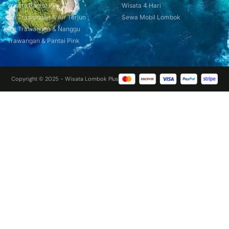
Wisata Pantai Pink
Wisata 4 Hari
Gili Trawangan & Air Terjun
Sewa Mobil Lombok
Gili Trawangan & Nanggu
Trawangan & Pantai Pink
Copyright © 2025 - Wisata Lombok Plus