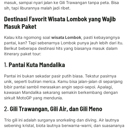
masuk, sampai nyari jalan ke Gili Trawangan tanpa peta. Bisa
sih, tapi liburannya malah jadi ribet.
Destinasi Favorit Wisata Lombok yang Wajib
Masuk Paket
Kalau kita ngomong soal
wisata Lombok
, pasti kebayangnya
pantai, kan? Tapi sebenarnya Lombok punya jauh lebih dari itu.
Berikut beberapa destinasi hits yang biasanya masuk dalam
itinerary paket tour:
1.
Pantai Kuta Mandalika
Pantai ini bukan sekadar pasir putih biasa. Tekstur pasirnya
unik, seperti butiran merica. Kamu bisa jalan-jalan di sepanjang
bibir pantai sambil merasakan angin sepoi-sepoi. Apalagi,
kawasan Mandalika sekarang semakin berkembang dengan
sirkuit MotoGP yang mendunia.
2.
Gili Trawangan, Gili Air, dan Gili Meno
Trio gili ini adalah surganya snorkeling dan diving. Air lautnya
sebening kristal, biota lautnya berwarna-warni, dan suasananya