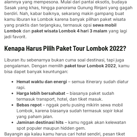
alamnya yang mempesona. Mulai dari pantai eksotis, budaya
Sasak yang khas, hingga panorama Gunung Rinjani yang gagah
berdiri. Nah, kabar baiknya, sekarang makin gampang buat
kamu liburan ke Lombok karena banyak pilihan paket wisata
yang praktis dan terjangkau, termasuk opsi
sewa mobil
Lombok
dan
paket wisata Lombok 4 hari 3 malam
yang lagi
jadi favorit.
Kenapa Harus Pilih Paket Tour Lombok 2022?
Liburan itu sebenarnya bukan cuma soal destinasi, tapi juga
pengalaman. Dengan memilih
paket tour Lombok 2022
, kamu
bisa dapet banyak keuntungan:
Hemat waktu dan energi
– semua itinerary sudah diatur
rapi.
Harga lebih bersahabat
– biasanya paket sudah
termasuk transport, hotel, dan tiket masuk.
Bebas repot
– nggak perlu pusing mikirin sewa mobil
Lombok, karena biasanya sudah termasuk sopir lokal
yang paham jalan.
Jaminan destinasi hits
– kamu nggak akan kelewatan
spot populer maupun hidden gem.
Bayangin aja kalau kamu harus cari hotel sendiri, pesan tiket