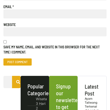
EMAIL
*
WEBSITE
SAVE MY NAME, EMAIL, AND WEBSITE IN THIS BROWSER FOR THE NEXT
TIME I COMMENT.
Popular
Signup
Latest
Categories
our
Post
Wisata
newsletter
Ayam
Taliwang
3 Hari
to get
Terkenal
2