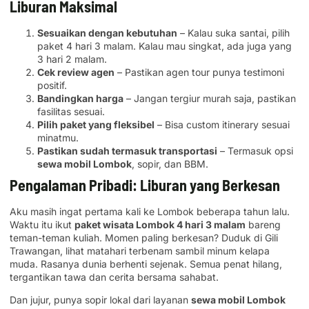
Liburan Maksimal
Sesuaikan dengan kebutuhan
– Kalau suka santai, pilih
paket 4 hari 3 malam. Kalau mau singkat, ada juga yang
3 hari 2 malam.
Cek review agen
– Pastikan agen tour punya testimoni
positif.
Bandingkan harga
– Jangan tergiur murah saja, pastikan
fasilitas sesuai.
Pilih paket yang fleksibel
– Bisa custom itinerary sesuai
minatmu.
Pastikan sudah termasuk transportasi
– Termasuk opsi
sewa mobil Lombok
, sopir, dan BBM.
Pengalaman Pribadi: Liburan yang Berkesan
Aku masih ingat pertama kali ke Lombok beberapa tahun lalu.
Waktu itu ikut
paket wisata Lombok 4 hari 3 malam
bareng
teman-teman kuliah. Momen paling berkesan? Duduk di Gili
Trawangan, lihat matahari terbenam sambil minum kelapa
muda. Rasanya dunia berhenti sejenak. Semua penat hilang,
tergantikan tawa dan cerita bersama sahabat.
Dan jujur, punya sopir lokal dari layanan
sewa mobil Lombok