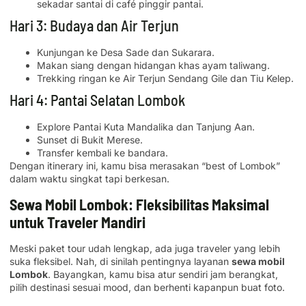
sekadar santai di café pinggir pantai.
Hari 3: Budaya dan Air Terjun
Kunjungan ke Desa Sade dan Sukarara.
Makan siang dengan hidangan khas ayam taliwang.
Trekking ringan ke Air Terjun Sendang Gile dan Tiu Kelep.
Hari 4: Pantai Selatan Lombok
Explore Pantai Kuta Mandalika dan Tanjung Aan.
Sunset di Bukit Merese.
Transfer kembali ke bandara.
Dengan itinerary ini, kamu bisa merasakan “best of Lombok”
dalam waktu singkat tapi berkesan.
Sewa Mobil Lombok: Fleksibilitas Maksimal
untuk Traveler Mandiri
Meski paket tour udah lengkap, ada juga traveler yang lebih
suka fleksibel. Nah, di sinilah pentingnya layanan
sewa mobil
Lombok
. Bayangkan, kamu bisa atur sendiri jam berangkat,
pilih destinasi sesuai mood, dan berhenti kapanpun buat foto.