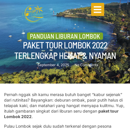
PANDUAN LIBURAN LOMBOK
PAKET TOUR LOMBOK 2022
TERLENGKAP HEMAT & NYAMAN
September 4, 2025
No Comments
Pernah nggak sih kamu merasa butuh banget “kabur sejenak”
dari rutinitas? Bayangkan: deburan ombak, pasir putih halus di
telapak kaki, dan matahari yang hangat menyapa kulitmu. Yup,
itulah gambaran singkat dari liburan seru dengan
paket tour
Lombok 2022
.
Pulau Lombok sejak dulu sudah terkenal dengan pesona