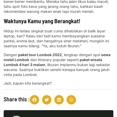
bener-bener membantu. Mereka tahu jalan tikus kalau macet,
tahu spot foto kece yang jarang orang tahu, bahkan kasih
rekomendasi warung makan enak tapi murah meriah.
Waktunya Kamu yang Berangkat!
Hidup ini terlalu singkat buat cuma dihabiskan di balik layar
laptop, kan? Kalau dari tadi kamu membayangkan suasana
pantai, aroma laut, dan hangatnya sinar matahari, mungkin ini
saatnya kamu bilang: “Ya, aku butuh liburan.”
Dengan
paket tour Lombok 2022
, lengkap dengan opsi
sewa
mobil Lombok
dan itinerary populer seperti
paket wisata
Lombok 4 hari 3 malam
, liburan impianmu bukan lagi sekadar
wacana. Saatnya buktikan sendiri kenapa banyak orang jatuh
cinta pada Lombok.
Jadi, kapan kita berangkat?
Share this :