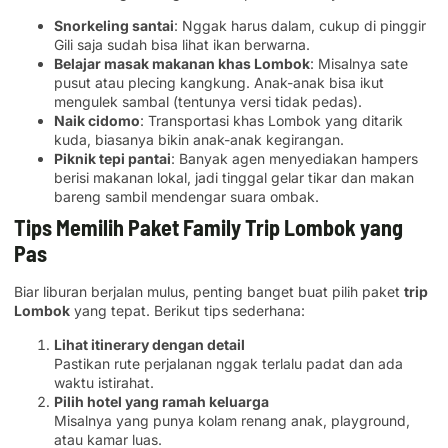
Snorkeling santai
: Nggak harus dalam, cukup di pinggir
Gili saja sudah bisa lihat ikan berwarna.
Belajar masak makanan khas Lombok
: Misalnya sate
pusut atau plecing kangkung. Anak-anak bisa ikut
mengulek sambal (tentunya versi tidak pedas).
Naik cidomo
: Transportasi khas Lombok yang ditarik
kuda, biasanya bikin anak-anak kegirangan.
Piknik tepi pantai
: Banyak agen menyediakan hampers
berisi makanan lokal, jadi tinggal gelar tikar dan makan
bareng sambil mendengar suara ombak.
Tips Memilih Paket Family Trip Lombok yang
Pas
Biar liburan berjalan mulus, penting banget buat pilih paket
trip
Lombok
yang tepat. Berikut tips sederhana:
Lihat itinerary dengan detail
Pastikan rute perjalanan nggak terlalu padat dan ada
waktu istirahat.
Pilih hotel yang ramah keluarga
Misalnya yang punya kolam renang anak, playground,
atau kamar luas.