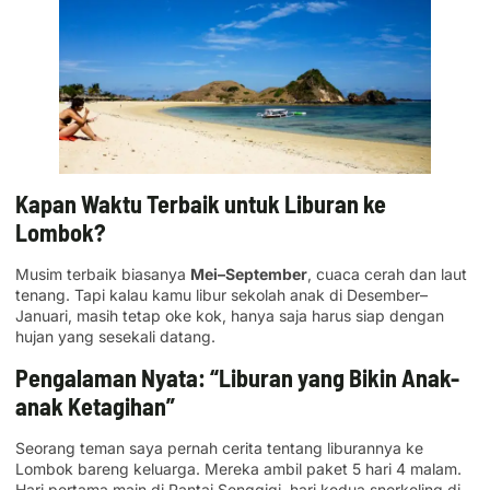
Kapan Waktu Terbaik untuk Liburan ke
Lombok?
Musim terbaik biasanya
Mei–September
, cuaca cerah dan laut
tenang. Tapi kalau kamu libur sekolah anak di Desember–
Januari, masih tetap oke kok, hanya saja harus siap dengan
hujan yang sesekali datang.
Pengalaman Nyata: “Liburan yang Bikin Anak-
anak Ketagihan”
Seorang teman saya pernah cerita tentang liburannya ke
Lombok bareng keluarga. Mereka ambil paket 5 hari 4 malam.
Hari pertama main di Pantai Senggigi, hari kedua snorkeling di