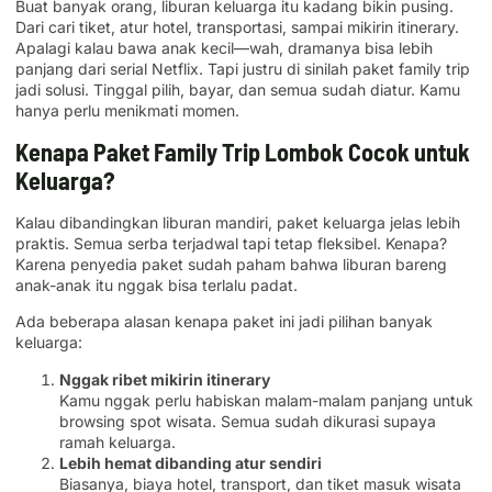
Buat banyak orang, liburan keluarga itu kadang bikin pusing.
Dari cari tiket, atur hotel, transportasi, sampai mikirin itinerary.
Apalagi kalau bawa anak kecil—wah, dramanya bisa lebih
panjang dari serial Netflix. Tapi justru di sinilah paket family trip
jadi solusi. Tinggal pilih, bayar, dan semua sudah diatur. Kamu
hanya perlu menikmati momen.
Kenapa Paket Family Trip Lombok Cocok untuk
Keluarga?
Kalau dibandingkan liburan mandiri, paket keluarga jelas lebih
praktis. Semua serba terjadwal tapi tetap fleksibel. Kenapa?
Karena penyedia paket sudah paham bahwa liburan bareng
anak-anak itu nggak bisa terlalu padat.
Ada beberapa alasan kenapa paket ini jadi pilihan banyak
keluarga:
Nggak ribet mikirin itinerary
Kamu nggak perlu habiskan malam-malam panjang untuk
browsing spot wisata. Semua sudah dikurasi supaya
ramah keluarga.
Lebih hemat dibanding atur sendiri
Biasanya, biaya hotel, transport, dan tiket masuk wisata