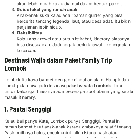
akan lebih murah kalau diambil dalam bentuk paket.
Guide lokal yang ramah anak
Anak-anak suka kalau ada “paman guide” yang bisa
bercerita tentang legenda, laut, atau desa adat. Itu bikin
perjalanan lebih hidup.
Fleksibilitas
Kalau anak rewel atau butuh istirahat, itinerary biasanya
bisa disesuaikan. Jadi nggak perlu khawatir ketinggalan
keseruan.
Destinasi Wajib dalam Paket Family Trip
Lombok
Lombok itu kaya banget dengan keindahan alam. Hampir tiap
sudut pulau bisa jadi destinasi
paket wisata Lombok
. Tapi
untuk keluarga, biasanya ada beberapa spot utama yang selalu
masuk itinerary.
1. Pantai Senggigi
Kalau Bali punya Kuta, Lombok punya Senggigi. Pantai ini
ramah banget buat anak-anak karena ombaknya relatif tenang.
Pasir putihnya halus, cocok untuk bikin istana pasir atau