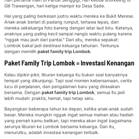
Gili Trawangan, hari ketiga mampir ke Desa Sade.
Hal yang paling berkesan justru waktu mereka ke Bukit Merese.
Anak-anak berlari di padang rumput, tertawa lepas, dan
mereka sekeluarga foto bareng dengan latar laut biru. Katanya,
anaknya yang paling kecil sampai nangis waktu pulang karena
“nggak mau jauh dari pantai.” Dari situ, mereka sepakat:
Lombok bakal jadi destinasi keluarga tahunan. Tentunya
dengan memilih
paket family trip Lombok
.
Paket Family Trip Lombok = Investasi Kenangan
Kalau dipikir-pikir, liburan keluarga itu bukan soal banyaknya
tempat yang dikunjungi. Tapi soal momen kebersamaan, cerita
lucu di perjalanan, dan pengalaman baru yang dirasakan
bersama. Dengan
paket family trip Lombok
, semua itu jadi
lebih mudah: praktis, hemat, tapi tetap seru.
Bayangkan beberapa tahun ke depan, ketika anak-anak sudah
besar. Mereka mungkin nggak ingat semua mainan atau hadiah
yang pernah kamu belikan, tapi mereka akan ingat bagaimana
serunya liburan ke Lombok bersama keluarga. Dan itu,
menurutku, adalah investasi kenangan terbaik.