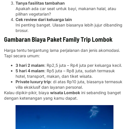
Tanya fasilitas tambahan
Apakah ada car seat untuk bayi, makanan halal, atau
pilihan vegetarian?
Cek review dari keluarga lain
Ini penting banget. Ulasan biasanya lebih jujur dibanding
brosur.
Gambaran Biaya Paket Family Trip Lombok
Harga tentu tergantung lama perjalanan dan jenis akomodasi.
Tapi secara umum:
3 hari 2 malam
: Rp2,5 juta – Rp4 juta per keluarga kecil.
5 hari 4 malam
: Rp5 juta – Rp8 juta, sudah termasuk
hotel, transport, makan, dan tiket wisata.
Private luxury trip
: di atas Rp10 juta, biasanya termasuk
villa eksklusif dan layanan personal.
Kalau dipikir-pikir, biaya
wisata Lombok
ini sebanding banget
dengan ketenangan yang kamu dapat.