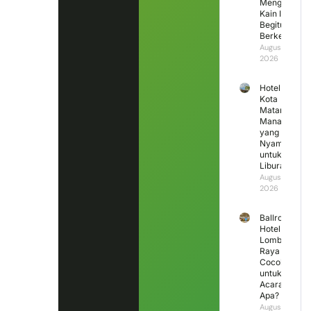
Mengapa
Kain Ini
Begitu
Berkesan?
August 5,
2026
Hotel di
Kota
Mataram
Mana
yang
Nyaman
untuk
Liburan?
August 4,
2026
Ballroom
Hotel
Lombok
Raya
Cocok
untuk
Acara
Apa?
August 3,