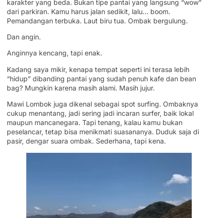
karakter yang beda. Bukan tipe pantai yang langsung “wow”
dari parkiran. Kamu harus jalan sedikit, lalu… boom.
Pemandangan terbuka. Laut biru tua. Ombak bergulung.
Dan angin.
Anginnya kencang, tapi enak.
Kadang saya mikir, kenapa tempat seperti ini terasa lebih
“hidup” dibanding pantai yang sudah penuh kafe dan bean
bag? Mungkin karena masih alami. Masih jujur.
Mawi Lombok juga dikenal sebagai spot surfing. Ombaknya
cukup menantang, jadi sering jadi incaran surfer, baik lokal
maupun mancanegara. Tapi tenang, kalau kamu bukan
peselancar, tetap bisa menikmati suasananya. Duduk saja di
pasir, dengar suara ombak. Sederhana, tapi kena.