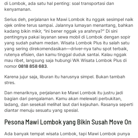
di Lombok, ada satu hal penting: soal transportasi dan
kenyamanan.
Serius deh, perjalanan ke Mawi Lombok itu nggak sesimpel naik
ojek online terus sampai. Jalannya lumayan menantang, bahkan
kadang bikin mikir, “ini bener nggak ya arahnya?” Di sini
pentingnya pakai layanan sewa mobil di Lombok dengan sopir
yang sudah paham medan. Wisata Lombok Plus itu salah satu
yang sering direkomendasikan—driver-nya tahu spot terbaik,
rutenya efisien, dan kamu tinggal duduk santai. Kalau nggak
mau ribet, langsung saja hubungi WA Wisata Lombok Plus di
nomor
0818 858 683
.
Karena jujur saja, liburan itu harusnya simpel. Bukan tambah
stres.
Dan menariknya, perjalanan ke Mawi Lombok itu justru jadi
bagian dari pengalaman. Kamu akan melewati perbukitan,
ladang, dan sesekali melihat laut dari kejauhan. Rasanya seperti
diantar menuju sesuatu yang spesial.
Pesona Mawi Lombok yang Bikin Susah Move On
Ada banyak tempat wisata Lombok, tapi Mawi Lombok punya