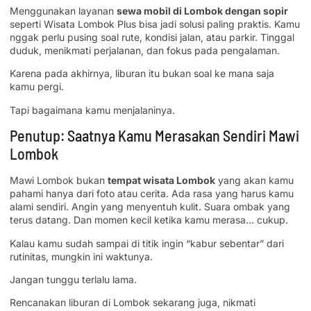
Menggunakan layanan
sewa mobil di Lombok dengan sopir
seperti Wisata Lombok Plus bisa jadi solusi paling praktis. Kamu
nggak perlu pusing soal rute, kondisi jalan, atau parkir. Tinggal
duduk, menikmati perjalanan, dan fokus pada pengalaman.
Karena pada akhirnya, liburan itu bukan soal ke mana saja
kamu pergi.
Tapi bagaimana kamu menjalaninya.
Penutup: Saatnya Kamu Merasakan Sendiri Mawi
Lombok
Mawi Lombok bukan
tempat wisata Lombok
yang akan kamu
pahami hanya dari foto atau cerita. Ada rasa yang harus kamu
alami sendiri. Angin yang menyentuh kulit. Suara ombak yang
terus datang. Dan momen kecil ketika kamu merasa… cukup.
Kalau kamu sudah sampai di titik ingin “kabur sebentar” dari
rutinitas, mungkin ini waktunya.
Jangan tunggu terlalu lama.
Rencanakan liburan di Lombok sekarang juga, nikmati