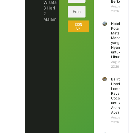
Berkesan?
Wisata
August 5,
3 Hari
2026
2
Malam
Hotel di
SIGN
UP
Kota
Mataram
Mana
yang
Nyaman
untuk
Liburan?
August 4,
2026
Ballroom
Hotel
Lombok
Raya
Cocok
untuk
Acara
Apa?
August 3,
2026