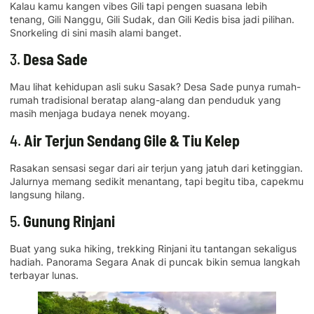
Kalau kamu kangen vibes Gili tapi pengen suasana lebih
tenang, Gili Nanggu, Gili Sudak, dan Gili Kedis bisa jadi pilihan.
Snorkeling di sini masih alami banget.
3.
Desa Sade
Mau lihat kehidupan asli suku Sasak? Desa Sade punya rumah-
rumah tradisional beratap alang-alang dan penduduk yang
masih menjaga budaya nenek moyang.
4.
Air Terjun Sendang Gile & Tiu Kelep
Rasakan sensasi segar dari air terjun yang jatuh dari ketinggian.
Jalurnya memang sedikit menantang, tapi begitu tiba, capekmu
langsung hilang.
5.
Gunung Rinjani
Buat yang suka hiking, trekking Rinjani itu tantangan sekaligus
hadiah. Panorama Segara Anak di puncak bikin semua langkah
terbayar lunas.