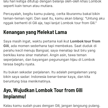
lalu hari ketiga ditutup dengan belanja oleh-oleh khas Lombok
seperti kain tenun atau mutiara.
Percayalah, begitu kamu pulang, cerita liburanmu bakal bikin
teman-teman ngiri. Dan saat itu, kamu akan bilang: “Untung aku
nggak berhenti di Gili aja, tapi lanjut Lombok tour from Gili.”
Kenangan yang Melekat Lama
Saya masih ingat, waktu pertama kali ikut
Lombok tour from
Gili
, ada momen sederhana tapi membekas. Saat duduk di
perahu kecil menuju Bangsal, saya menatap laut biru yang
berkilau kena sinar matahari. Angin asin, tawa teman
seperjalanan, dan bayangan pegunungan hijau di Lombok
terasa begitu nyata.
Itu bukan sekadar perjalanan. Itu adalah pengalaman yang
bikin saya sadar: Indonesia benar-benar kaya, dan kita
beruntung bisa menikmatinya.
Ayo, Wujudkan Lombok Tour from Gili
Impianmu!
Kalau kamu sudah puas dengan Gili, jangan langsung pulang.