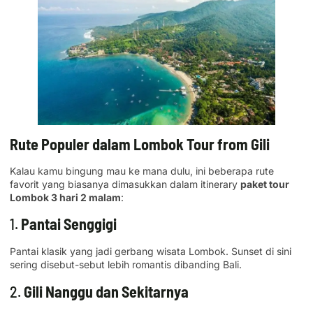
Rute Populer dalam Lombok Tour from Gili
Kalau kamu bingung mau ke mana dulu, ini beberapa rute
favorit yang biasanya dimasukkan dalam itinerary
paket tour
Lombok 3 hari 2 malam
:
1.
Pantai Senggigi
Pantai klasik yang jadi gerbang wisata Lombok. Sunset di sini
sering disebut-sebut lebih romantis dibanding Bali.
2.
Gili Nanggu dan Sekitarnya