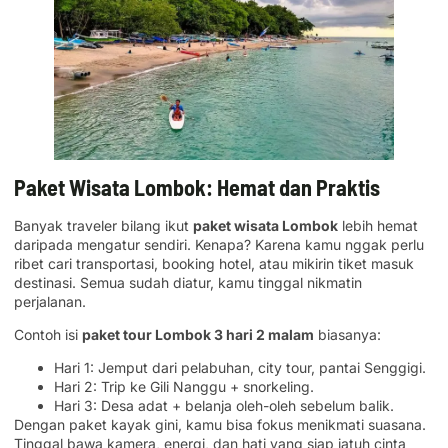
Paket Wisata Lombok: Hemat dan Praktis
Banyak traveler bilang ikut
paket wisata Lombok
lebih hemat
daripada mengatur sendiri. Kenapa? Karena kamu nggak perlu
ribet cari transportasi, booking hotel, atau mikirin tiket masuk
destinasi. Semua sudah diatur, kamu tinggal nikmatin
perjalanan.
Contoh isi
paket tour Lombok 3 hari 2 malam
biasanya:
Hari 1: Jemput dari pelabuhan, city tour, pantai Senggigi.
Hari 2: Trip ke Gili Nanggu + snorkeling.
Hari 3: Desa adat + belanja oleh-oleh sebelum balik.
Dengan paket kayak gini, kamu bisa fokus menikmati suasana.
Tinggal bawa kamera, energi, dan hati yang siap jatuh cinta