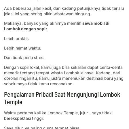
Ada beberapa jalan kecil, dan kadang petunjuknya tidak terlalu
jelas. Ini yang sering bikin wisatawan bingung.
Makanya, banyak yang akhirnya memilih
sewa mobil di
Lombok dengan sopir
.
Lebih praktis.
Lebih hemat waktu.
Dan tidak perlu stres.
Dengan sopir lokal, kamu juga bisa sekalian dapat cerita-cerita
menarik tentang tempat wisata Lombok lainnya. Kadang, dari
obrolan ringan itu, kamu justru menemukan destinasi baru yang
sebelumnya tidak kamu rencanakan.
Pengalaman Pribadi Saat Mengunjungi Lombok
Temple
Waktu pertama kali ke Lombok Temple, jujur… saya tidak
berekspektasi tinggi.
Saya pikir, ya paling cuma tempat biasa.