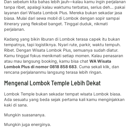
Dan sebelum kita bahas lebih jauh—kalau kamu ingin perjalanan
tanpa ribet, apalagi kalau waktumu terbatas, serius deh… pakai
layanan dari Wisata Lombok Plus. Mereka bukan sekadar jasa
biasa. Mulai dari sewa mobil di Lombok dengan sopir sampai
itinerary yang fleksibel banget. Tinggal duduk, nikmati
perjalanan.
Kadang yang bikin liburan di Lombok terasa capek itu bukan
tempatnya, tapi logistiknya. Nyari rute, parkir, waktu tempuh.
Ribet. Dengan Wisata Lombok Plus, semuanya sudah diatur.
Kamu tinggal fokus menikmati setiap momen. Kalau penasaran
atau mau langsung booking, kamu bisa chat
WA Wisata
Lombok Plus di nomor 0818 858 683
. Cuma sekali klik, dan
rencana perjalananmu langsung terasa lebih ringan.
Mengenal Lombok Temple Lebih Dekat
Lombok Temple bukan sekadar tempat wisata Lombok biasa.
Ada sesuatu yang beda sejak pertama kali kamu menginjakkan
kaki di sana.
Mungkin suasananya.
Mungkin juga energinya.