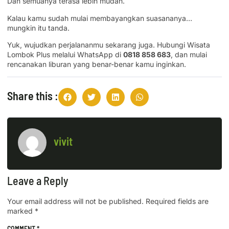
Dan semuanya terasa lebih mudah.
Kalau kamu sudah mulai membayangkan suasananya…
mungkin itu tanda.
Yuk, wujudkan perjalananmu sekarang juga. Hubungi Wisata
Lombok Plus melalui WhatsApp di
0818 858 683
, dan mulai
rencanakan liburan yang benar-benar kamu inginkan.
Share this :
vivit
Leave a Reply
Your email address will not be published.
Required fields are
marked
*
COMMENT
*