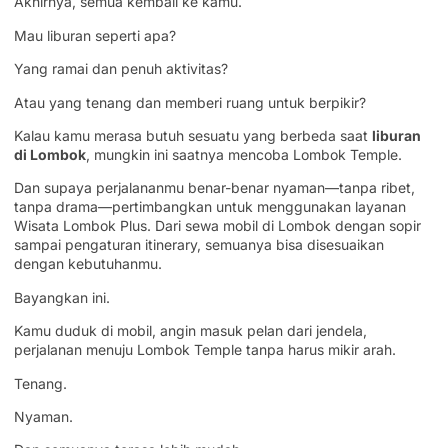
Akhirnya, semua kembali ke kamu.
Mau liburan seperti apa?
Yang ramai dan penuh aktivitas?
Atau yang tenang dan memberi ruang untuk berpikir?
Kalau kamu merasa butuh sesuatu yang berbeda saat
liburan
di Lombok
, mungkin ini saatnya mencoba Lombok Temple.
Dan supaya perjalananmu benar-benar nyaman—tanpa ribet,
tanpa drama—pertimbangkan untuk menggunakan layanan
Wisata Lombok Plus. Dari sewa mobil di Lombok dengan sopir
sampai pengaturan itinerary, semuanya bisa disesuaikan
dengan kebutuhanmu.
Bayangkan ini.
Kamu duduk di mobil, angin masuk pelan dari jendela,
perjalanan menuju Lombok Temple tanpa harus mikir arah.
Tenang.
Nyaman.