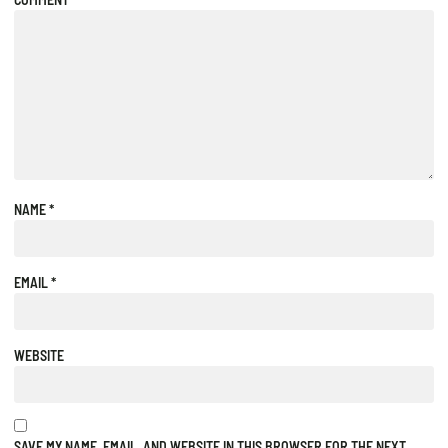
NAME
*
EMAIL
*
WEBSITE
SAVE MY NAME, EMAIL, AND WEBSITE IN THIS BROWSER FOR THE NEXT