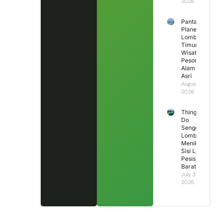
2026
Pantai
Planet
Lombok
Timur,
Wisata
Pesona
Alam
Asri
August 1,
2026
Things to
Do
Senggigi
Lombok:
Menikmati
Sisi Lain
Pesisir
Barat
July 30,
2026