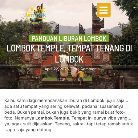
PANDUAN LIBURAN LOMBOK
LOMBOK TEMPLE, TEMPAT TENANG DI
LOMBOK
April 22, 2026
No Comments
Kalau kamu lagi merencanakan liburan di Lombok, jujur saja…
ada satu tempat yang sering kelewat, padahal suasananya
beda. Bukan pantai, bukan juga bukit yang ramai buat foto-
foto. Namanya
Lombok Temple
. Tempat ini punya vibe yang…
ya, agak sulit dijelaskan. Tenang, sakral, tapi tetap ramah untuk
siapa saja yang datang.