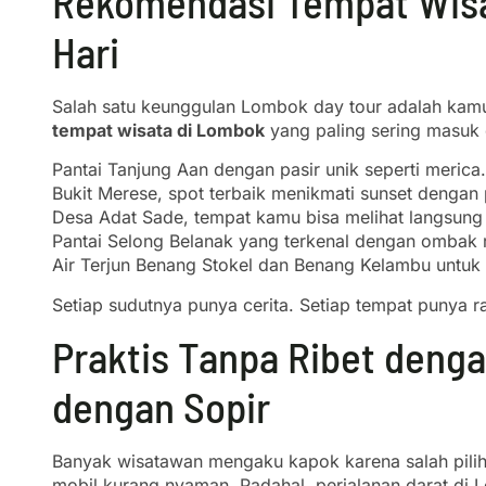
Rekomendasi Tempat Wisa
Hari
Salah satu keunggulan Lombok day tour adalah kamu 
tempat wisata di Lombok
yang paling sering masuk d
Pantai Tanjung Aan dengan pasir unik seperti merica.
Bukit Merese, spot terbaik menikmati sunset dengan
Desa Adat Sade, tempat kamu bisa melihat langsung
Pantai Selong Belanak yang terkenal dengan ombak r
Air Terjun Benang Stokel dan Benang Kelambu untuk
Setiap sudutnya punya cerita. Setiap tempat punya r
Praktis Tanpa Ribet deng
dengan Sopir
Banyak wisatawan mengaku kapok karena salah pilih tr
mobil kurang nyaman. Padahal, perjalanan darat d