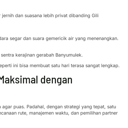
 jernih dan suasana lebih privat dibanding Gili
ara segar dan suara gemericik air yang menenangkan.
 sentra kerajinan gerabah Banyumulek.
erti ini bisa membuat satu hari terasa sangat lengkap.
 Maksimal dengan
 agar puas. Padahal, dengan strategi yang tepat, satu
encanaan rute, manajemen waktu, dan pemilihan partner