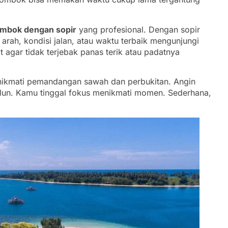
ombok dengan sopir
yang profesional. Dengan sopir
arah, kondisi jalan, atau waktu terbaik mengunjungi
 agar tidak terjebak panas terik atau padatnya
enikmati pemandangan sawah dan perbukitan. Angin
alun. Kamu tinggal fokus menikmati momen. Sederhana,