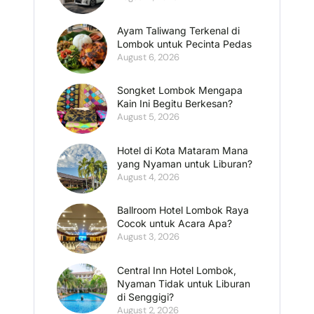
Ayam Taliwang Terkenal di
Lombok untuk Pecinta Pedas
August 6, 2026
Songket Lombok Mengapa
Kain Ini Begitu Berkesan?
August 5, 2026
Hotel di Kota Mataram Mana
yang Nyaman untuk Liburan?
August 4, 2026
Ballroom Hotel Lombok Raya
Cocok untuk Acara Apa?
August 3, 2026
Central Inn Hotel Lombok,
Nyaman Tidak untuk Liburan
di Senggigi?
August 2, 2026