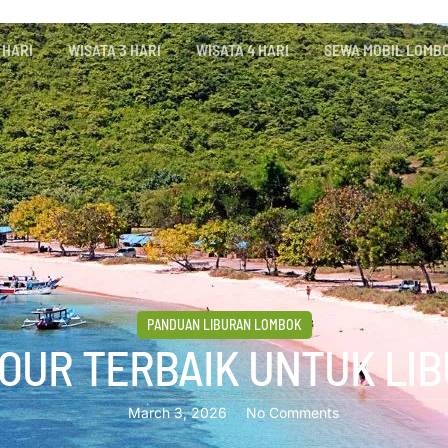
 HARI
WISATA 3 HARI
WISATA 4 HARI
SEWA MOBIL LOMB
PANDUAN LIBURAN LOMBOK
OUR TERBAIK UNTUK LI
March 3, 2026
No Comments