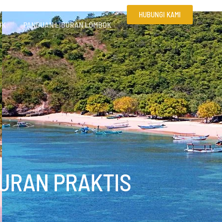
HUBUNGI KAMI
OK
PANDUAN LIBURAN LOMBOK
BURAN PRAKTIS