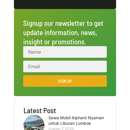
Signup our newsletter to get
update information, news,
insight or promotions.
SIGN UP
Latest Post
Sewa Mobil Alphard Nyaman
untuk Liburan Lombok
August 7, 2026