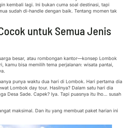
n kembali lagi. Ini bukan cuma soal destinasi, tapi
emua sudah di-handle dengan baik. Tentang momen tak
Cocok untuk Semua Jenis
eluarga besar, atau rombongan kantor—konsep Lombok
i, kamu bisa memilih tema perjalanan: wisata pantai,
ya.
anya punya waktu dua hari di Lombok. Hari pertama dia
 lewat Lombok day tour. Hasilnya? Dalam satu hari dia
ngga Desa Sade. Capek? Iya. Tapi puasnya itu lho… susah
angat maksimal. Dan itu yang membuat paket harian ini