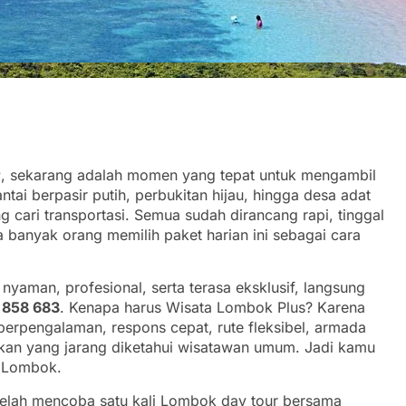
r
, sekarang adalah momen yang tepat untuk mengambil
tai berpasir putih, perbukitan hijau, hingga desa adat
g cari transportasi. Semua sudah dirancang rapi, tinggal
 banyak orang memilih paket harian ini sebagai cara
yaman, profesional, serta terasa eksklusif, langsung
 858 683
. Kenapa harus Wisata Lombok Plus? Karena
erpengalaman, respons cepat, rute fleksibel, armada
hkan yang jarang diketahui wisatawan umum. Jadi kamu
n Lombok.
etelah mencoba satu kali Lombok day tour bersama