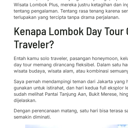
Wisata Lombok Plus, mereka justru ketagihan dan ingi
tentang pengalaman. Tentang rasa tenang karena s
terlupakan yang tercipta tanpa drama perjalanan.
Kenapa Lombok Day Tour 
Traveler?
Entah kamu solo traveler, pasangan honeymoon, k
day tour memang dirancang fleksibel. Dalam satu har
wisata budaya, wisata alam, atau kombinasi semuan
Saya pernah mendampingi teman dari Jakarta yang h
gunakan untuk istirahat, dan hari kedua full eksplor
sudah melihat Pantai Tanjung Aan, Bukit Merese, hi
dijelaskan.
Dengan perencanaan matang, satu hari bisa terasa s
semakin diminati.