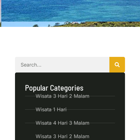
Popular Categories
Wisata 3 Hari 2 Malam
Wisata 1 Hari
Wisata 4 Hari 3 Malam
Wisata 3 Hari 2 Malam