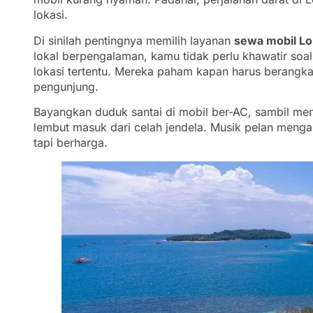
lokasi.
Di sinilah pentingnya memilih layanan
sewa mobil L
lokal berpengalaman, kamu tidak perlu khawatir soal 
lokasi tertentu. Mereka paham kapan harus berangkat
pengunjung.
Bayangkan duduk santai di mobil ber-AC, sambil m
lembut masuk dari celah jendela. Musik pelan meng
tapi berharga.