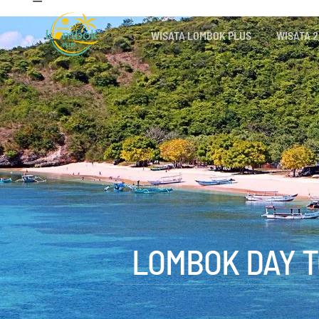
WISATA LOMBOK PLUS
WISATA 2
LOMBOK DAY T