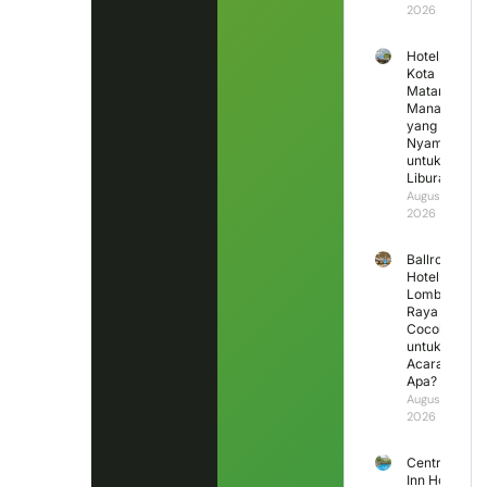
2026
Hotel di
Kota
Mataram
Mana
yang
Nyaman
untuk
Liburan?
August 4,
2026
Ballroom
Hotel
Lombok
Raya
Cocok
untuk
Acara
Apa?
August 3,
2026
Central
Inn Hotel