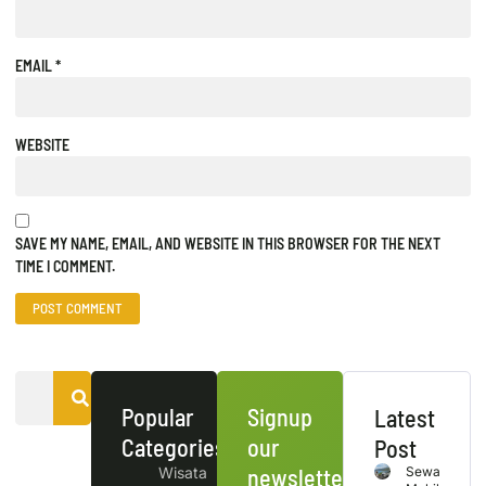
EMAIL
*
WEBSITE
SAVE MY NAME, EMAIL, AND WEBSITE IN THIS BROWSER FOR THE NEXT
TIME I COMMENT.
Popular
Signup
Latest
Categories
our
Post
Wisata
newsletter
Sewa