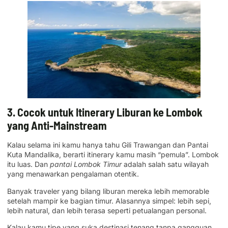
3. Cocok untuk Itinerary Liburan ke Lombok
yang Anti-Mainstream
Kalau selama ini kamu hanya tahu Gili Trawangan dan Pantai
Kuta Mandalika, berarti itinerary kamu masih “pemula”. Lombok
itu luas. Dan
pantai Lombok Timur
adalah salah satu wilayah
yang menawarkan pengalaman otentik.
Banyak traveler yang bilang liburan mereka lebih memorable
setelah mampir ke bagian timur. Alasannya simpel: lebih sepi,
lebih natural, dan lebih terasa seperti petualangan personal.
Kalau kamu tipe yang suka destinasi tenang tanpa gangguan,