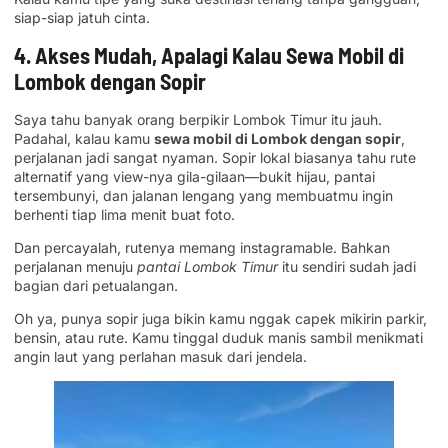
siap-siap jatuh cinta.
4. Akses Mudah, Apalagi Kalau Sewa Mobil di
Lombok dengan Sopir
Saya tahu banyak orang berpikir Lombok Timur itu jauh.
Padahal, kalau kamu
sewa mobil di Lombok dengan sopir
,
perjalanan jadi sangat nyaman. Sopir lokal biasanya tahu rute
alternatif yang view-nya gila-gilaan—bukit hijau, pantai
tersembunyi, dan jalanan lengang yang membuatmu ingin
berhenti tiap lima menit buat foto.
Dan percayalah, rutenya memang instagramable. Bahkan
perjalanan menuju
pantai Lombok Timur
itu sendiri sudah jadi
bagian dari petualangan.
Oh ya, punya sopir juga bikin kamu nggak capek mikirin parkir,
bensin, atau rute. Kamu tinggal duduk manis sambil menikmati
angin laut yang perlahan masuk dari jendela.