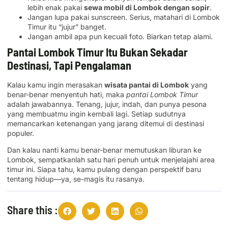
lebih enak pakai
sewa mobil di Lombok dengan sopir
.
Jangan lupa pakai sunscreen. Serius, matahari di Lombok
Timur itu “jujur” banget.
Jangan ambil apa pun kecuali foto. Biarkan tetap alami.
Pantai Lombok Timur Itu Bukan Sekadar
Destinasi, Tapi Pengalaman
Kalau kamu ingin merasakan
wisata pantai di Lombok
yang
benar-benar menyentuh hati, maka
pantai Lombok Timur
adalah jawabannya. Tenang, jujur, indah, dan punya pesona
yang membuatmu ingin kembali lagi. Setiap sudutnya
memancarkan ketenangan yang jarang ditemui di destinasi
populer.
Dan kalau nanti kamu benar-benar memutuskan liburan ke
Lombok, sempatkanlah satu hari penuh untuk menjelajahi area
timur ini. Siapa tahu, kamu pulang dengan perspektif baru
tentang hidup—ya, se-magis itu rasanya.
Share this :