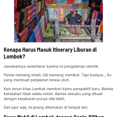
Kenapa Harus Masuk Itinerary Liburan di
Lombok?
Jawabannya sederhana: karena ini pengalaman otentik.
Pantai memang indah. Gili memang memikat. Tapi budaya… itu
yang membuat perjalanan terasa utuh.
Kain tenun khas Lombok memberi kamu perspektif baru. Bahwa
keindahan tidak selalu instan. Bahwa sesuatu yang dibuat
dengan kesabaran punya nilai lebih.
Dan jujur saja, ini jarang ditemukan di tempat lain.
Sewa Mobil di Lombok dengan Sopir: Pilihan