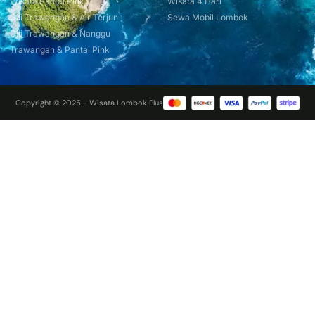
Wisata Pantai Pink
Wisata 4 Hari
Gili Trawangan & Air Terjun
Sewa Mobil Lombok
Gili Trawangan & Nanggu
Trawangan & Pantai Pink
Copyright © 2025 - Wisata Lombok Plus