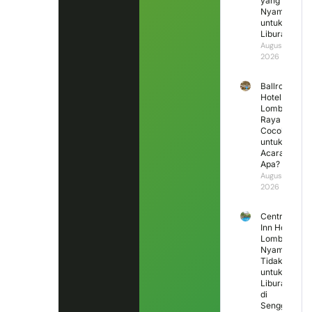
yang
Nyaman
untuk
Liburan?
August 4,
2026
Ballroom
Hotel
Lombok
Raya
Cocok
untuk
Acara
Apa?
August 3,
2026
Central
Inn Hotel
Lombok,
Nyaman
Tidak
untuk
Liburan
di
Senggigi?