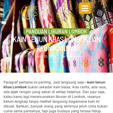
PANDUAN LIBURAN LOMBOK
KAIN TENUN KHAS LOMBOK DAN
KEUNIKANNYA
April 20, 2026
No Comments
Paragraf pertama ini penting. Jadi langsung saja—
kain tenun
khas Lombok
bukan sekadar kain biasa. Ada cerita, ada rasa,
ada jejak tangan yang sabar di setiap helainya. Dan jujur saja,
kalau kamu lagi merencanakan liburan di Lombok, rasanya
belum lengkap tanpa melihat langsung bagaimana kain ini
dibuat. Bahkan, banyak orang yang akhirnya jatuh cinta bukan
cuma sama pantainya, tapi juga budaya yang terasa hidup.