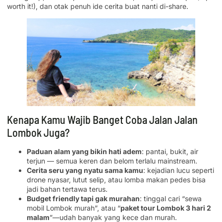
worth it!), dan otak penuh ide cerita buat nanti di-share.
Kenapa Kamu Wajib Banget Coba Jalan Jalan
Lombok Juga?
Paduan alam yang bikin hati adem
: pantai, bukit, air
terjun — semua keren dan belom terlalu mainstream.
Cerita seru yang nyatu sama kamu
: kejadian lucu seperti
drone nyasar, lutut selip, atau lomba makan pedes bisa
jadi bahan tertawa terus.
Budget friendly tapi gak murahan
: tinggal cari “sewa
mobil Lombok murah”, atau “
paket tour Lombok 3 hari 2
malam
”—udah banyak yang kece dan murah.