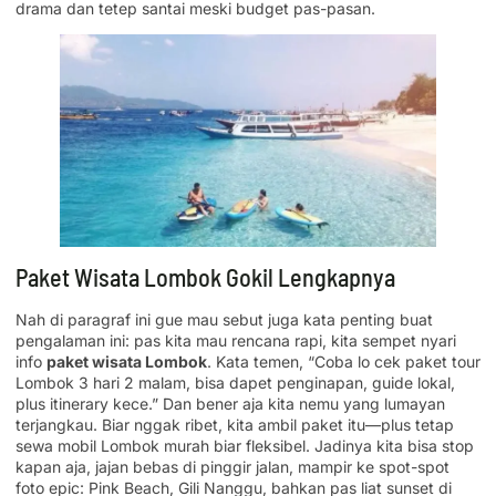
drama dan tetep santai meski budget pas-pasan.
Paket Wisata Lombok Gokil Lengkapnya
Nah di paragraf ini gue mau sebut juga kata penting buat
pengalaman ini: pas kita mau rencana rapi, kita sempet nyari
info
paket wisata Lombok
. Kata temen, “Coba lo cek paket tour
Lombok 3 hari 2 malam, bisa dapet penginapan, guide lokal,
plus itinerary kece.” Dan bener aja kita nemu yang lumayan
terjangkau. Biar nggak ribet, kita ambil paket itu—plus tetap
sewa mobil Lombok murah biar fleksibel. Jadinya kita bisa stop
kapan aja, jajan bebas di pinggir jalan, mampir ke spot-spot
foto epic: Pink Beach, Gili Nanggu, bahkan pas liat sunset di