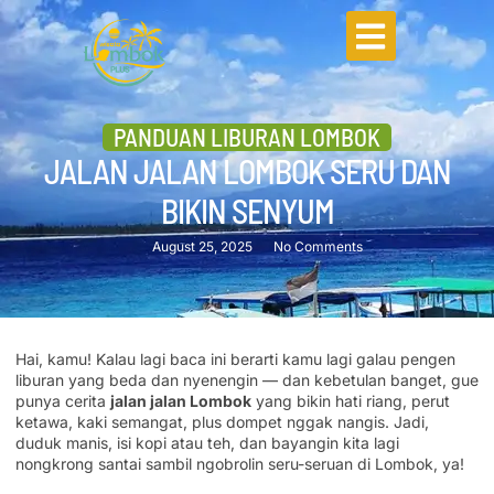
PANDUAN LIBURAN LOMBOK
JALAN JALAN LOMBOK SERU DAN
BIKIN SENYUM
August 25, 2025
No Comments
Hai, kamu! Kalau lagi baca ini berarti kamu lagi galau pengen
liburan yang beda dan nyenengin — dan kebetulan banget, gue
punya cerita
jalan jalan Lombok
yang bikin hati riang, perut
ketawa, kaki semangat, plus dompet nggak nangis. Jadi,
duduk manis, isi kopi atau teh, dan bayangin kita lagi
nongkrong santai sambil ngobrolin seru-seruan di Lombok, ya!