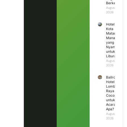
Berkesan?
August 5,
2026
Hotel di
Kota
Mataram
Mana
yang
Nyaman
untuk
Liburan?
August 4,
2026
Ballroom
Hotel
Lombok
Raya
Cocok
untuk
Acara
Apa?
August 3,
2026