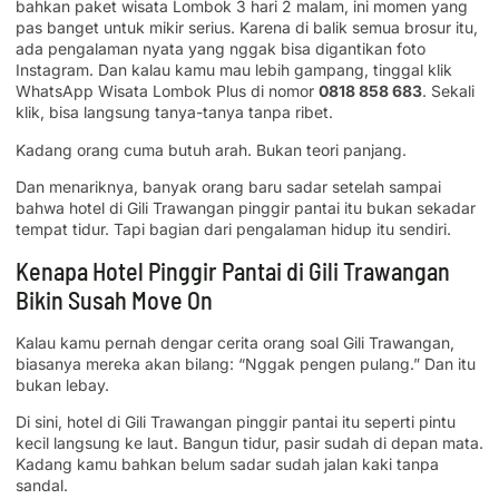
bahkan paket wisata Lombok 3 hari 2 malam, ini momen yang
pas banget untuk mikir serius. Karena di balik semua brosur itu,
ada pengalaman nyata yang nggak bisa digantikan foto
Instagram. Dan kalau kamu mau lebih gampang, tinggal klik
WhatsApp Wisata Lombok Plus di nomor
0818 858 683
. Sekali
klik, bisa langsung tanya-tanya tanpa ribet.
Kadang orang cuma butuh arah. Bukan teori panjang.
Dan menariknya, banyak orang baru sadar setelah sampai
bahwa hotel di Gili Trawangan pinggir pantai itu bukan sekadar
tempat tidur. Tapi bagian dari pengalaman hidup itu sendiri.
Kenapa Hotel Pinggir Pantai di Gili Trawangan
Bikin Susah Move On
Kalau kamu pernah dengar cerita orang soal Gili Trawangan,
biasanya mereka akan bilang: “Nggak pengen pulang.” Dan itu
bukan lebay.
Di sini, hotel di Gili Trawangan pinggir pantai itu seperti pintu
kecil langsung ke laut. Bangun tidur, pasir sudah di depan mata.
Kadang kamu bahkan belum sadar sudah jalan kaki tanpa
sandal.