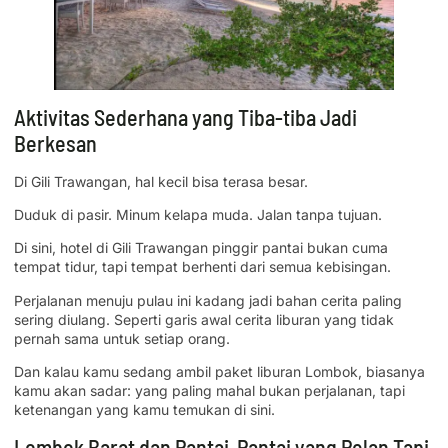
Aktivitas Sederhana yang Tiba-tiba Jadi
Berkesan
Di Gili Trawangan, hal kecil bisa terasa besar.
Duduk di pasir. Minum kelapa muda. Jalan tanpa tujuan.
Di sini, hotel di Gili Trawangan pinggir pantai bukan cuma
tempat tidur, tapi tempat berhenti dari semua kebisingan.
Perjalanan menuju pulau ini kadang jadi bahan cerita paling
sering diulang. Seperti garis awal cerita liburan yang tidak
pernah sama untuk setiap orang.
Dan kalau kamu sedang ambil paket liburan Lombok, biasanya
kamu akan sadar: yang paling mahal bukan perjalanan, tapi
ketenangan yang kamu temukan di sini.
Lombok Barat dan Pantai-Pantai yang Pelan Tapi