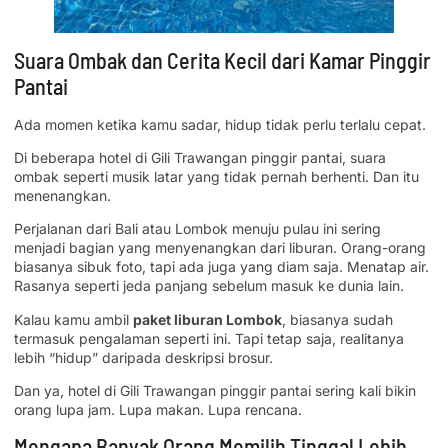
Suara Ombak dan Cerita Kecil dari Kamar Pinggir
Pantai
Ada momen ketika kamu sadar, hidup tidak perlu terlalu cepat.
Di beberapa hotel di Gili Trawangan pinggir pantai, suara
ombak seperti musik latar yang tidak pernah berhenti. Dan itu
menenangkan.
Perjalanan dari Bali atau Lombok menuju pulau ini sering
menjadi bagian yang menyenangkan dari liburan. Orang-orang
biasanya sibuk foto, tapi ada juga yang diam saja. Menatap air.
Rasanya seperti jeda panjang sebelum masuk ke dunia lain.
Kalau kamu ambil
paket liburan Lombok
, biasanya sudah
termasuk pengalaman seperti ini. Tapi tetap saja, realitanya
lebih “hidup” daripada deskripsi brosur.
Dan ya, hotel di Gili Trawangan pinggir pantai sering kali bikin
orang lupa jam. Lupa makan. Lupa rencana.
Mengapa Banyak Orang Memilih Tinggal Lebih