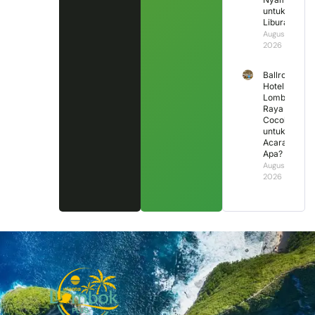
untuk
Liburan?
August 4,
2026
Ballroom
Hotel
Lombok
Raya
Cocok
untuk
Acara
Apa?
August 3,
2026