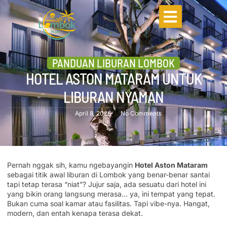
PANDUAN LIBURAN LOMBOK
HOTEL ASTON MATARAM UNTUK
LIBURAN NYAMAN
April 8, 2026
No Comments
Pernah nggak sih, kamu ngebayangin
Hotel Aston Mataram
sebagai titik awal liburan di Lombok yang benar-benar santai
tapi tetap terasa “niat”? Jujur saja, ada sesuatu dari hotel ini
yang bikin orang langsung merasa… ya, ini tempat yang tepat.
Bukan cuma soal kamar atau fasilitas. Tapi vibe-nya. Hangat,
modern, dan entah kenapa terasa dekat.