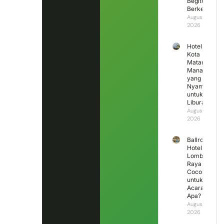
Begitu
Berkesan?
August 5,
2026
Hotel di
Kota
Mataram
Mana
yang
Nyaman
untuk
Liburan?
August 4,
2026
Ballroom
Hotel
Lombok
Raya
Cocok
untuk
Acara
Apa?
August 3,
2026