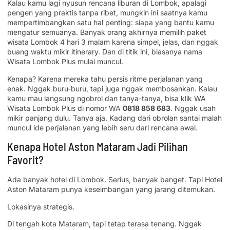
Kalau kamu lagi nyusun rencana liburan di Lombok, apalagi
pengen yang praktis tanpa ribet, mungkin ini saatnya kamu
mempertimbangkan satu hal penting: siapa yang bantu kamu
mengatur semuanya. Banyak orang akhirnya memilih paket
wisata Lombok 4 hari 3 malam karena simpel, jelas, dan nggak
buang waktu mikir itinerary. Dan di titik ini, biasanya nama
Wisata Lombok Plus mulai muncul.
Kenapa? Karena mereka tahu persis ritme perjalanan yang
enak. Nggak buru-buru, tapi juga nggak membosankan. Kalau
kamu mau langsung ngobrol dan tanya-tanya, bisa klik WA
Wisata Lombok Plus di nomor WA
0818 858 683
. Nggak usah
mikir panjang dulu. Tanya aja. Kadang dari obrolan santai malah
muncul ide perjalanan yang lebih seru dari rencana awal.
Kenapa Hotel Aston Mataram Jadi Pilihan
Favorit?
Ada banyak hotel di Lombok. Serius, banyak banget. Tapi Hotel
Aston Mataram punya keseimbangan yang jarang ditemukan.
Lokasinya strategis.
Di tengah kota Mataram, tapi tetap terasa tenang. Nggak