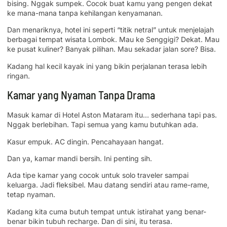
bising. Nggak sumpek. Cocok buat kamu yang pengen dekat
ke mana-mana tanpa kehilangan kenyamanan.
Dan menariknya, hotel ini seperti “titik netral” untuk menjelajah
berbagai tempat wisata Lombok. Mau ke Senggigi? Dekat. Mau
ke pusat kuliner? Banyak pilihan. Mau sekadar jalan sore? Bisa.
Kadang hal kecil kayak ini yang bikin perjalanan terasa lebih
ringan.
Kamar yang Nyaman Tanpa Drama
Masuk kamar di Hotel Aston Mataram itu… sederhana tapi pas.
Nggak berlebihan. Tapi semua yang kamu butuhkan ada.
Kasur empuk. AC dingin. Pencahayaan hangat.
Dan ya, kamar mandi bersih. Ini penting sih.
Ada tipe kamar yang cocok untuk solo traveler sampai
keluarga. Jadi fleksibel. Mau datang sendiri atau rame-rame,
tetap nyaman.
Kadang kita cuma butuh tempat untuk istirahat yang benar-
benar bikin tubuh recharge. Dan di sini, itu terasa.