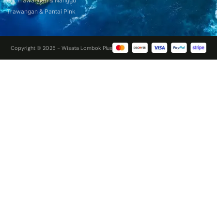
Gili Trawangan & Nanggu
Trawangan & Pantai Pink
Copyright © 2025 - Wisata Lombok Plus