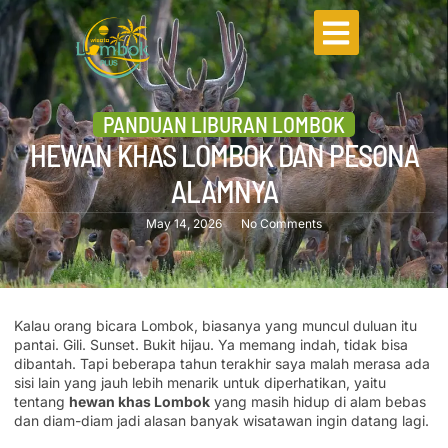
PANDUAN LIBURAN LOMBOK
HEWAN KHAS LOMBOK DAN PESONA
ALAMNYA
May 14, 2026
No Comments
Kalau orang bicara Lombok, biasanya yang muncul duluan itu
pantai. Gili. Sunset. Bukit hijau. Ya memang indah, tidak bisa
dibantah. Tapi beberapa tahun terakhir saya malah merasa ada
sisi lain yang jauh lebih menarik untuk diperhatikan, yaitu
tentang
hewan khas Lombok
yang masih hidup di alam bebas
dan diam-diam jadi alasan banyak wisatawan ingin datang lagi.