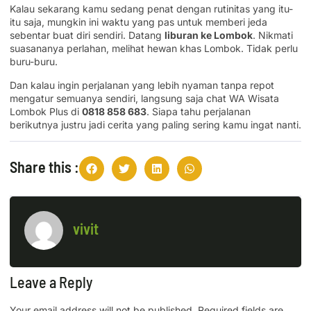
Kalau sekarang kamu sedang penat dengan rutinitas yang itu-
itu saja, mungkin ini waktu yang pas untuk memberi jeda
sebentar buat diri sendiri. Datang
liburan ke Lombok
. Nikmati
suasananya perlahan, melihat hewan khas Lombok. Tidak perlu
buru-buru.
Dan kalau ingin perjalanan yang lebih nyaman tanpa repot
mengatur semuanya sendiri, langsung saja chat WA Wisata
Lombok Plus di
0818 858 683
. Siapa tahu perjalanan
berikutnya justru jadi cerita yang paling sering kamu ingat nanti.
Share this :
vivit
Leave a Reply
Your email address will not be published.
Required fields are