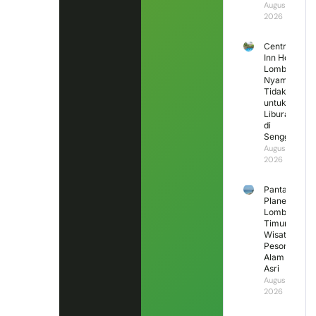
August 3,
2026
Central
Inn Hotel
Lombok,
Nyaman
Tidak
untuk
Liburan
di
Senggigi?
August 2,
2026
Pantai
Planet
Lombok
Timur,
Wisata
Pesona
Alam
Asri
August 1,
2026