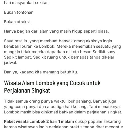
hari masyarakat sekitar.
Bukan tontonan.
Bukan atraksi.
Hanya bagian dari alam yang masih hidup seperti biasa.
Saya rasa itu yang membuat banyak orang akhirnya ingin
kembali liburan ke Lombok. Mereka menemukan sesuatu yang
mungkin tidak mereka dapatkan di kota besar. Sedikit sunyi.
Sedikit lambat. Sedikit ruang untuk bernapas tanpa dikejar
jadwal.
Dan ya, kadang kita memang butuh itu.
Wisata Alam Lombok yang Cocok untuk
Perjalanan Singkat
Tidak semua orang punya waktu libur panjang. Banyak juga
yang cuma punya dua atau tiga hari kosong. Tapi menariknya,
Lombok masih bisa dinikmati bahkan dalam perjalanan singkat.
Paket wisata Lombok 2 hari 1 malam
cukup populer sekarang
karena wisatawan ingin perjalanan praktis tanpa ribet mengatur