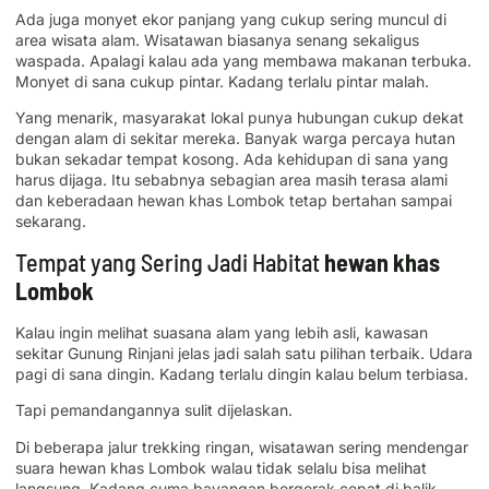
Ada juga monyet ekor panjang yang cukup sering muncul di
area wisata alam. Wisatawan biasanya senang sekaligus
waspada. Apalagi kalau ada yang membawa makanan terbuka.
Monyet di sana cukup pintar. Kadang terlalu pintar malah.
Yang menarik, masyarakat lokal punya hubungan cukup dekat
dengan alam di sekitar mereka. Banyak warga percaya hutan
bukan sekadar tempat kosong. Ada kehidupan di sana yang
harus dijaga. Itu sebabnya sebagian area masih terasa alami
dan keberadaan hewan khas Lombok tetap bertahan sampai
sekarang.
Tempat yang Sering Jadi Habitat
hewan khas
Lombok
Kalau ingin melihat suasana alam yang lebih asli, kawasan
sekitar Gunung Rinjani jelas jadi salah satu pilihan terbaik. Udara
pagi di sana dingin. Kadang terlalu dingin kalau belum terbiasa.
Tapi pemandangannya sulit dijelaskan.
Di beberapa jalur trekking ringan, wisatawan sering mendengar
suara hewan khas Lombok walau tidak selalu bisa melihat
langsung. Kadang cuma bayangan bergerak cepat di balik