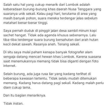
Salah satu hal yang cukup menarik dari Lombok adalah
keberadaan burung-burung khas daerah Nusa Tenggara yang
suaranya unik sekali. Kalau pagi hari, terutama di area yang
masih banyak pohon, suara mereka terdengar jelas sebelum
matahari benar-benar tinggi.
Saya pernah duduk di pinggir jalan desa sambil minum kopi
sachet hangat. Tidak ada agenda khusus sebenarnya. Lalu
tiba-tiba terdengar suara burung bersahutan dari arah hutan
kecil dekat sawah. Rasanya aneh. Tenang sekali.
Di situ saya mulai paham kenapa banyak fotografer alam
sengaja datang mencari hewan khas Lombok. Karena suasana
saat menemukannya memang tidak bisa diganti dengan foto
internet.
Selain burung, ada juga rusa liar yang kadang terlihat di
beberapa kawasan tertentu. Tidak selalu mudah ditemukan
memang. Kadang harus datang pagi sekali. Kadang malah perlu
diam cukup lama.
Dan itu bagian menariknya.
Tidak instan.