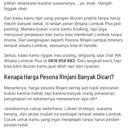
pilihan wisatawan karena suasananya… ya, enak. Hangat.
Nggak ribet.
Dan kalau kamu tipe yang pengen liburan praktis tanpa harus
mikirin banyak detail, di sinilah peran Wisata Lombok Plus jadi
penting. Mereka bukan cuma bantu booking, tapi juga
menyusun perjalanan biar kamu bisa menikmati Lombok tanpa
drama. Dari penginapan seperti Pesona Rinjani sampai itinerary
tempat wisata Lombok, semuanya bisa di-handle.
Serius, kalau kamu nggak mau pusing, langsung saja chat WA
Wisata Lombok Plus di
0818 858 683
. Satu langkah kecil, tapi
bisa bikin liburan kamu jauh lebih rapi dan nyaman.
Kenapa Harga Pesona Rinjani Banyak Dicari?
Menariknya, harga pesona Rinjani sering jadi topik pencarian
bukan karena mahal, tapi karena banyak orang penasaran:
penginapan ini sebenarnya menawarkan apa sih?
Jawabannya cukup sederhana. Lokasi strategis, suasana
tenang, dan akses mudah ke berbagai tempat wisata Lombok.
Cocok untuk kamu yang ingin menjelajah tanpa harus pindah-
pindah hotel.