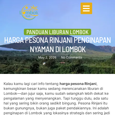
PANDUAN LIBURAN LOMBOK
HARGA PESONA RINJANI PENGINAPAN
NYAMAN DI LOMBOK
May 2, 2026
No Comments
Kalau kamu lagi cari info tentang
harga pesona Rinjani
,
kemungkinan besar kamu sedang merencanakan liburan di
Lombok—dan jujur saja, kamu sudah selangkah lebih dekat ke
pengalaman yang menyenangkan. Tapi tunggu dulu, ada satu
hal yang sering bikin orang sedikit bingung. Pesona Rinjani itu
bukan gunungnya, bukan juga paket pendakiannya. Ini adalah
penginapan di Lombok yang lokasinya strategis dan sering jadi