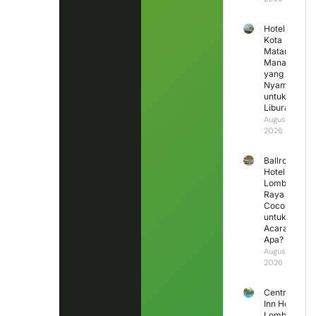
Hotel di
Kota
Mataram
Mana
yang
Nyaman
untuk
Liburan?
August 4,
2026
Ballroom
Hotel
Lombok
Raya
Cocok
untuk
Acara
Apa?
August 3,
2026
Central
Inn Hotel
Lombok,