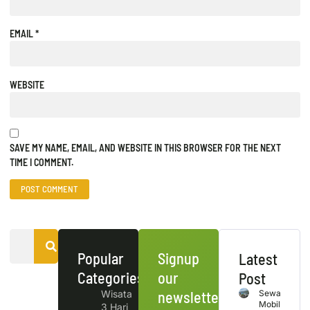
EMAIL
*
WEBSITE
SAVE MY NAME, EMAIL, AND WEBSITE IN THIS BROWSER FOR THE NEXT
TIME I COMMENT.
Popular
Signup
Latest
Categories
our
Post
Wisata
newsletter
Sewa
Mobil
3 Hari