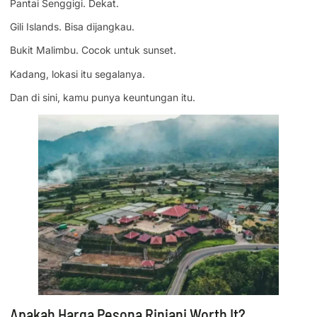
Pantai Senggigi. Dekat.
Gili Islands. Bisa dijangkau.
Bukit Malimbu. Cocok untuk sunset.
Kadang, lokasi itu segalanya.
Dan di sini, kamu punya keuntungan itu.
Apakah Harga Pesona Rinjani Worth It?