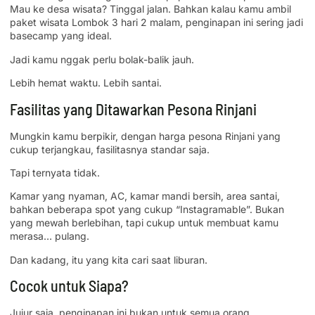
Mau ke desa wisata? Tinggal jalan. Bahkan kalau kamu ambil
paket wisata Lombok 3 hari 2 malam, penginapan ini sering jadi
basecamp yang ideal.
Jadi kamu nggak perlu bolak-balik jauh.
Lebih hemat waktu. Lebih santai.
Fasilitas yang Ditawarkan Pesona Rinjani
Mungkin kamu berpikir, dengan harga pesona Rinjani yang
cukup terjangkau, fasilitasnya standar saja.
Tapi ternyata tidak.
Kamar yang nyaman, AC, kamar mandi bersih, area santai,
bahkan beberapa spot yang cukup “Instagramable”. Bukan
yang mewah berlebihan, tapi cukup untuk membuat kamu
merasa… pulang.
Dan kadang, itu yang kita cari saat liburan.
Cocok untuk Siapa?
Jujur saja, penginapan ini bukan untuk semua orang.