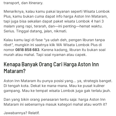
transport, dan itinerary.
Menariknya, kalau kamu pakai layanan seperti Wisata Lombok
Plus, kamu bukan cuma dapat info harga Aston Inn Mataram,
tapi juga bisa sekalian dapat paket wisata Lombok 4 hari 3
malam yang rapi, terarah, dan—ini penting—hemat waktu.
Serius. Tinggal datang, jalan, nikmati.
Kalau kamu lagi di fase “ya udah deh, pengen liburan tanpa
ribet”, mungkin ini saatnya klik WA Wisata Lombok Plus di
nomor
0818 858 683
. Karena kadang, liburan itu bukan soal
murah atau mahal. Tapi soal nyaman atau capek.
Kenapa Banyak Orang Cari Harga Aston Inn
Mataram?
Aston Inn Mataram itu punya posisi yang… ya, strategis banget.
Di tengah kota. Dekat ke mana-mana. Mau ke pusat kuliner
gampang. Mau ke tempat wisata Lombok juga gak terlalu jauh.
Dan yang bikin orang penasaran tentu saja: harga Aston Inn
Mataram ini sebenarnya masuk kategori mahal atau worth it?
Jawabannya? Relatif.