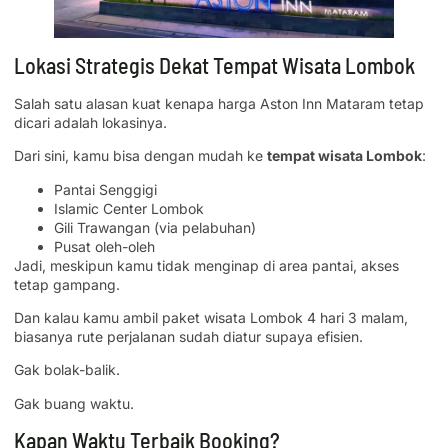
Lokasi Strategis Dekat Tempat Wisata Lombok
Salah satu alasan kuat kenapa harga Aston Inn Mataram tetap
dicari adalah lokasinya.
Dari sini, kamu bisa dengan mudah ke
tempat wisata Lombok
:
Pantai Senggigi
Islamic Center Lombok
Gili Trawangan (via pelabuhan)
Pusat oleh-oleh
Jadi, meskipun kamu tidak menginap di area pantai, akses
tetap gampang.
Dan kalau kamu ambil paket wisata Lombok 4 hari 3 malam,
biasanya rute perjalanan sudah diatur supaya efisien.
Gak bolak-balik.
Gak buang waktu.
Kapan Waktu Terbaik Booking?