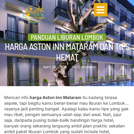
PANDUAN LIBURAN LOMBOK
HARGA ASTON INN MATARAM DAN TIPS
HEMAT
April 20, 2026
No Comments
Mencari info
harga Aston Inn Mataram
itu kadang terasa
sepele, tapi begitu kamu benar-benar mau liburan ke Lombok…
rasanya jadi penting banget. Apalagi kalau kamu tipe yang gak
mau ribet, pengen semuanya udah siap dari awal. Nah, jujur
saja, daripada pusing bolak-balik bandingin harga hotel,
banyak orang sekarang langsung ambil jalan praktis: sekalian
ambil paket liburan Lombok yang sudah include hotel,