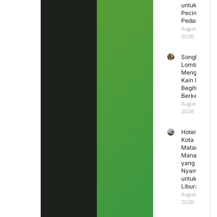
untuk
Pecinta
Pedas
August 6,
2026
Songket
Lombok
Mengapa
Kain Ini
Begitu
Berkesan?
August 5,
2026
Hotel di
Kota
Mataram
Mana
yang
Nyaman
untuk
Liburan?
August 4,
2026