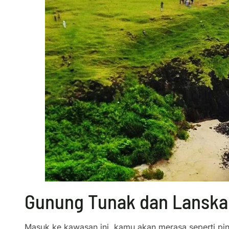
Gunung Tunak dan Lanskap
Masuk ke kawasan ini, kamu akan merasa seperti pin