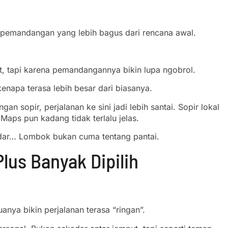
 pemandangan yang lebih bagus dari rencana awal.
t, tapi karena pemandangannya bikin lupa ngobrol.
 kenapa terasa lebih besar dari biasanya.
 sopir, perjalanan ke sini jadi lebih santai. Sopir lokal
 Maps pun kadang tidak terlalu jelas.
adar… Lombok bukan cuma tentang pantai.
us Banyak Dipilih
anya bikin perjalanan terasa “ringan”.