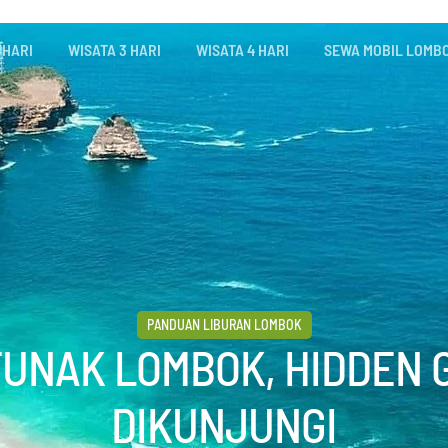
 HARI
WISATA 3 HARI
WISATA 4 HARI
SEWA MOBIL LOMB
PANDUAN LIBURAN LOMBOK
UNAK LOMBOK, HIDDEN 
DIKUNJUNGI