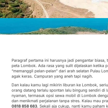
Paragraf pertama ini harusnya jadi pengantar biasa, 
peta Lombok. Ada rasa yang sulit dijelaskan ketika 
“memanggil pelan-pelan” dari arah selatan Pulau Lom
agak keras. Campuran yang aneh tapi nagih.
Dan kalau kamu lagi mikirin liburan ke Lombok, seri
orang datang terlalu spontan lalu bingung sendiri di 
nyaman, termasuk opsi sewa mobil di Lombok dengan
dan menikmati perjalanan tanpa stres. Kalau mau pr
0818 858 683
. Sekali aja cukup, nanti kamu paham 