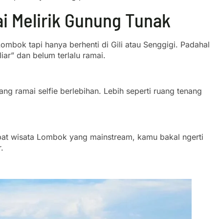
i Melirik Gunung Tunak
mbok tapi hanya berhenti di Gili atau Senggigi. Padahal
iar” dan belum terlalu ramai.
g ramai selfie berlebihan. Lebih seperti ruang tenang
at wisata Lombok yang mainstream, kamu bakal ngerti
.