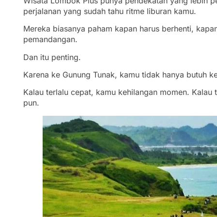
Wisata Lombok Plus punya pendekatan yang lebih per
perjalanan yang sudah tahu ritme liburan kamu.
Mereka biasanya paham kapan harus berhenti, kapan 
pemandangan.
Dan itu penting.
Karena ke Gunung Tunak, kamu tidak hanya butuh ken
Kalau terlalu cepat, kamu kehilangan momen. Kalau t
pun.