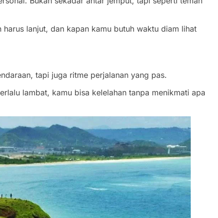
sonal. Bukan sekadar antar jemput, tapi seperti teman
harus lanjut, dan kapan kamu butuh waktu diam lihat
daraan, tapi juga ritme perjalanan yang pas.
erlalu lambat, kamu bisa kelelahan tanpa menikmati apa