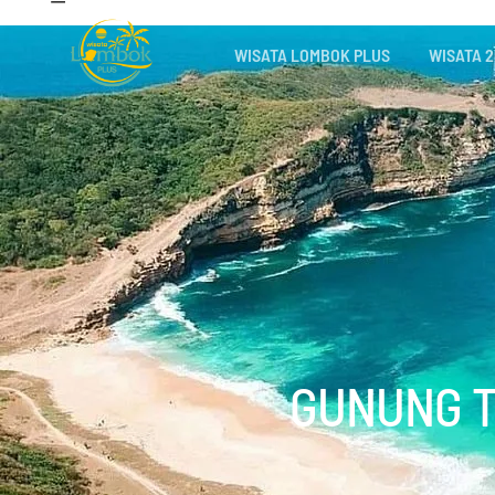
WISATA LOMBOK PLUS
WISATA 2
GUNUNG T