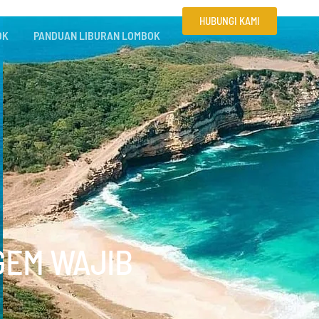
HUBUNGI KAMI
OK
PANDUAN LIBURAN LOMBOK
GEM WAJIB