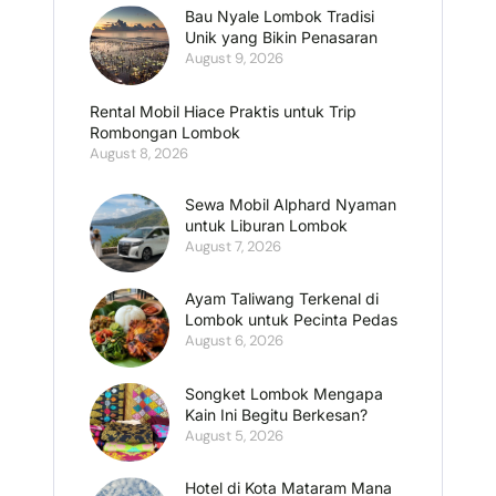
Bau Nyale Lombok Tradisi
Unik yang Bikin Penasaran
August 9, 2026
Rental Mobil Hiace Praktis untuk Trip
Rombongan Lombok
August 8, 2026
Sewa Mobil Alphard Nyaman
untuk Liburan Lombok
August 7, 2026
Ayam Taliwang Terkenal di
Lombok untuk Pecinta Pedas
August 6, 2026
Songket Lombok Mengapa
Kain Ini Begitu Berkesan?
August 5, 2026
Hotel di Kota Mataram Mana