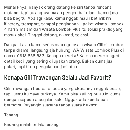
Menariknya, banyak orang datang ke sini tanpa rencana
matang, tapi pulangnya malah pengen balik lagi. Kamu juga
bisa begitu. Apalagi kalau kamu nggak mau ribet mikirin
itinerary, transport, sampai penginapan—paket wisata Lombok
4 hari 3 malam dari Wisata Lombok Plus itu solusi praktis yang
masuk akal. Tinggal datang, nikmati, selesai.
Dan ya, kalau kamu serius mau ngerasain wisata Gili di Lombok
tanpa drama, langsung aja hubungi WA Wisata Lombok Plus di
nomor 0818 858 683. Kenapa mereka? Karena mereka ngerti
detail kecil yang sering dilupakan orang. Bukan cuma jual
paket, tapi bikin pengalaman jadi utuh.
Kenapa Gili Trawangan Selalu Jadi Favorit?
Gili Trawangan berada di pulau yang ukurannya nggak besar,
tapi justru itu daya tariknya. Kamu bisa keliling pulau ini cuma
dengan sepeda atau jalan kaki. Nggak ada kendaraan
bermotor. Bayangin suasana tanpa suara klakson.
Tenang.
Kadang malah terlalu tenang.