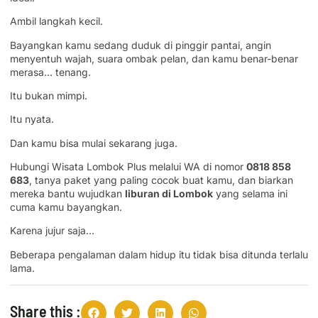
Ambil langkah kecil.
Bayangkan kamu sedang duduk di pinggir pantai, angin
menyentuh wajah, suara ombak pelan, dan kamu benar-benar
merasa… tenang.
Itu bukan mimpi.
Itu nyata.
Dan kamu bisa mulai sekarang juga.
Hubungi Wisata Lombok Plus melalui WA di nomor
0818 858
683
, tanya paket yang paling cocok buat kamu, dan biarkan
mereka bantu wujudkan
liburan di Lombok
yang selama ini
cuma kamu bayangkan.
Karena jujur saja…
Beberapa pengalaman dalam hidup itu tidak bisa ditunda terlalu
lama.
Share this :