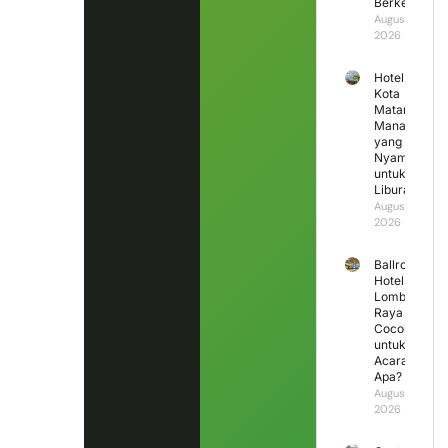
Berkesan?
August 5,
2026
Hotel di
Kota
Mataram
Mana
yang
Nyaman
untuk
Liburan?
August 4,
2026
Ballroom
Hotel
Lombok
Raya
Cocok
untuk
Acara
Apa?
August 3,
2026