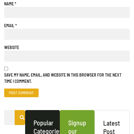
NAME
*
EMAIL
*
WEBSITE
SAVE MY NAME, EMAIL, AND WEBSITE IN THIS BROWSER FOR THE NEXT
TIME I COMMENT.
Popular
Signup
Latest
Categories
our
Post