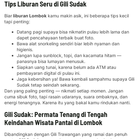
Tips Liburan Seru di Gili Sudak
Biar
liburan Lombok
kamu makin asik, ini beberapa tips kecil
tapi penting:
Datang pagi supaya bisa nikmatin pulau lebih lama dan
dapet pencahayaan terbaik buat foto.
Bawa alat snorkeling sendiri biar lebih nyaman dan
higienis.
Jangan lupa sunblock, topi, dan kacamata hitam —
panasnya bisa lumayan menusuk.
Siapkan uang tunai, karena belum ada ATM atau
pembayaran digital di pulau ini.
Jaga kebersihan ya! Bawa kembali sampahmu supaya Gili
Sudak tetap seindah sekarang.
Dan yang paling penting — nikmati setiap momen. Jangan
cuma sibuk foto, tapi rasain udaranya, suara ombaknya, dan
energi tenangnya. Karena itu yang bakal kamu rindukan nanti.
Gili Sudak: Permata Tenang di Tengah
Keindahan Wisata Pantai di Lombok
Dibandingkan dengan Gili Trawangan yang ramai dan penuh