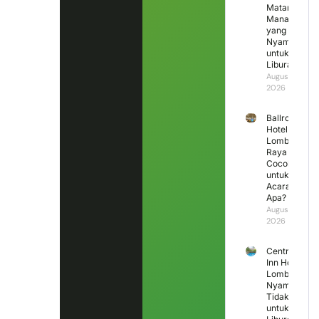
Mataram
Mana
yang
Nyaman
untuk
Liburan?
August 4,
2026
Ballroom
Hotel
Lombok
Raya
Cocok
untuk
Acara
Apa?
August 3,
2026
Central
Inn Hotel
Lombok,
Nyaman
Tidak
untuk