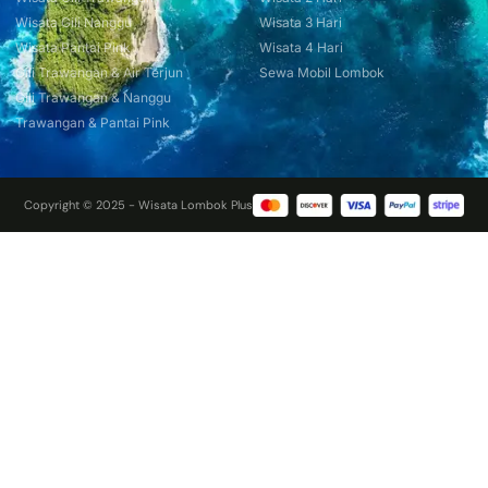
Wisata Gili Nanggu
Wisata 3 Hari
Wisata Pantai Pink
Wisata 4 Hari
Gili Trawangan & Air Terjun
Sewa Mobil Lombok
Gili Trawangan & Nanggu
Trawangan & Pantai Pink
Copyright © 2025 - Wisata Lombok Plus