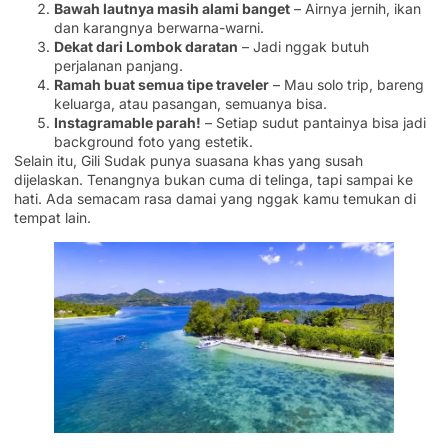
Bawah lautnya masih alami banget
– Airnya jernih, ikan
dan karangnya berwarna-warni.
Dekat dari Lombok daratan
– Jadi nggak butuh
perjalanan panjang.
Ramah buat semua tipe traveler
– Mau solo trip, bareng
keluarga, atau pasangan, semuanya bisa.
Instagramable parah!
– Setiap sudut pantainya bisa jadi
background foto yang estetik.
Selain itu, Gili Sudak punya suasana khas yang susah
dijelaskan. Tenangnya bukan cuma di telinga, tapi sampai ke
hati. Ada semacam rasa damai yang nggak kamu temukan di
tempat lain.