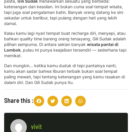
pesta,
Gili Sudak
menawarkan sesuatu yang berbeda:
ketenangan dan keaslian. Ini bukan cuma soal tempat wisata,
tapi juga soal pengalaman batin. Banyak orang datang ke sini
sekadar untuk berlibur, tapi pulang dengan hati yang lebih
damai.
Kalau kamu lagi nyari tempat buat recharge diri, menyepi, atau
bahkan quality time bareng orang tersayang, Gili Sudak adalah
pilihan sempurna. Di antara sekian banyak
wisata pantai di
Lombok
, pulau ini punya keajaiban tersendiri — sederhana tapi
memikat.
Dan mungkin… ketika kamu duduk di tepi pantainya nanti,
kamu akan sadar bahwa liburan terbaik bukan soal tempat
paling mewah, tapi tentang ketenangan yang kamu rasakan di
dalam diri. Dan Gili Sudak punya itu.
Share this :
vivit