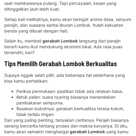
saat membawanya pulang. Tapi percayalah, kesan yang
ditinggalkan jauh lebih kuat.
Setiap kali melihatnya, kamu akan teringat aroma desa, senyum
perajin, dan suasana santai liburan Lombok. Itulah kekuatan
benda yang dibuat dengan hati.
Selain itu, membeli
gerabah Lombok
langsung dari perajin
berarti kamu ikut mendukung ekonomi lokal. Ada rasa puas
tersendiri, kan?
Tips Memilih Gerabah Lombok Berkualitas
Supaya nggak salah pilih, ada beberapa hal sederhana yang
bisa kamu perhatikan:
Periksa permukaan: pastikan tidak ada retakan halus.
Ketuk pelan: suara nyaring biasanya menandakan
pembakaran sempurna.
Rasakan bobotnya: gerabah berkualitas terasa kokoh,
tidak terlalu ringan.
Dan yang paling penting, tanyakan ceritanya. Perajin biasanya
senang bercerita tentang proses dan makna karyanya. Di situ,
kamu akan semakin menghargai
gerabah Lombok
yang kamu