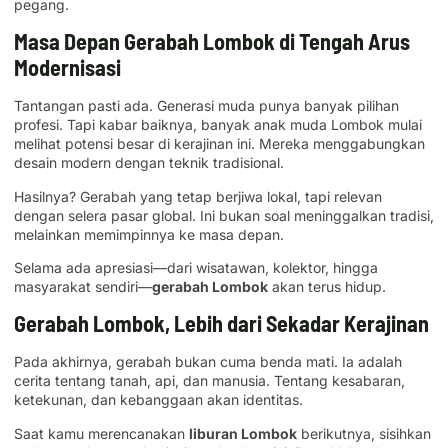
pegang.
Masa Depan Gerabah Lombok di Tengah Arus
Modernisasi
Tantangan pasti ada. Generasi muda punya banyak pilihan
profesi. Tapi kabar baiknya, banyak anak muda Lombok mulai
melihat potensi besar di kerajinan ini. Mereka menggabungkan
desain modern dengan teknik tradisional.
Hasilnya? Gerabah yang tetap berjiwa lokal, tapi relevan
dengan selera pasar global. Ini bukan soal meninggalkan tradisi,
melainkan memimpinnya ke masa depan.
Selama ada apresiasi—dari wisatawan, kolektor, hingga
masyarakat sendiri—
gerabah Lombok
akan terus hidup.
Gerabah Lombok, Lebih dari Sekadar Kerajinan
Pada akhirnya, gerabah bukan cuma benda mati. Ia adalah
cerita tentang tanah, api, dan manusia. Tentang kesabaran,
ketekunan, dan kebanggaan akan identitas.
Saat kamu merencanakan
liburan Lombok
berikutnya, sisihkan