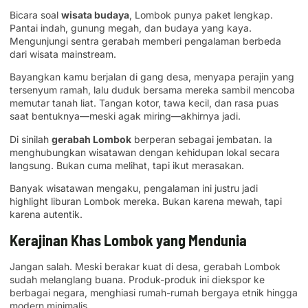
Bicara soal
wisata budaya
, Lombok punya paket lengkap.
Pantai indah, gunung megah, dan budaya yang kaya.
Mengunjungi sentra gerabah memberi pengalaman berbeda
dari wisata mainstream.
Bayangkan kamu berjalan di gang desa, menyapa perajin yang
tersenyum ramah, lalu duduk bersama mereka sambil mencoba
memutar tanah liat. Tangan kotor, tawa kecil, dan rasa puas
saat bentuknya—meski agak miring—akhirnya jadi.
Di sinilah
gerabah Lombok
berperan sebagai jembatan. Ia
menghubungkan wisatawan dengan kehidupan lokal secara
langsung. Bukan cuma melihat, tapi ikut merasakan.
Banyak wisatawan mengaku, pengalaman ini justru jadi
highlight liburan Lombok mereka. Bukan karena mewah, tapi
karena autentik.
Kerajinan Khas Lombok yang Mendunia
Jangan salah. Meski berakar kuat di desa, gerabah Lombok
sudah melanglang buana. Produk-produk ini diekspor ke
berbagai negara, menghiasi rumah-rumah bergaya etnik hingga
modern minimalis.