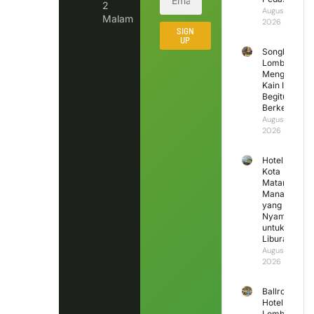
2
August 6,
Malam
2026
SIGN
UP
Songket
Lombok
Mengapa
Kain Ini
Begitu
Berkesan?
August 5,
2026
Hotel di
Kota
Mataram
Mana
yang
Nyaman
untuk
Liburan?
August 4,
2026
Ballroom
Hotel
Lombok