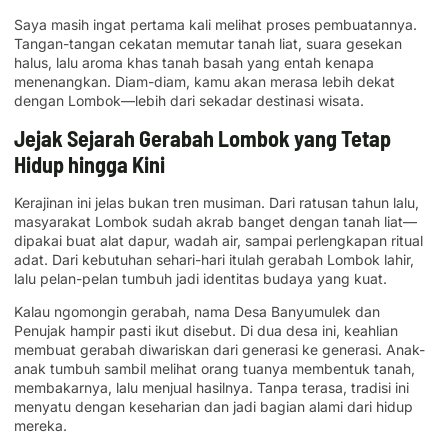
Saya masih ingat pertama kali melihat proses pembuatannya.
Tangan-tangan cekatan memutar tanah liat, suara gesekan
halus, lalu aroma khas tanah basah yang entah kenapa
menenangkan. Diam-diam, kamu akan merasa lebih dekat
dengan Lombok—lebih dari sekadar destinasi wisata.
Jejak Sejarah Gerabah Lombok yang Tetap
Hidup hingga Kini
Kerajinan ini jelas bukan tren musiman. Dari ratusan tahun lalu,
masyarakat Lombok sudah akrab banget dengan tanah liat—
dipakai buat alat dapur, wadah air, sampai perlengkapan ritual
adat. Dari kebutuhan sehari-hari itulah gerabah Lombok lahir,
lalu pelan-pelan tumbuh jadi identitas budaya yang kuat.
Kalau ngomongin gerabah, nama Desa Banyumulek dan
Penujak hampir pasti ikut disebut. Di dua desa ini, keahlian
membuat gerabah diwariskan dari generasi ke generasi. Anak-
anak tumbuh sambil melihat orang tuanya membentuk tanah,
membakarnya, lalu menjual hasilnya. Tanpa terasa, tradisi ini
menyatu dengan keseharian dan jadi bagian alami dari hidup
mereka.