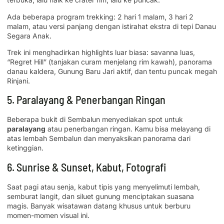
Ada beberapa program trekking: 2 hari 1 malam, 3 hari 2
malam, atau versi panjang dengan istirahat ekstra di tepi Danau
Segara Anak.
Trek ini menghadirkan highlights luar biasa: savanna luas,
“Regret Hill” (tanjakan curam menjelang rim kawah), panorama
danau kaldera, Gunung Baru Jari aktif, dan tentu puncak megah
Rinjani.
5. Paralayang & Penerbangan Ringan
Beberapa bukit di Sembalun menyediakan spot untuk
paralayang
atau penerbangan ringan. Kamu bisa melayang di
atas lembah Sembalun dan menyaksikan panorama dari
ketinggian.
6. Sunrise & Sunset, Kabut, Fotografi
Saat pagi atau senja, kabut tipis yang menyelimuti lembah,
semburat langit, dan siluet gunung menciptakan suasana
magis. Banyak wisatawan datang khusus untuk berburu
momen-momen visual ini.