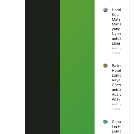
Hotel di
Kota
Mataram
Mana
yang
Nyaman
untuk
Liburan?
August 4,
2026
Ballroom
Hotel
Lombok
Raya
Cocok
untuk
Acara
Apa?
August 3,
2026
Central
Inn Hotel
Lombok,