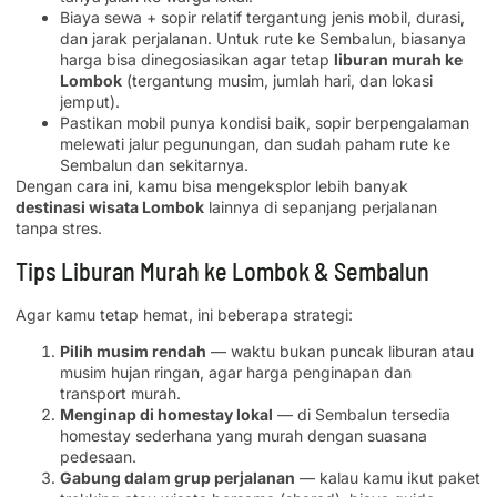
Biaya sewa + sopir relatif tergantung jenis mobil, durasi,
dan jarak perjalanan. Untuk rute ke Sembalun, biasanya
harga bisa dinegosiasikan agar tetap
liburan murah ke
Lombok
(tergantung musim, jumlah hari, dan lokasi
jemput).
Pastikan mobil punya kondisi baik, sopir berpengalaman
melewati jalur pegunungan, dan sudah paham rute ke
Sembalun dan sekitarnya.
Dengan cara ini, kamu bisa mengeksplor lebih banyak
destinasi wisata Lombok
lainnya di sepanjang perjalanan
tanpa stres.
Tips Liburan Murah ke Lombok & Sembalun
Agar kamu tetap hemat, ini beberapa strategi:
Pilih musim rendah
— waktu bukan puncak liburan atau
musim hujan ringan, agar harga penginapan dan
transport murah.
Menginap di homestay lokal
— di Sembalun tersedia
homestay sederhana yang murah dengan suasana
pedesaan.
Gabung dalam grup perjalanan
— kalau kamu ikut paket