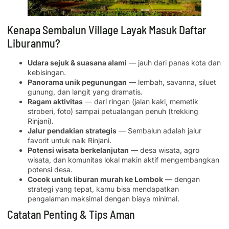
Kenapa Sembalun Village Layak Masuk Daftar
Liburanmu?
Udara sejuk & suasana alami
— jauh dari panas kota dan
kebisingan.
Panorama unik pegunungan
— lembah, savanna, siluet
gunung, dan langit yang dramatis.
Ragam aktivitas
— dari ringan (jalan kaki, memetik
stroberi, foto) sampai petualangan penuh (trekking
Rinjani).
Jalur pendakian strategis
— Sembalun adalah jalur
favorit untuk naik Rinjani.
Potensi wisata berkelanjutan
— desa wisata, agro
wisata, dan komunitas lokal makin aktif mengembangkan
potensi desa.
Cocok untuk liburan murah ke Lombok
— dengan
strategi yang tepat, kamu bisa mendapatkan
pengalaman maksimal dengan biaya minimal.
Catatan Penting & Tips Aman