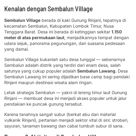
Kenalan dengan Sembalun Village
Sembalun Village
berada di kaki Gunung Rinjani, tepatnya di
kecamatan Sembalun, Kabupaten Lombok Timur, Nusa
Tenggara Barat. Desa ini berada di ketinggian sekitar
1.150
meter di atas permukaan laut
, menjadikannya tempat dengan
udara sejuk, panorama pegunungan, dan suasana pedesaan
yang damai.
Sembalun Village bukanlah satu desa tunggal — sebenarnya
Sembalun adalah distrik yang terdiri dari enam desa, salah
satunya yang cukup populer adalah
Sembalun Lawang
. Desa
Sembalun Lawang ini sering dijadikan base camp bagi pendaki
Rinjani maupun destinasi wisata alam ringan.
Letak strategis Sembalun — yakni di lereng timur laut Gunung
Rinjani — membuat desa ini menjadi akses populer untuk jalur
pendakian ke puncak gunung tersebut.
Karena tanahnya sangat subur (berkat abu dan material
vulkanik Rinjani), pertanian menjadi sektor vital di sini: stroberi,
sayuran, tanaman bawang dan cabai tumbuh subur di sana.