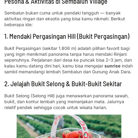
Pesona & Aktivitas di Sembalun Village
Sembalun bukan cuma untuk pendaki tangguh — banyak
aktivitas ringan dan eksotis yang bisa kamu nikmati. Berikut
beberapa ide:
1. Mendaki Pergasingan Hill (Bukit Pergasingan)
Bukit Pergasingan (sekitar 1.806 m) adalah pilihan favorit bagi
yang ingin menikmati panorama tanpa harus mendaki Rinjani
sepenuhnya. Perjalanan dari desa ke puncak bisa 2–3 jam, dan
kalau kamu datang dini hari, kamu bisa mengejar
sunrise
indah
sambil memandangi lembah Sembalun dan Gunung Anak Dara.
2. Jelajah Bukit Selong & Bukit-Bukit Sekitar
Bukit Selong (Selong Hill) juga menawarkan panorama sawah,
bukit, dan kontur lembah yang memanjakan mata. Jalurnya
relatif pendek sehingga cocok untuk wisata harian.