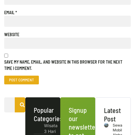
EMAIL
*
WEBSITE
SAVE MY NAME, EMAIL, AND WEBSITE IN THIS BROWSER FOR THE NEXT
TIME I COMMENT.
Popular
Signup
Latest
Categories
our
Post
Wisata
newsletter
Sewa
Mobil
3 Hari
Alphard