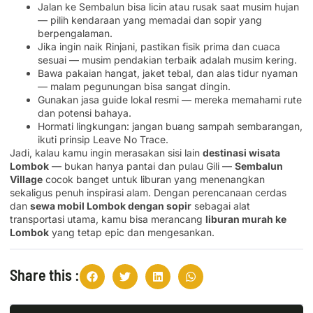
Jalan ke Sembalun bisa licin atau rusak saat musim hujan
— pilih kendaraan yang memadai dan sopir yang
berpengalaman.
Jika ingin naik Rinjani, pastikan fisik prima dan cuaca
sesuai — musim pendakian terbaik adalah musim kering.
Bawa pakaian hangat, jaket tebal, dan alas tidur nyaman
— malam pegunungan bisa sangat dingin.
Gunakan jasa guide lokal resmi — mereka memahami rute
dan potensi bahaya.
Hormati lingkungan: jangan buang sampah sembarangan,
ikuti prinsip Leave No Trace.
Jadi, kalau kamu ingin merasakan sisi lain
destinasi wisata
Lombok
— bukan hanya pantai dan pulau Gili —
Sembalun
Village
cocok banget untuk liburan yang menenangkan
sekaligus penuh inspirasi alam. Dengan perencanaan cerdas
dan
sewa mobil Lombok dengan sopir
sebagai alat
transportasi utama, kamu bisa merancang
liburan murah ke
Lombok
yang tetap epic dan mengesankan.
Share this :