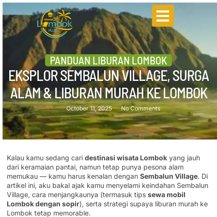
PANDUAN LIBURAN LOMBOK
EKSPLOR SEMBALUN VILLAGE, SURGA
ALAM & LIBURAN MURAH KE LOMBOK
October 11, 2025
No Comments
Kalau kamu sedang cari
destinasi wisata Lombok
yang jauh
dari keramaian pantai, namun tetap punya pesona alam
memukau — kamu harus kenalan dengan
Sembalun Village
. Di
artikel ini, aku bakal ajak kamu menyelami keindahan Sembalun
Village, cara menjangkaunya (termasuk tips
sewa mobil
Lombok dengan sopir
), serta strategi supaya liburan murah ke
Lombok tetap memorable.