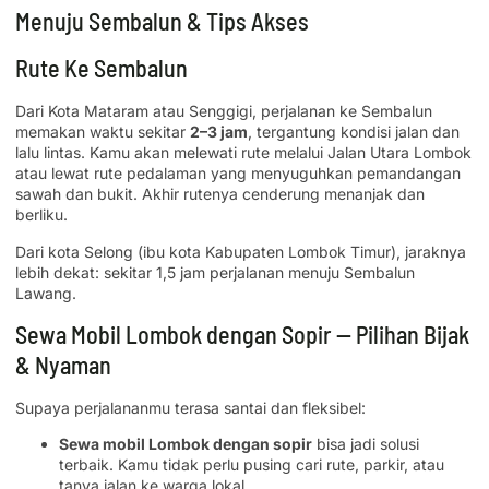
Menuju Sembalun & Tips Akses
Rute Ke Sembalun
Dari Kota Mataram atau Senggigi, perjalanan ke Sembalun
memakan waktu sekitar
2–3 jam
, tergantung kondisi jalan dan
lalu lintas. Kamu akan melewati rute melalui Jalan Utara Lombok
atau lewat rute pedalaman yang menyuguhkan pemandangan
sawah dan bukit. Akhir rutenya cenderung menanjak dan
berliku.
Dari kota Selong (ibu kota Kabupaten Lombok Timur), jaraknya
lebih dekat: sekitar 1,5 jam perjalanan menuju Sembalun
Lawang.
Sewa Mobil Lombok dengan Sopir — Pilihan Bijak
& Nyaman
Supaya perjalananmu terasa santai dan fleksibel:
Sewa mobil Lombok dengan sopir
bisa jadi solusi
terbaik. Kamu tidak perlu pusing cari rute, parkir, atau
tanya jalan ke warga lokal.