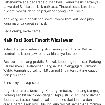
Sebenarnya ada beberapa pilihan kalau kamu masih bertanya-
tanya dari Bali ke Lombok naik apa. Tinggal sesuaikan dengan
budget, waktu, dan tipe perjalanan yang kamu suka.
Ada yang suka perjalanan santai sambil lihat laut. Ada juga
yang maunya cepat sampai.
Beda orang, beda cerita.
Naik Fast Boat, Favorit Wisatawan
Kalau ditanya wisatawan paling sering memilih dari Bali ke
Lombok naik apa, jawabannya biasanya fast boat.
Fast boat memang praktis. Banyak keberangkatan dari Padang
Bai Bali menuju Pelabuhan Bangsal atau Senggigi di Lombok.
Waktu tempuhnya sekitar 1,5 sampai 3 jam tergantung cuaca
dan jenis kapal.
Sensasinya cukup seru.
Angin laut terasa kencang. Kadang ombaknya tenang banget,
kadang sedikit bikin deg-degan. Tapi justru di situ pengalaman
liburannya terasa. Apalagi kalau duduk dekat jendela dan
cuaca cerah. Laut biru. Gunung jauh terlihat samar. Ada momen