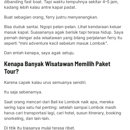
dibanding fast boat. Tapi waktu tempuhnya sekitar 4–5 jam,
kadang lebih kalau antre kapal padat.
Buat sebagian orang, ferry justru menyenangkan.
Bisa duduk santai. Ngopi pelan-pelan. Lihat kendaraan keluar
masuk kapal. Suasananya agak berisik tapi terasa hidup. Saya
pernah dengar ada wisatawan yang bilang perjalanan ferry itu
seperti “mini adventure kecil sebelum masuk Lombok”.
Dan entah kenapa, saya agak setuju.
Kenapa Banyak Wisatawan Memilih Paket
Tour?
Karena capek kalau urus semuanya sendiri.
Itu saja sebenarnya.
Saat orang mencari dari Bali ke Lombok naik apa, mereka
sering lupa satu hal penting: setelah sampai Lombok masih
harus cari transportasi lagi, cari hotel, susun itinerary, booking
snorkeling, dan lain-lain.
Di titik itu biasanya mulai terasa ribet.