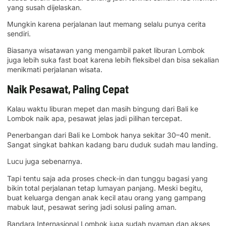
yang susah dijelaskan.
Mungkin karena perjalanan laut memang selalu punya cerita
sendiri.
Biasanya wisatawan yang mengambil paket liburan Lombok
juga lebih suka fast boat karena lebih fleksibel dan bisa sekalian
menikmati perjalanan wisata.
Naik Pesawat, Paling Cepat
Kalau waktu liburan mepet dan masih bingung dari Bali ke
Lombok naik apa, pesawat jelas jadi pilihan tercepat.
Penerbangan dari Bali ke Lombok hanya sekitar 30–40 menit.
Sangat singkat bahkan kadang baru duduk sudah mau landing.
Lucu juga sebenarnya.
Tapi tentu saja ada proses check-in dan tunggu bagasi yang
bikin total perjalanan tetap lumayan panjang. Meski begitu,
buat keluarga dengan anak kecil atau orang yang gampang
mabuk laut, pesawat sering jadi solusi paling aman.
Bandara Internasional Lombok juga sudah nyaman dan akses