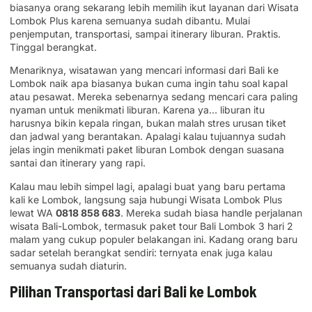
biasanya orang sekarang lebih memilih ikut layanan dari Wisata
Lombok Plus karena semuanya sudah dibantu. Mulai
penjemputan, transportasi, sampai itinerary liburan. Praktis.
Tinggal berangkat.
Menariknya, wisatawan yang mencari informasi dari Bali ke
Lombok naik apa biasanya bukan cuma ingin tahu soal kapal
atau pesawat. Mereka sebenarnya sedang mencari cara paling
nyaman untuk menikmati liburan. Karena ya… liburan itu
harusnya bikin kepala ringan, bukan malah stres urusan tiket
dan jadwal yang berantakan. Apalagi kalau tujuannya sudah
jelas ingin menikmati paket liburan Lombok dengan suasana
santai dan itinerary yang rapi.
Kalau mau lebih simpel lagi, apalagi buat yang baru pertama
kali ke Lombok, langsung saja hubungi Wisata Lombok Plus
lewat WA
0818 858 683
. Mereka sudah biasa handle perjalanan
wisata Bali-Lombok, termasuk paket tour Bali Lombok 3 hari 2
malam yang cukup populer belakangan ini. Kadang orang baru
sadar setelah berangkat sendiri: ternyata enak juga kalau
semuanya sudah diaturin.
Pilihan Transportasi dari Bali ke Lombok