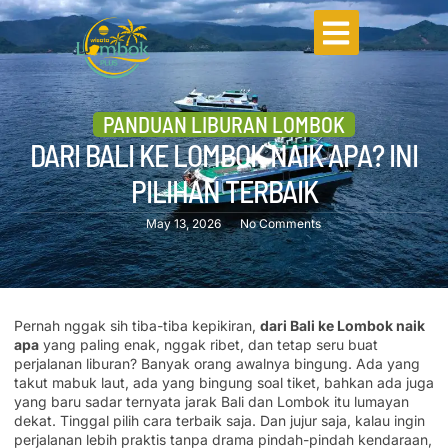
PANDUAN LIBURAN LOMBOK
DARI BALI KE LOMBOK NAIK APA? INI
PILIHAN TERBAIK
May 13, 2026
No Comments
Pernah nggak sih tiba-tiba kepikiran,
dari Bali ke Lombok naik
apa
yang paling enak, nggak ribet, dan tetap seru buat
perjalanan liburan? Banyak orang awalnya bingung. Ada yang
takut mabuk laut, ada yang bingung soal tiket, bahkan ada juga
yang baru sadar ternyata jarak Bali dan Lombok itu lumayan
dekat. Tinggal pilih cara terbaik saja. Dan jujur saja, kalau ingin
perjalanan lebih praktis tanpa drama pindah-pindah kendaraan,