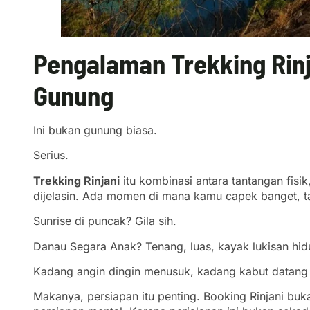
Pengalaman Trekking Rinj
Gunung
Ini bukan gunung biasa.
Serius.
Trekking Rinjani
itu kombinasi antara tantangan fis
dijelasin. Ada momen di mana kamu capek banget, ta
Sunrise di puncak? Gila sih.
Danau Segara Anak? Tenang, luas, kayak lukisan hid
Kadang angin dingin menusuk, kadang kabut datang tib
Makanya, persiapan itu penting. Booking Rinjani buka