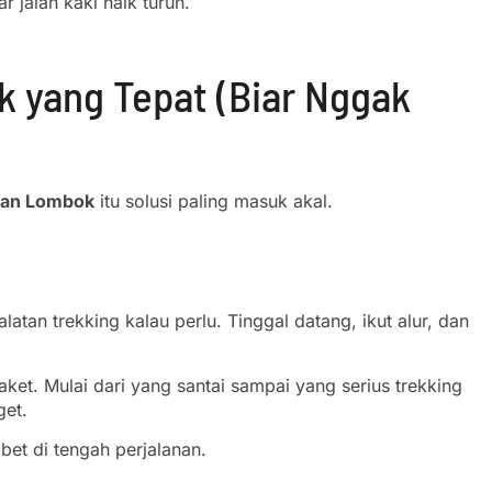
 jalan kaki naik turun.
k yang Tepat (Biar Nggak
uran Lombok
itu solusi paling masuk akal.
atan trekking kalau perlu. Tinggal datang, ikut alur, dan
et. Mulai dari yang santai sampai yang serius trekking
get.
ibet di tengah perjalanan.