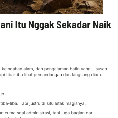
ani Itu Nggak Sekadar Naik
ik, keindahan alam, dan pengalaman batin yang… susah
pi tiba-tiba lihat pemandangan dan langsung diam.
up.
a-tiba. Tapi justru di situ letak magisnya.
n cuma soal administrasi, tapi juga bagian dari