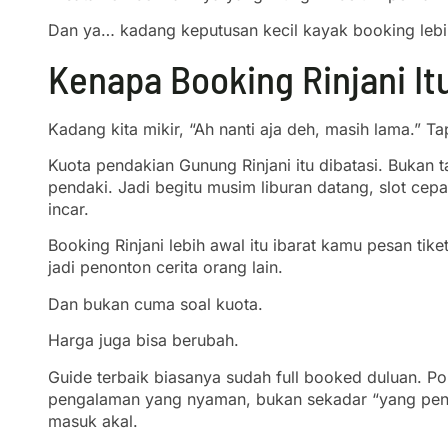
Dan ya… kadang keputusan kecil kayak booking lebih 
Kenapa Booking Rinjani It
Kadang kita mikir, “Ah nanti aja deh, masih lama.” T
Kuota pendakian Gunung Rinjani itu dibatasi. Buka
pendaki. Jadi begitu musim liburan datang, slot ce
incar.
Booking Rinjani lebih awal itu ibarat kamu pesan tike
jadi penonton cerita orang lain.
Dan bukan cuma soal kuota.
Harga juga bisa berubah.
Guide terbaik biasanya sudah full booked duluan. P
pengalaman yang nyaman, bukan sekadar “yang pentin
masuk akal.