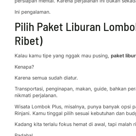
persiapan mental. Karena perjalanan ini bukan sekadar
Ini pengalaman.
Pilih Paket Liburan Lombo
Ribet)
Kalau kamu tipe yang nggak mau pusing,
paket lib
Kenapa?
Karena semua sudah diatur.
Transportasi, penginapan, makan, guide, bahkan peral
nikmati perjalanan.
Wisata Lombok Plus, misalnya, punya banyak opsi pak
Rinjani. Kamu tinggal pilih sesuai kebutuhan dan bud
Kadang kita terlalu fokus hemat di awal, tapi malah r
Padahal…