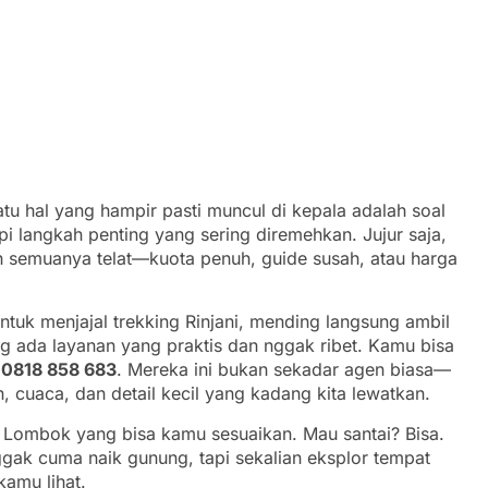
tu hal yang hampir pasti muncul di kepala adalah soal
tapi langkah penting yang sering diremehkan. Jujur saja,
h semuanya telat—kuota penuh, guide susah, atau harga
ntuk menjajal trekking Rinjani, mending langsung ambil
ng ada layanan yang praktis dan nggak ribet. Kamu bisa
r
0818 858 683
. Mereka ini bukan sekadar agen biasa—
, cuaca, dan detail kecil yang kadang kita lewatkan.
 Lombok yang bisa kamu sesuaikan. Mau santai? Bisa.
nggak cuma naik gunung, tapi sekalian eksplor tempat
amu lihat.