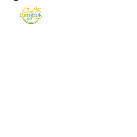
WISATA LOMBOK PLUS
WISATA 2
BOO