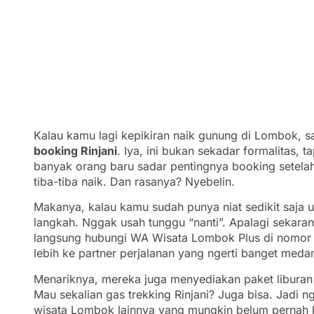
Kalau kamu lagi kepikiran naik gunung di Lombok, sa
booking Rinjani
. Iya, ini bukan sekadar formalitas, 
banyak orang baru sadar pentingnya booking setela
tiba-tiba naik. Dan rasanya? Nyebelin.
Makanya, kalau kamu sudah punya niat sedikit saja u
langkah. Nggak usah tunggu “nanti”. Apalagi sekara
langsung hubungi WA Wisata Lombok Plus di nomo
lebih ke partner perjalanan yang ngerti banget medan
Menariknya, mereka juga menyediakan paket liburan
Mau sekalian gas trekking Rinjani? Juga bisa. Jadi 
wisata Lombok lainnya yang mungkin belum pernah k