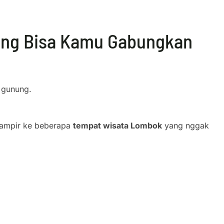
ang Bisa Kamu Gabungkan
l gunung.
 mampir ke beberapa
tempat wisata Lombok
yang nggak