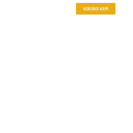
HUBUNGI KAMI
OK
PANDUAN LIBURAN LOMBOK
AMAN