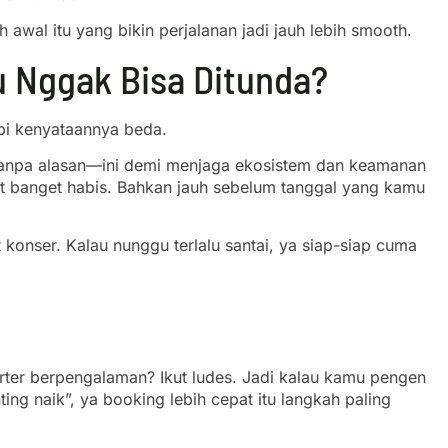
awal itu yang bikin perjalanan jadi jauh lebih smooth.
u Nggak Bisa Ditunda?
api kenyataannya beda.
n tanpa alasan—ini demi menjaga ekosistem dan keamanan
pat banget habis. Bahkan jauh sebelum tanggal yang kamu
t konser. Kalau nunggu terlalu santai, ya siap-siap cuma
orter berpengalaman? Ikut ludes. Jadi kalau kamu pengen
g naik”, ya booking lebih cepat itu langkah paling