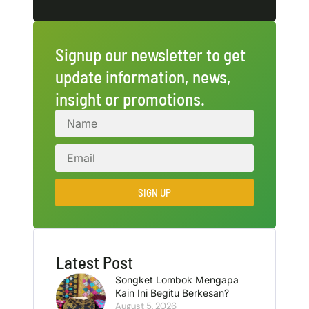
Signup our newsletter to get
update information, news,
insight or promotions.
SIGN UP
Latest Post
Songket Lombok Mengapa
Kain Ini Begitu Berkesan?
August 5, 2026