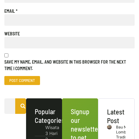
EMAIL
*
WEBSITE
SAVE MY NAME, EMAIL, AND WEBSITE IN THIS BROWSER FOR THE NEXT
TIME I COMMENT.
Popular
Signup
Latest
Categories
our
Post
Wisata
newsletter
Bau Nyale
Lombok
3 Hari
to get
Tradisi