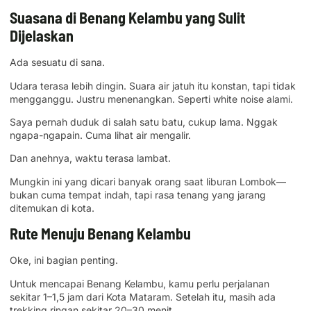
Suasana di Benang Kelambu yang Sulit
Dijelaskan
Ada sesuatu di sana.
Udara terasa lebih dingin. Suara air jatuh itu konstan, tapi tidak
mengganggu. Justru menenangkan. Seperti white noise alami.
Saya pernah duduk di salah satu batu, cukup lama. Nggak
ngapa-ngapain. Cuma lihat air mengalir.
Dan anehnya, waktu terasa lambat.
Mungkin ini yang dicari banyak orang saat liburan Lombok—
bukan cuma tempat indah, tapi rasa tenang yang jarang
ditemukan di kota.
Rute Menuju Benang Kelambu
Oke, ini bagian penting.
Untuk mencapai Benang Kelambu, kamu perlu perjalanan
sekitar 1–1,5 jam dari Kota Mataram. Setelah itu, masih ada
trekking ringan sekitar 20–30 menit.