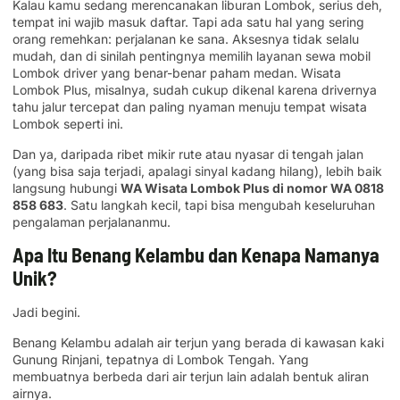
Kalau kamu sedang merencanakan liburan Lombok, serius deh,
tempat ini wajib masuk daftar. Tapi ada satu hal yang sering
orang remehkan: perjalanan ke sana. Aksesnya tidak selalu
mudah, dan di sinilah pentingnya memilih layanan sewa mobil
Lombok driver yang benar-benar paham medan. Wisata
Lombok Plus, misalnya, sudah cukup dikenal karena drivernya
tahu jalur tercepat dan paling nyaman menuju tempat wisata
Lombok seperti ini.
Dan ya, daripada ribet mikir rute atau nyasar di tengah jalan
(yang bisa saja terjadi, apalagi sinyal kadang hilang), lebih baik
langsung hubungi
WA Wisata Lombok Plus di nomor WA 0818
858 683
. Satu langkah kecil, tapi bisa mengubah keseluruhan
pengalaman perjalananmu.
Apa Itu Benang Kelambu dan Kenapa Namanya
Unik?
Jadi begini.
Benang Kelambu adalah air terjun yang berada di kawasan kaki
Gunung Rinjani, tepatnya di Lombok Tengah. Yang
membuatnya berbeda dari air terjun lain adalah bentuk aliran
airnya.