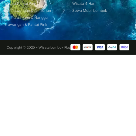
Wisata Pantai Pink
Wisata 4 Hari
Gili Trawangan & Air Terjun
Sewa Mobil Lombok
Gili Trawangan & Nanggu
Trawangan & Pantai Pink
Copyright © 2025 - Wisata Lombok Plus